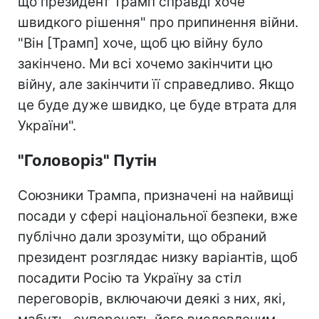
що президент Трамп справді хоче
швидкого рішення" про припинення війни.
"Він [Трамп] хоче, щоб цю війну було
закінчено. Ми всі хочемо закінчити цю
війну, але закінчити її справедливо. Якщо
це буде дуже швидко, це буде втрата для
України".
"Головоріз" Путін
Союзники Трампа, призначені на найвищі
посади у сфері національної безпеки, вже
публічно дали зрозуміти, що обраний
президент розглядає низку варіантів, щоб
посадити Росію та Україну за стіл
переговорів, включаючи деякі з них, які,