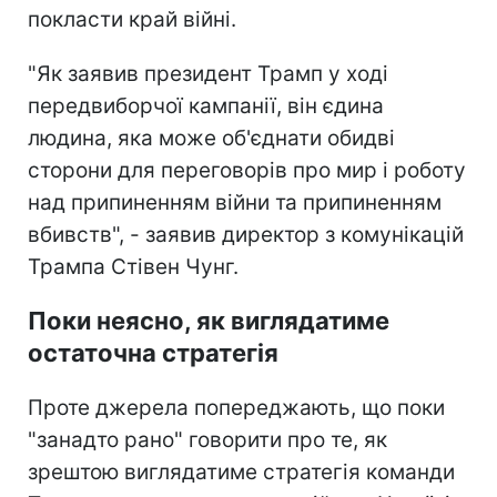
покласти край війні.
"Як заявив президент Трамп у ході
передвиборчої кампанії, він єдина
людина, яка може об'єднати обидві
сторони для переговорів про мир і роботу
над припиненням війни та припиненням
вбивств", - заявив директор з комунікацій
Трампа Стівен Чунг.
Поки неясно, як виглядатиме
остаточна стратегія
Проте джерела попереджають, що поки
"занадто рано" говорити про те, як
зрештою виглядатиме стратегія команди