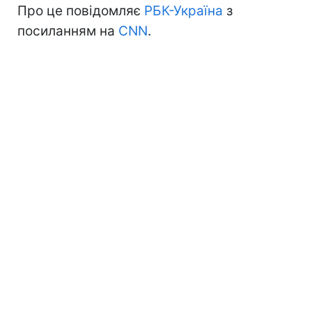
Про це повідомляє
РБК-Україна
з
посиланням на
CNN
.