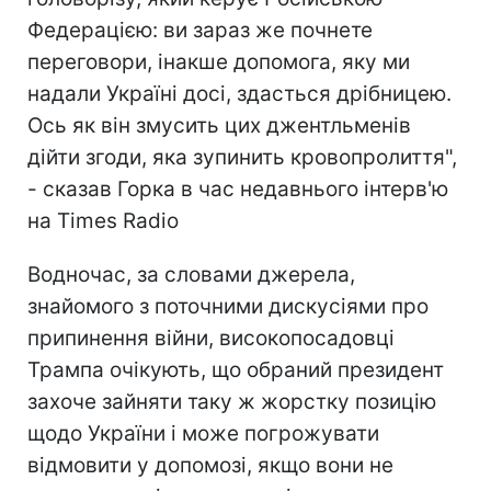
Федерацією: ви зараз же почнете
переговори, інакше допомога, яку ми
надали Україні досі, здасться дрібницею.
Ось як він змусить цих джентльменів
дійти згоди, яка зупинить кровопролиття",
- сказав Горка в час недавнього інтерв'ю
на Times Radio
Водночас, за словами джерела,
знайомого з поточними дискусіями про
припинення війни, високопосадовці
Трампа очікують, що обраний президент
захоче зайняти таку ж жорстку позицію
щодо України і може погрожувати
відмовити у допомозі, якщо вони не