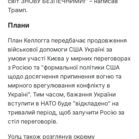
світ ЗНОВУ БЕЗПЕЧНИМИ!" – написав
Трамп.
Плани
План Келлогга передбачає продовження
військової допомоги США Україні за
умови участі Києва у мирних переговорах
з Росією та "формальної політики США
щодо досягнення припинення вогню та
мирного врегулювання конфлікту в
Україні". Тим часом, бажання України
вступити в НАТО буде "відкладено" на
тривалий період, щоб залучити Росію за
стіл переговорів.
Уолц також розглянув окрему