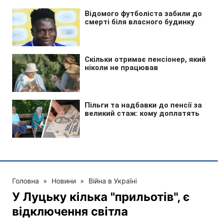
Головна
»
Новини
»
Війна в Україні
У Луцьку кілька "прильотів", є
відключення світла