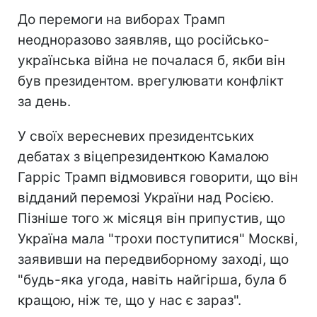
До перемоги на виборах Трамп
неодноразово заявляв, що російсько-
українська війна не почалася б, якби він
був президентом. врегулювати конфлікт
за день.
У своїх вересневих президентських
дебатах з віцепрезиденткою Камалою
Гарріс Трамп відмовився говорити, що він
відданий перемозі України над Росією.
Пізніше того ж місяця він припустив, що
Україна мала "трохи поступитися" Москві,
заявивши на передвиборному заході, що
"будь-яка угода, навіть найгірша, була б
кращою, ніж те, що у нас є зараз".