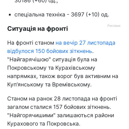
30186 (+60) од.;
спеціальна техніка - 3697 (+10) од.
Ситуація на фронті
На фронті станом
на вечір 27 листопада
відбулося 150 бойових зіткнень
.
"Найгарячішою" ситуація була на
Покровському та Курахівському
напрямках, також ворог був активним на
Куп’янському та Времівському.
Станом на ранок 28 листопада на фронті
загалом сталися 157 бойових зіткнень.
"Найгорячишими" залишаються райони
Курахового та Покровська.