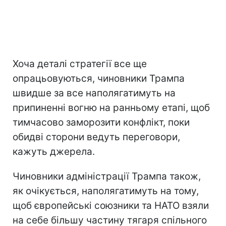
Хоча деталі стратегії все ще
опрацьовуються, чиновники Трампа
швидше за все наполягатимуть на
припиненні вогню на ранньому етапі, щоб
тимчасово заморозити конфлікт, поки
обидві сторони ведуть переговори,
кажуть джерела.
Чиновники адміністрації Трампа також,
як очікується, наполягатимуть на тому,
щоб європейські союзники та НАТО взяли
на себе більшу частину тягаря спільного