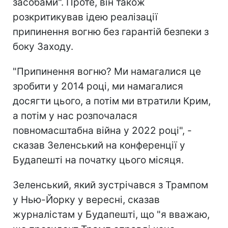
засобами". Проте, він також
розкритикував ідею реалізації
припинення вогню без гарантій безпеки з
боку Заходу.
"Припинення вогню? Ми намагалися це
зробити у 2014 році, ми намагалися
досягти цього, а потім ми втратили Крим,
а потім у нас розпочалася
повномасштабна війна у 2022 році", -
сказав Зеленський на конференції у
Будапешті на початку цього місяця.
Зеленський, який зустрічався з Трампом
у Нью-Йорку у вересні, сказав
журналістам у Будапешті, що "я вважаю,