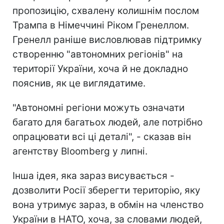
пропозицію, схвалену колишнім послом
Трампа в Німеччині Ріком Гренеллом.
Гренелл раніше висловлював підтримку
створенню "автономних регіонів" на
території України, хоча й не докладно
пояснив, як це виглядатиме.
"Автономні регіони можуть означати
багато для багатьох людей, але потрібно
опрацювати всі ці деталі", - сказав він
агентству Bloomberg у липні.
Інша ідея, яка зараз висувається -
дозволити Росії зберегти територію, яку
вона утримує зараз, в обмін на членство
України в НАТО, хоча, за словами людей,