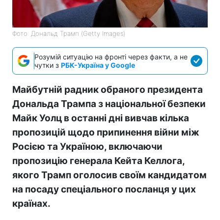
Фото: Дональд Трамп (Getty Images)
Розумій ситуацію на фронті через факти, а не
чутки з
РБК-Україна у Google
Майбутній радник обраного президента
Дональда Трампа з національної безпеки
Майк Уолц в останні дні вивчав кілька
пропозицій щодо припинення війни між
Росією та Україною, включаючи
пропозицію генерала Кейта Келлога,
якого Трамп оголосив своїм кандидатом
на посаду спеціального посланця у цих
країнах.