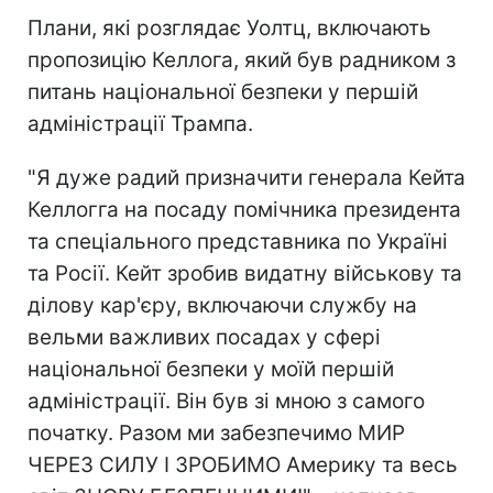
Плани, які розглядає Уолтц, включають
пропозицію Келлога, який був радником з
питань національної безпеки у першій
адміністрації Трампа.
"Я дуже радий призначити генерала Кейта
Келлогга на посаду помічника президента
та спеціального представника по Україні
та Росії. Кейт зробив видатну військову та
ділову кар'єру, включаючи службу на
вельми важливих посадах у сфері
національної безпеки у моїй першій
адміністрації. Він був зі мною з самого
початку. Разом ми забезпечимо МИР
ЧЕРЕЗ СИЛУ І ЗРОБИМО Америку та весь