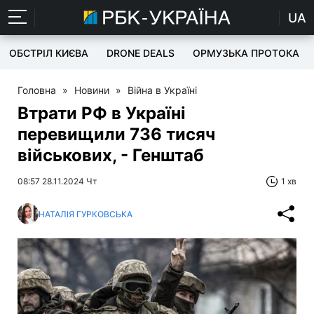
UA
ОБСТРІЛ КИЄВА
DRONE DEALS
ОРМУЗЬКА ПРОТОКА
Головна
»
Новини
»
Війна в Україні
Втрати РФ в Україні
перевищили 736 тисяч
військових, - Генштаб
08:57 28.11.2024 Чт
1 хв
НАТАЛІЯ ГУРКОВСЬКА