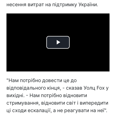
несення витрат на підтримку України.
Play
Video
"Нам потрібно довести це до
відповідального кінця, - сказав Уолц Fox у
вихідні. - Нам потрібно відновити
стримування, відновити світ і випередити
ці сходи ескалації, а не реагувати на неї".