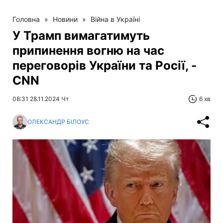
Головна
»
Новини
»
Війна в Україні
У Трамп вимагатимуть
припинення вогню на час
переговорів України та Росії, -
CNN
08:31 28.11.2024 Чт
6 хв
ОЛЕКСАНДР БІЛОУС