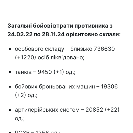
Загальні бойові втрати противника з
24.02.22 по 28.11.24 орієнтовно склали:
особового складу – близько 736630
(+1220) осіб ліквідовано;
танків – 9450 (+1) од.;
бойових броньованих машин – 19306
(+2) од.;
артилерійських систем – 20852 (+22)
од.;
РСЗВ – 1256 од.;