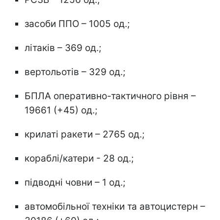
засоби ППО – 1005 од.;
літаків – 369 од.;
вертольотів – 329 од.;
БПЛА оперативно-тактичного рівня –
19661 (+45) од.;
крилаті ракети – 2765 од.;
кораблі/катери - 28 од.;
підводні човни – 1 од.;
автомобільної техніки та автоцистерн –