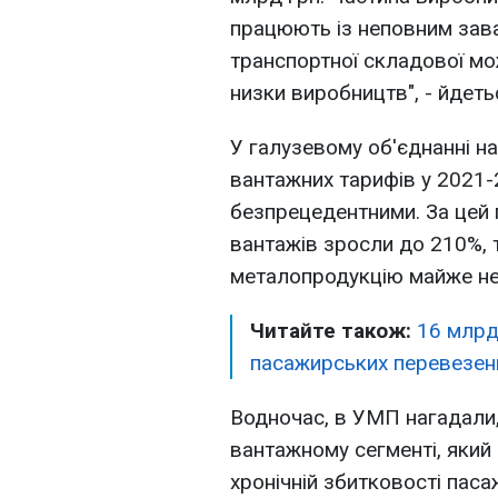
працюють із неповним зав
транспортної складової мо
низки виробництв", - йдеть
У галузевому об'єднанні н
вантажних тарифів у 2021-
безпрецедентними. За цей п
вантажів зросли до 210%, то
металопродукцію майже не
Читайте також:
16 млрд
пасажирських перевезен
Водночас, в УМП нагадали,
вантажному сегменті, який
хронічній збитковості пас