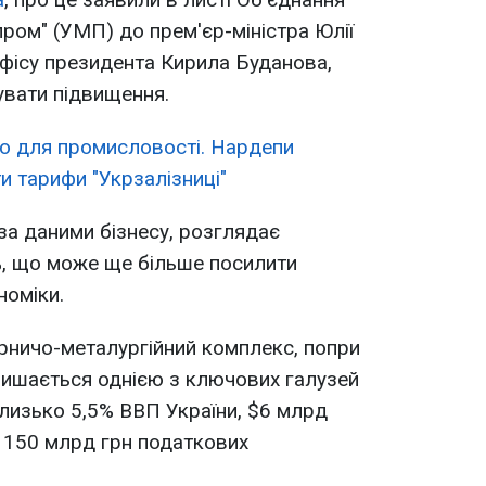
ром" (УМП) до прем'єр-міністра Юлії
фісу президента Кирила Буданова,
вати підвищення.
о для промисловості. Нардепи
и тарифи "Укрзалізниці"
за даними бізнесу, розглядає
%, що може ще більше посилити
номіки.
ірничо-металургійний комплекс, попри
алишається однією з ключових галузей
лизько 5,5% ВВП України, $6 млрд
 150 млрд грн податкових