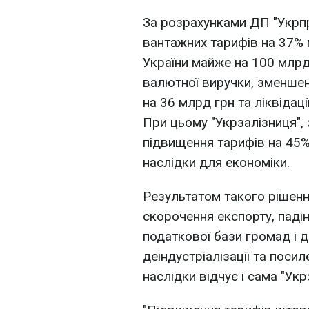
За розрахунками ДП "Укрп
вантажних тарифів на 37%
України майже на 100 млрд
валютної виручки, зменше
на 36 млрд грн та ліквідац
При цьому "Укрзалізниця", 
підвищення тарифів на 45%
наслідки для економіки.
Результатом такого рішенн
скорочення експорту, пад
податкової бази громад і 
деіндустріалізації та посиле
наслідки відчує і сама "Укр