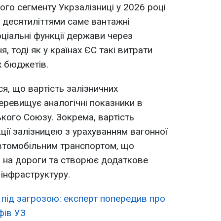
ого сегменту Укрзалізниці у 2026 році
і десятиліттями саме вантажні
ціальні функції держави через
, тоді як у країнах ЄС такі витрати
 бюджетів.
я, що вартість залізничних
перевищує аналогічні показники в
кого Союзу. Зокрема, вартість
ії залізницею з урахуванням вагонної
автомобільним транспортом, що
в на дороги та створює додаткове
інфраструктуру.
 під загрозою: експерт попередив про
фів УЗ