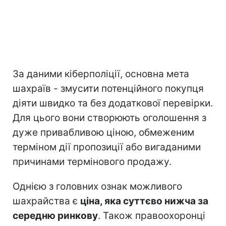
За даними кіберполіції, основна мета
шахраїв - змусити потенційного покупця
діяти швидко та без додаткової перевірки.
Для цього вони створюють оголошення з
дуже привабливою ціною, обмеженим
терміном дії пропозиції або вигаданими
причинами термінового продажу.
Однією з головних ознак можливого
шахрайства є
ціна, яка суттєво нижча за
середню ринкову
. Також правоохоронці