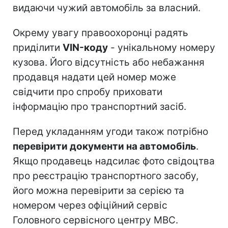
видаючи чужий автомобіль за власний.
Окрему увагу правоохоронці радять
приділити
VIN-коду
- унікальному номеру
кузова. Його відсутність або небажання
продавця надати цей номер може
свідчити про спробу приховати
інформацію про транспортний засіб.
Перед укладанням угоди також потрібно
перевірити документи на автомобіль
.
Якщо продавець надсилає фото свідоцтва
про реєстрацію транспортного засобу,
його можна перевірити за серією та
номером через офіційний сервіс
Головного сервісного центру МВС.