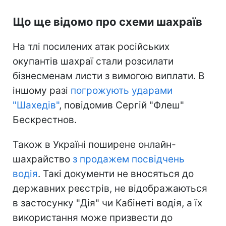
Що ще відомо про схеми шахраїв
На тлі посилених атак російських
окупантів шахраї стали розсилати
бізнесменам листи з вимогою виплати. В
іншому разі
погрожують ударами
"Шахедів"
, повідомив Сергій "Флеш"
Бескрестнов.
Також в Україні поширене онлайн-
шахрайство
з продажем посвідчень
водія
. Такі документи не вносяться до
державних реєстрів, не відображаються
в застосунку "Дія" чи Кабінеті водія, а їх
використання може призвести до