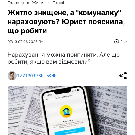
Головна
»
Життя
»
Гроші
Житло знищене, а "комуналку"
нараховують? Юрист пояснила,
що робити
07:13 07.08.2026 Пт
2 хв
Нарахування можна припинити. Але що
робити, якщо вам відмовили?
ДМИТРО ЛЕВИЦЬКИЙ