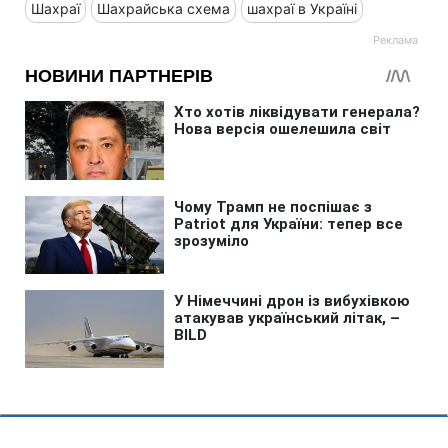
Шахраї
Шахрайська схема
шахраї в Україні