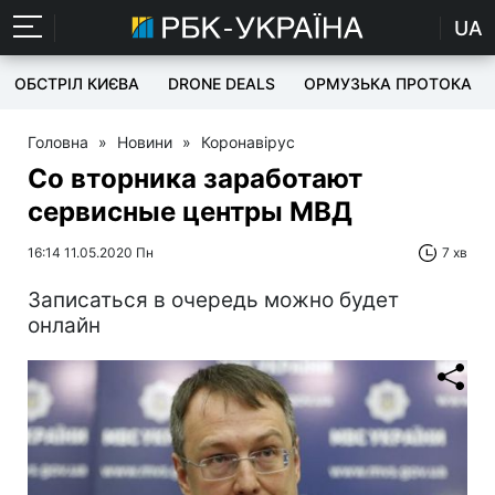
UA
ОБСТРІЛ КИЄВА
DRONE DEALS
ОРМУЗЬКА ПРОТОКА
Головна
»
Новини
»
Коронавірус
Со вторника заработают
сервисные центры МВД
16:14 11.05.2020 Пн
7 хв
Записаться в очередь можно будет
онлайн