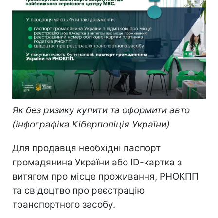
Як без ризику купити та оформити авто
(інфографіка Кіберполіція України)
Для продавця необхідні паспорт
громадянина України або ID-картка з
витягом про місце проживання, РНОКПП
та свідоцтво про реєстрацію
транспортного засобу.