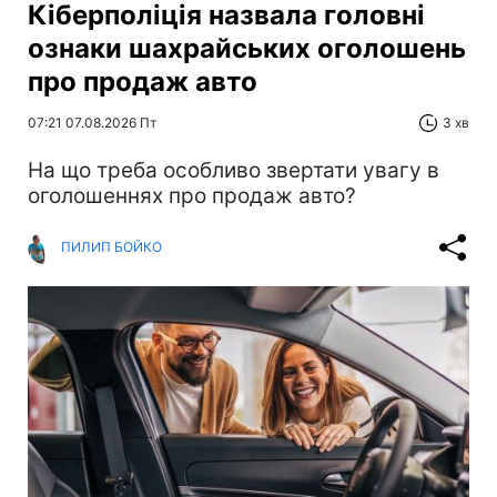
Кіберполіція назвала головні
ознаки шахрайських оголошень
про продаж авто
07:21 07.08.2026 Пт
3 хв
На що треба особливо звертати увагу в
оголошеннях про продаж авто?
ПИЛИП БОЙКО