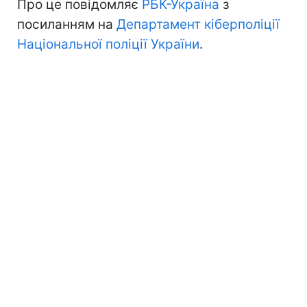
Про це повідомляє
РБК-Україна
з
посиланням на
Департамент кіберполіції
Національної поліції України
.