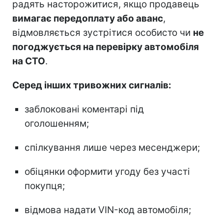
радять насторожитися, якщо продавець
вимагає передоплату або аванс
,
відмовляється зустрітися особисто чи
не
погоджується на перевірку автомобіля
на СТО
.
Серед інших тривожних сигналів:
заблоковані коментарі під
оголошенням;
спілкування лише через месенджери;
обіцянки оформити угоду без участі
покупця;
відмова надати VIN-код автомобіля;