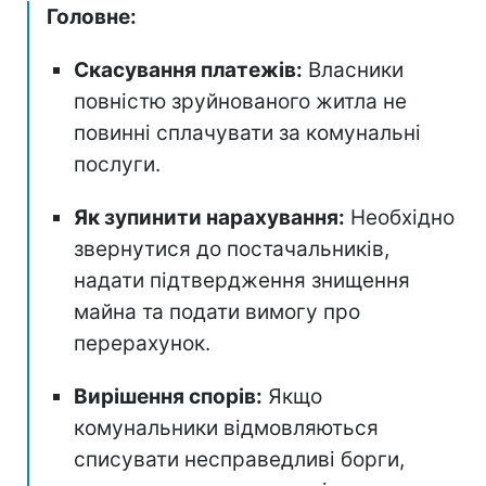
Головне:
Скасування платежів:
Власники
повністю зруйнованого житла не
повинні сплачувати за комунальні
послуги.
Як зупинити нарахування:
Необхідно
звернутися до постачальників,
надати підтвердження знищення
майна та подати вимогу про
перерахунок.
Вирішення спорів:
Якщо
комунальники відмовляються
списувати несправедливі борги,