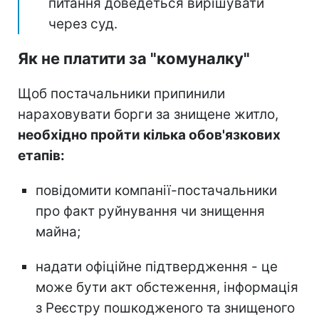
питання доведеться вирішувати
через суд.
Як не платити за "комуналку"
Щоб постачальники припинили
нараховувати борги за знищене житло,
необхідно пройти кілька обов'язкових
етапів:
повідомити компанії-постачальники
про факт руйнування чи знищення
майна;
надати офіційне підтвердження - це
може бути акт обстеження, інформація
з Реєстру пошкодженого та знищеного