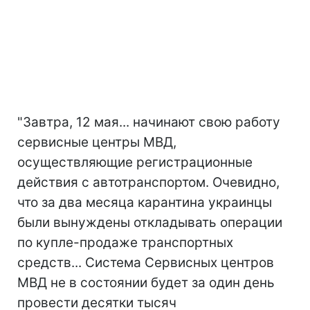
"Завтра, 12 мая... начинают свою работу
сервисные центры МВД,
осуществляющие регистрационные
действия с автотранспортом. Очевидно,
что за два месяца карантина украинцы
были вынуждены откладывать операции
по купле-продаже транспортных
средств... Система Сервисных центров
МВД не в состоянии будет за один день
провести десятки тысяч