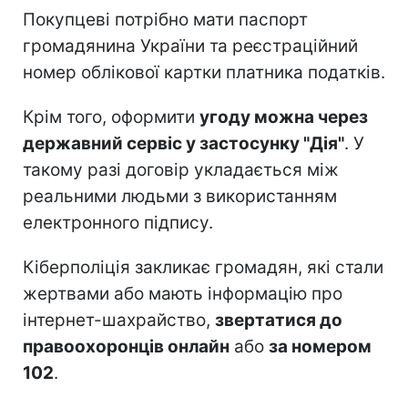
Покупцеві потрібно мати паспорт
громадянина України та реєстраційний
номер облікової картки платника податків.
Крім того, оформити
угоду можна через
державний сервіс у застосунку "Дія"
. У
такому разі договір укладається між
реальними людьми з використанням
електронного підпису.
Кіберполіція закликає громадян, які стали
жертвами або мають інформацію про
інтернет-шахрайство,
звертатися до
правоохоронців онлайн
або
за номером
102
.