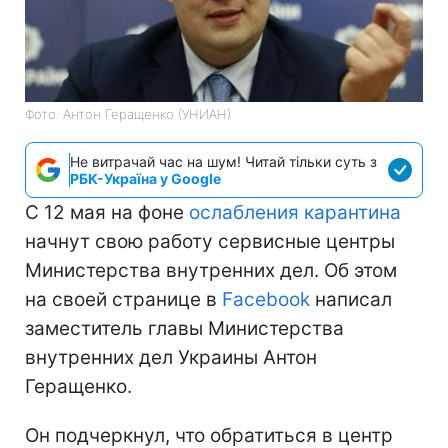
Фото: Антон Геращенко (УНИАН)
Не витрачай час на шум! Читай тільки суть з
РБК-Україна у Google
С 12 мая на фоне
ослабления карантина
начнут свою работу сервисные центры
Министерства внутренних дел. Об этом
на своей странице в
Facebook
написал
заместитель главы Министерства
внутренних дел Украины Антон
Геращенко.
Он подчеркнул, что обратиться в центр