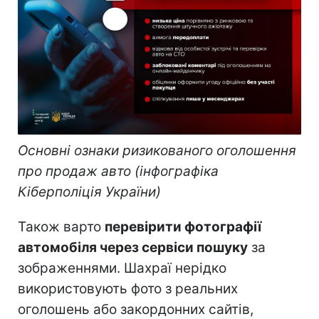
Основні ознаки ризикованого оголошення
про продаж авто (інфографіка
Кіберполіція України)
Також варто
перевірити фотографії
автомобіля через сервіси пошуку
за
зображеннями. Шахраї нерідко
використовують фото з реальних
оголошень або закордонних сайтів,