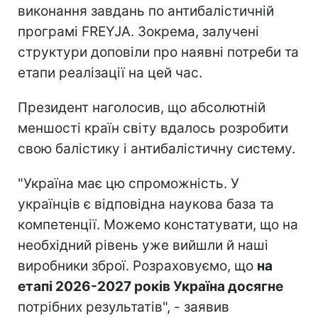
виконання завдань по антибалістичній
програмі FREYJA. Зокрема, залучені
структури доповіли про наявні потреби та
етапи реалізації на цей час.
Президент наголосив, що абсолютній
меншості країн світу вдалось розробити
свою балістику і антибалістичну систему.
"Україна має цю спроможність. У
українців є відповідна наукова база та
компетенції. Можемо констатувати, що на
необхідний рівень уже вийшли й наші
виробники зброї. Розраховуємо, що
на
етапі 2026-2027 років Україна досягне
потрібних результатів", - заявив