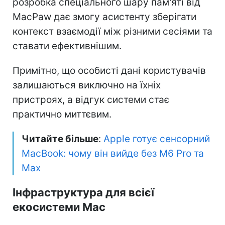
розробка спеціального шару пам'яті від
MacPaw дає змогу асистенту зберігати
контекст взаємодії між різними сесіями та
ставати ефективнішим.
Примітно, що особисті дані користувачів
залишаються виключно на їхніх
пристроях, а відгук системи стає
практично миттєвим.
Читайте більше
:
Apple готує сенсорний
MacBook: чому він вийде без M6 Pro та
Max
Інфраструктура для всієї
екосистеми Mac