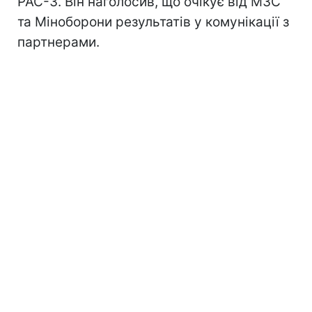
PAC-3. Він наголосив, що очікує від МЗС
та Міноборони результатів у комунікації з
партнерами.