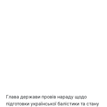
Глава держави провів нараду щодо
підготовки української балістики та стану