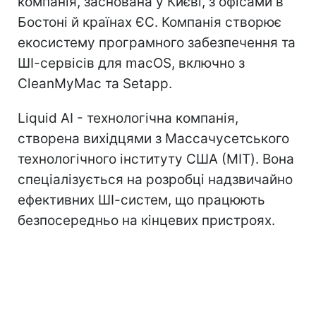
компанія, заснована у Києві, з офісами в
Бостоні й країнах ЄС. Компанія створює
екосистему програмного забезпечення та
ШІ-сервісів для macOS, включно з
CleanMyMac та Setapp.
Liquid AI - технологічна компанія,
створена вихідцями з Массачусетського
технологічного інституту США (MIT). Вона
спеціалізується на розробці надзвичайно
ефективних ШІ-систем, що працюють
безпосередньо на кінцевих пристроях.