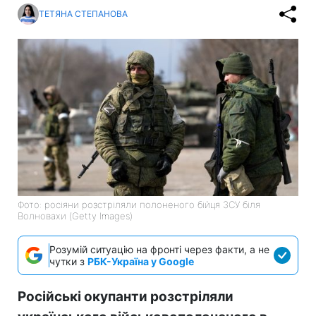
ТЕТЯНА СТЕПАНОВА
Фото: росіяни розстріляли полоненого бійця ЗСУ біля
Волновахи (Getty Images)
Розумій ситуацію на фронті через факти, а не
чутки з
РБК-Україна у Google
Російські окупанти розстріляли