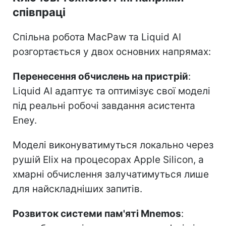
співпраці
Спільна робота MacPaw та Liquid AI
розгортається у двох основних напрямах:
Перенесення обчислень на пристрій
:
Liquid AI адаптує та оптимізує свої моделі
під реальні робочі завдання асистента
Eney.
Моделі виконуватимуться локально через
рушій Elix на процесорах Apple Silicon, а
хмарні обчислення залучатимуться лише
для найскладніших запитів.
Розвиток системи пам'яті Mnemos
: