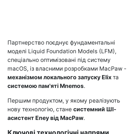
Партнерство поєднує фундаментальні
моделі Liquid Foundation Models (LFM),
спеціально оптимізовані під систему
macOS, із власними розробками MacPaw -
механізмом локального запуску Elix
та
системою пам'яті Mnemos
.
Першим продуктом, у якому реалізують
нову технологію, стане
системний ШІ-
асистент Eney від MacPaw
.
Ключові технологічні напрями