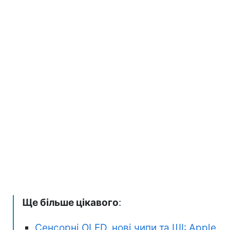
Ще більше цікавого
:
Сенсорні OLED, нові чипи та ШІ: Apple