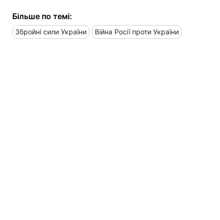
Більше по темі:
Збройні сили України
Війна Росії проти України