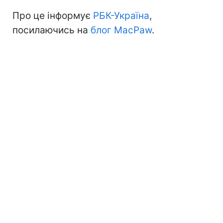
Про це інформує
РБК-Україна
,
посилаючись на
блог MacPaw
.