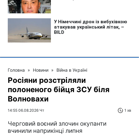
Головна
»
Новини
»
Війна в Україні
Росіяни розстріляли
полоненого бійця ЗСУ біля
Волновахи
14:55 06.08.2026 Чт
1 хв
Черговий воєний злочин окупанти
вчинили наприкінці липня