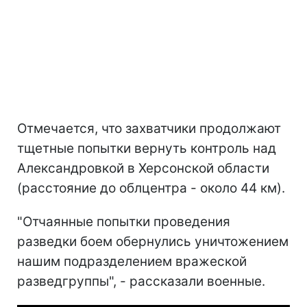
Отмечается, что захватчики продолжают
тщетные попытки вернуть контроль над
Александровкой в ​​Херсонской области
(расстояние до облцентра - около 44 км).
"Отчаянные попытки проведения
разведки боем обернулись уничтожением
нашим подразделением вражеской
разведгруппы", - рассказали военные.