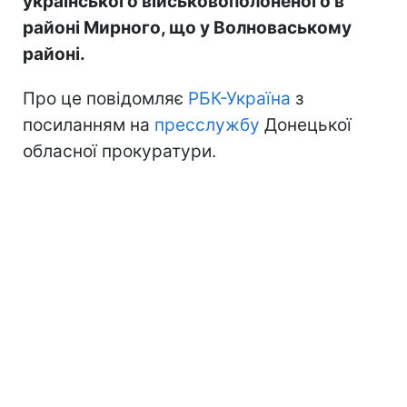
українського військовополоненого в
районі Мирного, що у Волноваському
районі.
Про це повідомляє
РБК-Україна
з
посиланням на
пресслужбу
Донецької
обласної прокуратури.