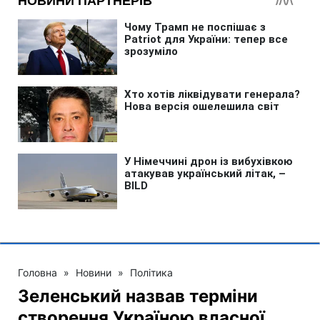
Головна
»
Новини
»
Політика
Зеленський назвав терміни
створення Україною власної