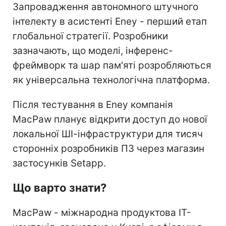
Запровадження автономного штучного
інтелекту в асистенті Eney - перший етап
глобальної стратегії. Розробники
зазначають, що моделі, інференс-
фреймворк та шар пам'яті розробляються
як універсальна технологічна платформа.
Після тестування в Eney компанія
MacPaw планує відкрити доступ до нової
локальної ШІ-інфраструктури для тисяч
сторонніх розробників ПЗ через магазин
застосунків Setapp.
Що варто знати?
MacPaw - міжнародна продуктова IT-