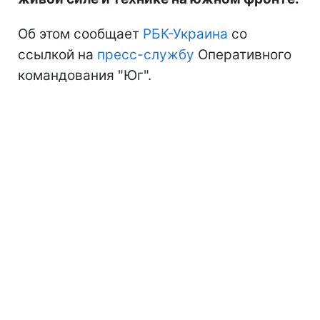
Об этом сообщает
РБК-Украина
со
ссылкой на
пресс-службу
Оперативного
командования "Юг".