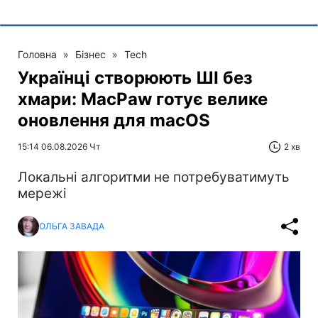
Головна
»
Бізнес
»
Tech
Українці створюють ШІ без
хмари: MacPaw готує велике
оновлення для macOS
15:14 06.08.2026 Чт
2 хв
Локальні алгоритми не потребуватимуть
мережі
ОЛЬГА ЗАВАДА