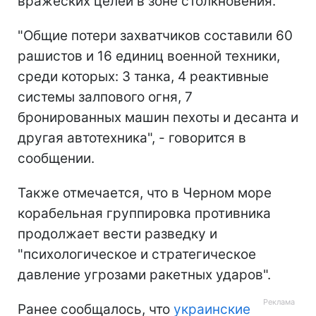
вражеских целей в зоне столкновения.
"Общие потери захватчиков составили 60
рашистов и 16 единиц военной техники,
среди которых: 3 танка, 4 реактивные
системы залпового огня, 7
бронированных машин пехоты и десанта и
другая автотехника", - говорится в
сообщении.
Также отмечается, что в Черном море
корабельная группировка противника
продолжает вести разведку и
"психологическое и стратегическое
давление угрозами ракетных ударов".
Ранее сообщалось, что
украинские