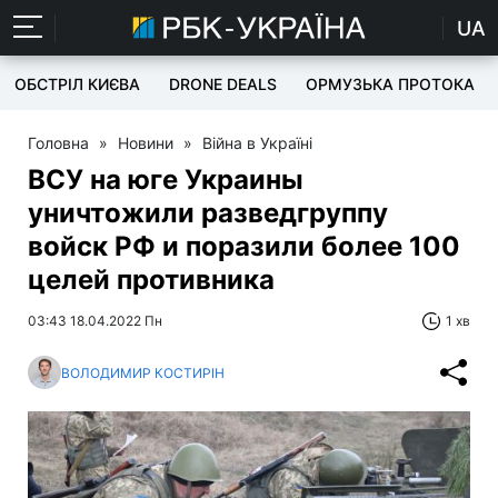
UA
ОБСТРІЛ КИЄВА
DRONE DEALS
ОРМУЗЬКА ПРОТОКА
Головна
»
Новини
»
Війна в Україні
ВСУ на юге Украины
уничтожили разведгруппу
войск РФ и поразили более 100
целей противника
03:43 18.04.2022 Пн
1 хв
ВОЛОДИМИР КОСТИРІН