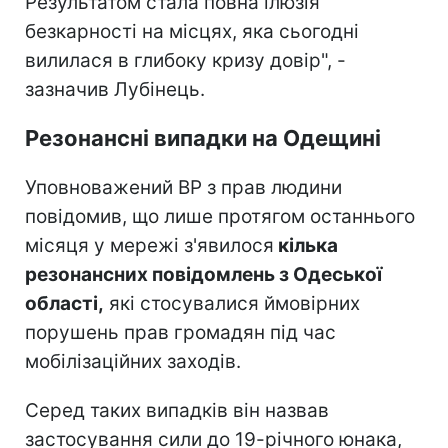
Результатом стала повна ілюзія
безкарності на місцях, яка сьогодні
вилилася в глибоку кризу довір", -
зазначив Лубінець.
Резонансні випадки на Одещині
Уповноважений ВР з прав людини
повідомив, що лише протягом останнього
місяця у мережі з'явилося
кілька
резонансних повідомлень з Одеської
області,
які стосувалися ймовірних
порушень прав громадян під час
мобілізаційних заходів.
Серед таких випадків він назвав
застосування сили до 19-річного юнака,