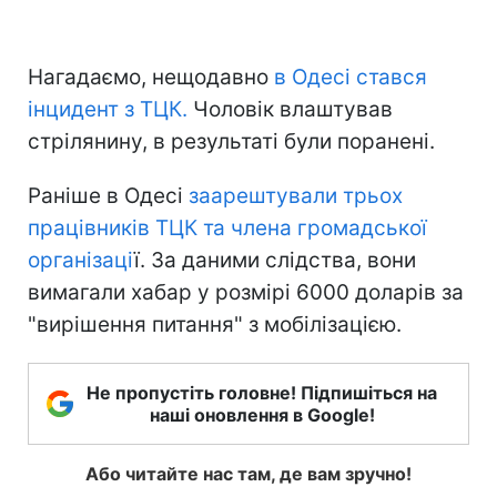
Нагадаємо, нещодавно
в Одесі стався
інцидент з ТЦК.
Чоловік влаштував
стрілянину, в результаті були поранені.
Раніше в Одесі
заарештували трьох
працівників ТЦК та члена громадської
організаці
ї. За даними слідства, вони
вимагали хабар у розмірі 6000 доларів за
"вирішення питання" з мобілізацією.
Не пропустіть головне! Підпишіться на
наші оновлення в Google!
Або читайте нас там, де вам зручно!