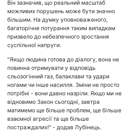
Він зазначив, що реальний масштаб
можливих порушень може бути значно
більшим. На думку уповноваженого,
багаторічне потурання таким випадкам
призвело до небезпечного зростання
суспільної напруги.
"Якщо людина готова до діалогу, вона не
повинна отримувати у відповідь
сльозогінний газ, балаклави та удари
ногами чи інше насилля. Зміни не просто
потрібні - вони давно назріли. Якщо ми не
відновимо Закон сьогодні, завтра
матимемо ще більше проблем, ще більше
взаємної агресії та ще більше
постраждалих!" - додав Лубінець.