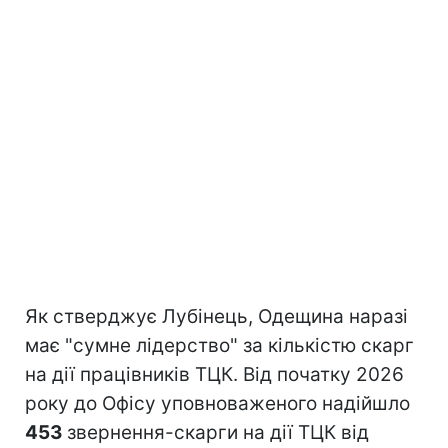
Як стверджує Лубінець, Одещина наразі
має "сумне лідерство" за кількістю скарг
на дії працівників ТЦК. Від початку 2026
року до Офісу уповноваженого надійшло
453
звернення-скарги на дії ТЦК від