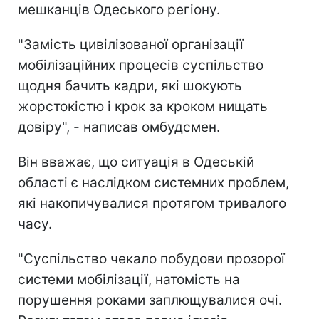
мешканців Одеського регіону.
"Замість цивілізованої організації
мобілізаційних процесів суспільство
щодня бачить кадри, які шокують
жорстокістю і крок за кроком нищать
довіру", - написав омбудсмен.
Він вважає, що ситуація в Одеській
області є наслідком системних проблем,
які накопичувалися протягом тривалого
часу.
"Суспільство чекало побудови прозорої
системи мобілізації, натомість на
порушення роками заплющувалися очі.