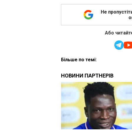
Не пропустіт
о
Або читайте
Більше по темі: