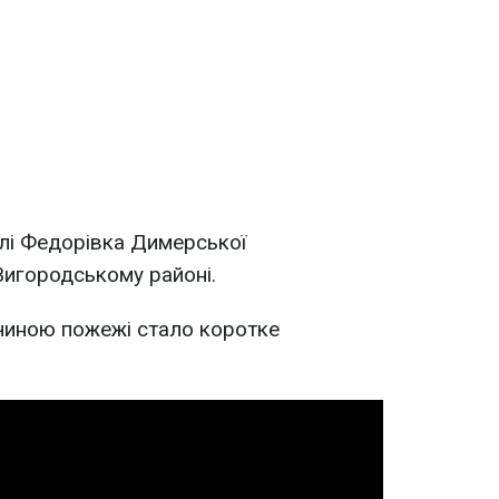
лі Федорівка Димерської
Вигородському районі.
ичиною пожежі стало коротке