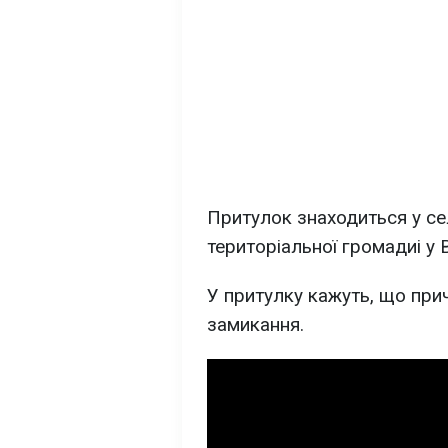
Притулок знаходиться у се
територіальної громадиі у 
У притулку кажуть, що пр
замикання.