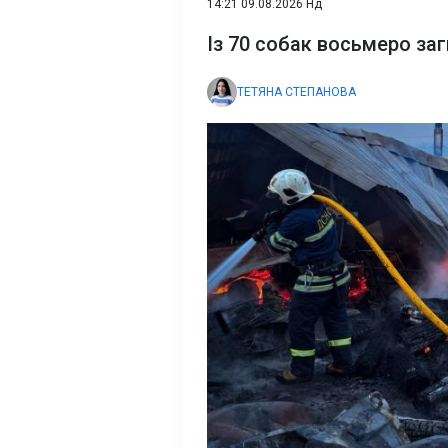
14:21 09.08.2026 Нд
Із 70 собак восьмеро за
ТЕТЯНА СТЕПАНОВА