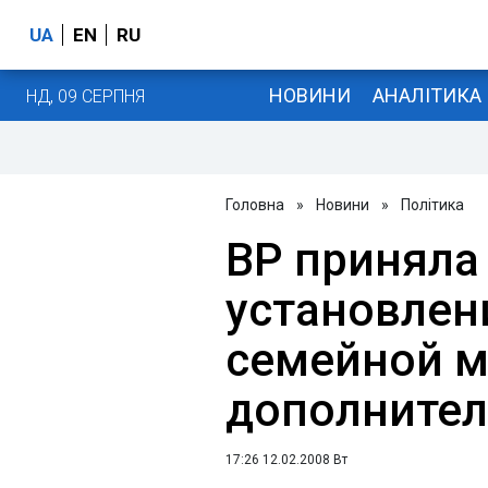
UA
EN
RU
НОВИНИ
АНАЛІТИКА
НД, 09 СЕРПНЯ
Головна
»
Новини
»
Політика
ВР приняла
установлен
семейной 
дополнител
17:26 12.02.2008 Вт