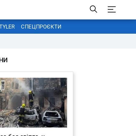
TYLER
СПЕЦПРОЄКТИ
НИ