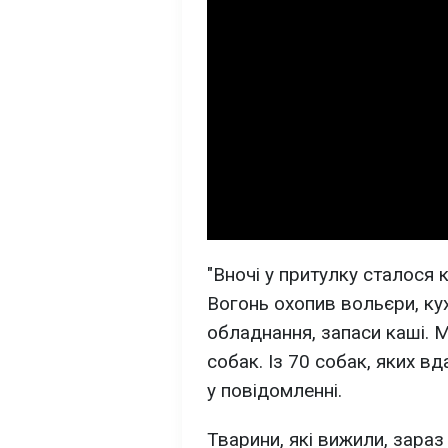
"Вночі у притулку сталося
Вогонь охопив вольєри, ку
обладнання, запаси каші. 
собак. Із 70 собак, яких вд
у повідомленні.
Тварини, які вижили, зараз