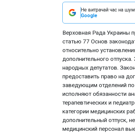
Не витрачай час на шум!
Google
Верховная Рада Украины п
статью 77 Основ законода
относительно установлени
дополнительного отпуска.
народных депутатов. Закон
предоставить право на до
заведующим отделений по
исполняют обязанности а
терапевтических и педиатр
категории медицинских ра
дополнительный отпуск, н
медицинский персонал вые