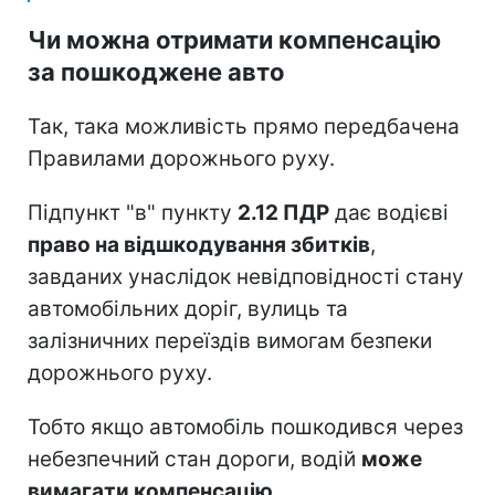
Чи можна отримати компенсацію
за пошкоджене авто
Так, така можливість прямо передбачена
Правилами дорожнього руху.
Підпункт "в" пункту
2.12 ПДР
дає водієві
право на відшкодування збитків
,
завданих унаслідок невідповідності стану
автомобільних доріг, вулиць та
залізничних переїздів вимогам безпеки
дорожнього руху.
Тобто якщо автомобіль пошкодився через
небезпечний стан дороги, водій
може
вимагати компенсацію
.