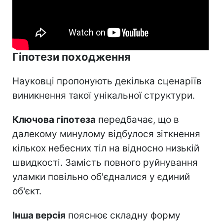
Гіпотези походження
Науковці пропонують декілька сценаріїв
виникнення такої унікальної структури.
Ключова гіпотеза
передбачає, що в
далекому минулому відбулося зіткнення
кількох небесних тіл на відносно низькій
швидкості. Замість повного руйнування
уламки повільно об'єдналися у єдиний
об'єкт.
Інша версія
пояснює складну форму