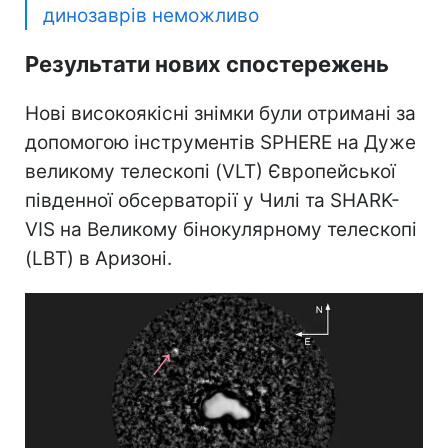
динозаврів неможливо
Результати нових спостережень
Нові високоякісні знімки були отримані за
допомогою інструментів SPHERE на Дуже
великому телескопі (VLT) Європейської
південної обсерваторії у Чилі та SHARK-
VIS на Великому бінокулярному телескопі
(LBT) в Аризоні.