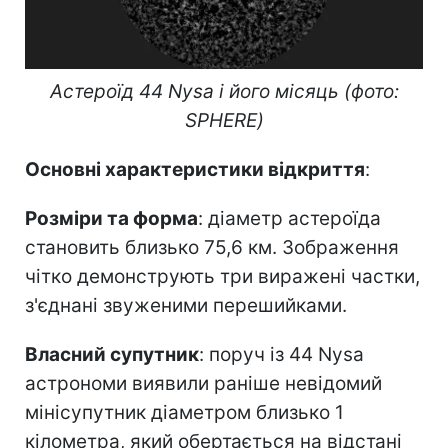
Астероїд 44 Nysa і його місяць (фото:
SPHERE)
Основні характеристики відкриття
:
Розміри та форма
: діаметр астероїда
становить близько 75,6 км. Зображення
чітко демонструють три виражені частки,
з'єднані звуженими перешийками.
Власний супутник
: поруч із 44 Nysa
астрономи виявили раніше невідомий
мінісупутник діаметром близько 1
кілометра, який обертається на відстані