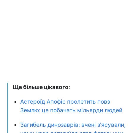
Ще більше цікавого
:
Астероїд Апофіс пролетить повз
Землю: це побачать мільярди людей
Загибель динозаврів: вчені з'ясували,