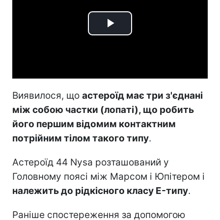
Play
Video
Виявилося, що
астероїд має три з'єднані
між собою частки (лопаті), що робить
його першим відомим контактним
потрійним тілом такого типу
.
Астероїд 44 Nysa розташований у
Головному поясі між Марсом і Юпітером і
належить до рідкісного класу E-типу
.
Раніше спостереження за допомогою