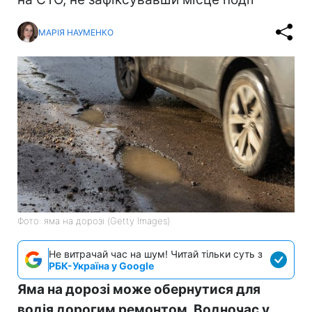
МАРІЯ НАУМЕНКО
Фото: яма на дорозі (Getty Images)
Не витрачай час на шум! Читай тільки суть з
РБК-Україна у Google
Яма на дорозі може обернутися для
водія дорогим ремонтом. Водночас у