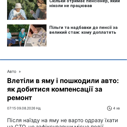
Авто
»
Влетіли в яму і пошкодили авто:
як добитися компенсації за
ремонт
07:15 09.08.2026 Нд
4 хв
Після наїзду на яму не варто одразу їхати
на СТО, не зафіксувавши місце події