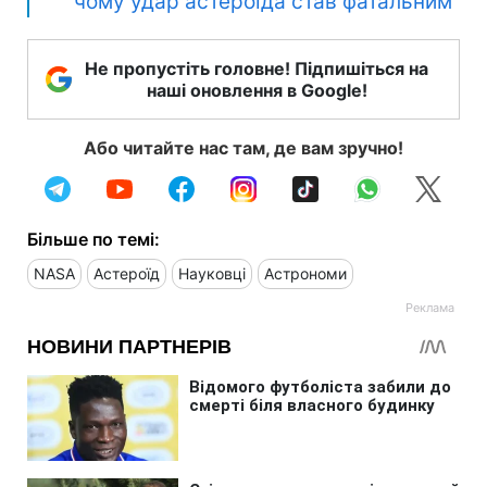
чому удар астероїда став фатальним
Не пропустіть головне! Підпишіться на
наші оновлення в Google!
Або читайте нас там, де вам зручно!
Більше по темі:
NASA
Астероїд
Науковці
Астрономи