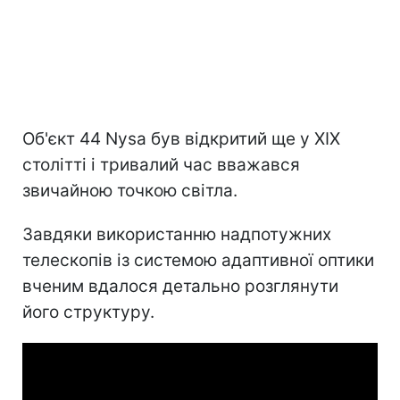
Об'єкт 44 Nysa був відкритий ще у XIX
столітті і тривалий час вважався
звичайною точкою світла.
Завдяки використанню надпотужних
телескопів із системою адаптивної оптики
вченим вдалося детально розглянути
його структуру.