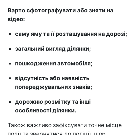
Варто сфотографувати або зняти на
відео:
саму яму та її розташування на дорозі;
загальний вигляд ділянки;
пошкодження автомобіля;
відсутність або наявність
попереджувальних знаків;
дорожню розмітку та інші
особливості ділянки.
Також важливо зафіксувати точне місце
події та звернутися до поліції, щоб