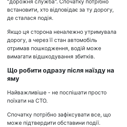
"дорожня служба". Спочатку потрібно
встановити, хто відповідає за ту дорогу,
де сталася подія.
Якщо ця сторона неналежно утримувала
дорогу, а через її стан автомобіль
отримав пошкодження, водій може
вимагати відшкодування збитків.
Що робити одразу після наїзду на
яму
Найважливіше - не поспішати просто
поїхати на СТО.
Спочатку потрібно зафіксувати все, що
може підтвердити обставини події.