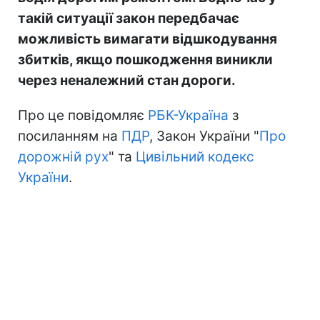
такій ситуації закон передбачає
можливість вимагати відшкодування
збитків, якщо пошкодження виникли
через неналежний стан дороги.
Про це повідомляє
РБК-Україна
з
посиланням на
ПДР
, Закон України "
Про
дорожній рух
" та
Цивільний кодекс
України
.