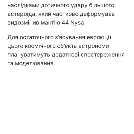
наслідками дотичного удару більшого
астероїда, який частково деформував і
видозмінив мантію 44 Nysa.
Для остаточного з'ясування еволюції
цього космічного об'єкта астрономи
плануватимуть додаткові спостереження
та моделювання.