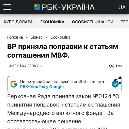
UA
КУРС ДОЛАРА
ЕКОНОМІКА
ОСОБИСТІ ФІНАНСИ
TEC
Головна
»
Бізнес
»
Економіка
ВР приняла поправки к статьям
соглашения МВФ.
13:39 01.04.2009 Ср
1 хв
Не витрачай час на шум! Читай тільки суть з
РБК-Україна у Google
Верховная Рада приняла закон №0124 "О
принятии поправок к статьям соглашения
Международного валютного фонда". За
соответствующее решение