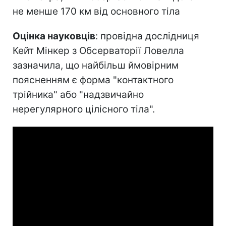
не менше 170 км від основного тіла
Оцінка науковців
: провідна дослідниця
Кейт Мінкер з Обсерваторії Ловелла
зазначила, що найбільш ймовірним
поясненням є форма "контактного
трійника" або "надзвичайно
нерегулярного цілісного тіла".