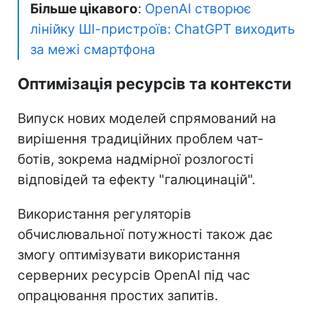
Більше цікавого
:
OpenAI створює
лінійку ШІ-пристроїв: ChatGPT виходить
за межі смартфона
Оптимізація ресурсів та контексти
Випуск нових моделей спрямований на
вирішення традиційних проблем чат-
ботів, зокрема надмірної розлогості
відповідей та ефекту "галюцинацій".
Використання регуляторів
обчислювальної потужності також дає
змогу оптимізувати використання
серверних ресурсів OpenAI під час
опрацювання простих запитів.