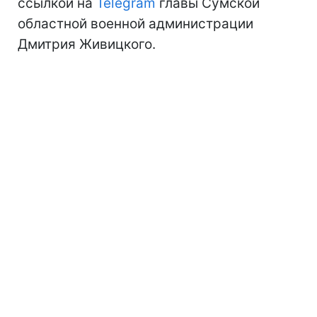
ссылкой на
Telegram
главы Сумской
областной военной администрации
Дмитрия Живицкого.