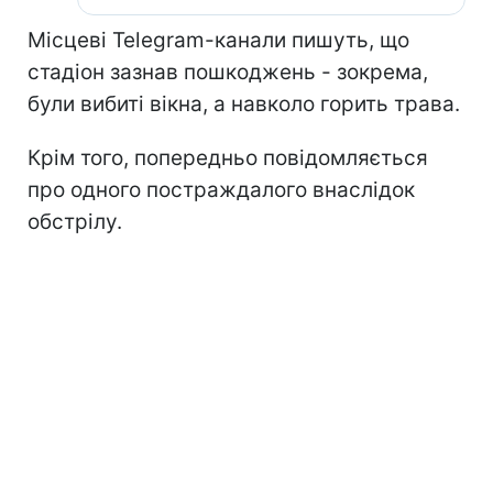
Місцеві Telegram-канали пишуть, що
стадіон зазнав пошкоджень - зокрема,
були вибиті вікна, а навколо горить трава.
Крім того, попередньо повідомляється
про одного постраждалого внаслідок
обстрілу.