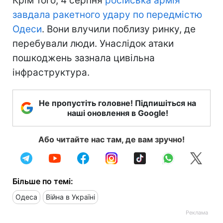
Крім того, 4 серпня
російська армія
завдала ракетного удару по передмістю
Одеси
. Вони влучили поблизу ринку, де
перебували люди. Унаслідок атаки
пошкоджень зазнала цивільна
інфраструктура.
Не пропустіть головне! Підпишіться на
наші оновлення в Google!
Або читайте нас там, де вам зручно!
Більше по темі:
Одеса
Війна в Україні