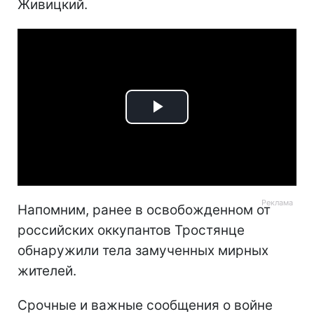
Живицкий.
Play
Video
Напомним, ранее в освобожденном от
российских оккупантов Тростянце
обнаружили тела замученных мирных
жителей.
Срочные и важные сообщения о войне