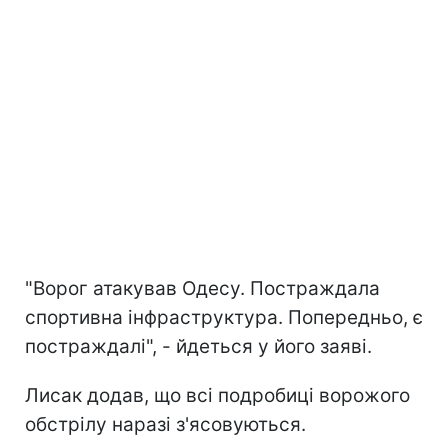
"Ворог атакував Одесу. Постраждала
спортивна інфраструктура. Попередньо, є
постраждалі", - йдеться у його заяві.
Лисак додав, що всі подробиці ворожого
обстрілу наразі з'ясовуються.