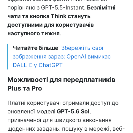
порівняно з GPT-5.5-Instant.
Безлімітні
чати та кнопка Think стануть
доступними для користувачів
наступного тижня
.
Читайте більше
:
Збережіть свої
зображення зараз: OpenAI вимикає
DALL-E у ChatGPT
Можливості для передплатників
Plus та Pro
Платні користувачі отримали доступ до
оновленої моделі
GPT-5.6 Sol
,
призначеної для швидкого виконання
щоденних завдань: пошуку в мережі, веб-