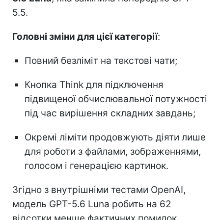
5.5.
Головні зміни для цієї категорії
:
Повний безліміт на текстові чати;
Кнопка Think для підключення
підвищеної обчислювальної потужності
під час вирішення складних завдань;
Окремі ліміти продовжують діяти лише
для роботи з файлами, зображеннями,
голосом і генерацією картинок.
Згідно з внутрішніми тестами OpenAI,
модель GPT-5.6 Luna робить на 62
відсотки менше фактичних помилок