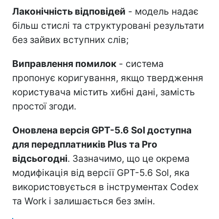
Лаконічність відповідей
- модель надає
більш стислі та структуровані результати
без зайвих вступних слів;
Виправлення помилок
- система
пропонує коригування, якщо твердження
користувача містить хибні дані, замість
простої згоди.
Оновлена версія GPT-5.6 Sol доступна
для передплатників Plus та Pro
відсьогодні
. Зазначимо, що це окрема
модифікація від версії GPT-5.6 Sol, яка
використовується в інструментах Codex
та Work і залишається без змін.