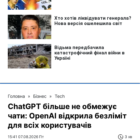
Головна
»
Бізнес
»
Tech
ChatGPT більше не обмежує
чати: OpenAI відкрила безліміт
для всіх користувачів
15:41 07.08.2026 Пт
3 хв