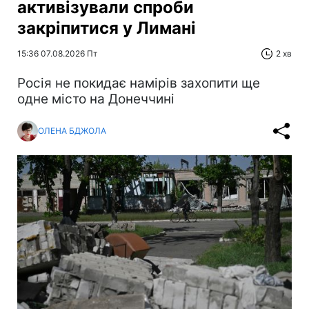
активізували спроби
закріпитися у Лимані
15:36 07.08.2026 Пт
2 хв
Росія не покидає намірів захопити ще
одне місто на Донеччині
ОЛЕНА БДЖОЛА