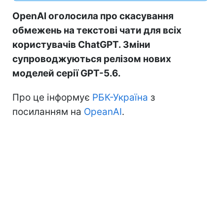
OpenAI оголосила про скасування
обмежень на текстові чати для всіх
користувачів ChatGPT. Зміни
супроводжуються релізом нових
моделей серії GPT-5.6.
Про це інформує
РБК-Україна
з
посиланням на
OpeanAI
.