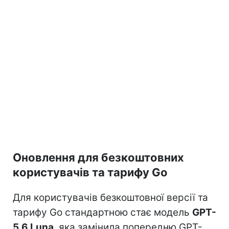
Оновлення для безкоштовних
користувачів та тарифу Go
Для користувачів безкоштовної версії та
тарифу Go стандартною стає модель
GPT-
5.6 Luna
, яка замінила попередню GPT-