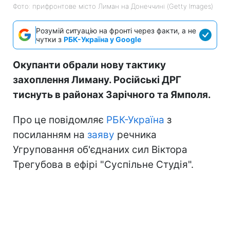
Фото: прифронтове місто Лиман на Донеччині (Getty Images)
Розумій ситуацію на фронті через факти, а не
чутки з
РБК-Україна у Google
Окупанти обрали нову тактику
захоплення Лиману. Російські ДРГ
тиснуть в районах Зарічного та Ямполя.
Про це повідомляє
РБК-Україна
з
посиланням на
заяву
речника
Угруповання об'єднаних сил Віктора
Трегубова в ефірі "Суспільне Студія".