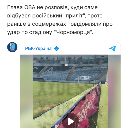
Глава ОВА не розповів, куди саме
відбувся російський "приліт", проте
раніше в соцмережах повідомляли про
удар по стадіону "Чорноморця".