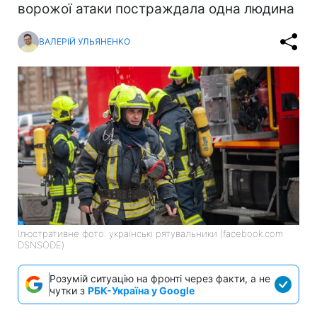
ворожої атаки постраждала одна людина
ВАЛЕРІЙ УЛЬЯНЕНКО
Ілюстративне фото: українські рятувальники (facebook.com
DSNSODE)
Розумій ситуацію на фронті через факти, а не
чутки з
РБК-Україна у Google