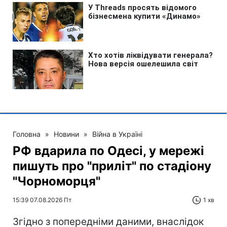
Головна
»
Новини
»
Війна в Україні
РФ вдарила по Одесі, у мережі
пишуть про "приліт" по стадіону
"Чорноморця"
15:39 07.08.2026 Пт
1 хв
Згідно з попередніми даними, внаслідок