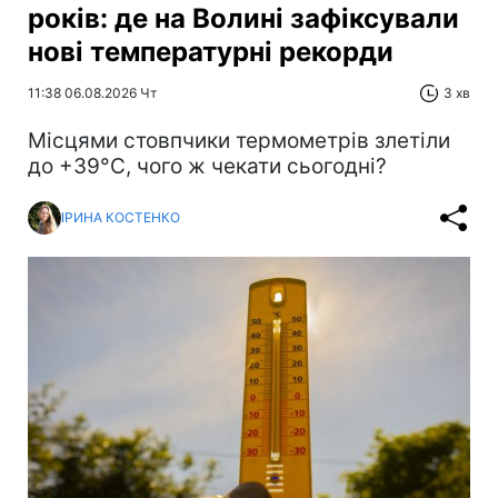
років: де на Волині зафіксували
нові температурні рекорди
11:38 06.08.2026 Чт
3 хв
Місцями стовпчики термометрів злетіли
до +39°С, чого ж чекати сьогодні?
ІРИНА КОСТЕНКО