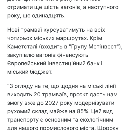
отримати ще шість вагонів, а наступного
року, ще одинадцять.
Нові трамваї курсуватимуть на всіх
чотирьох міських маршрутах. Крім
Каметсталі (входить в "Групу Метінвест"),
закупівлю вагонів фінансують
Європейський інвестиційний банк і
міський бюджет.
"З огляду на те, що щодня на міські лінії
виходить 20 трамваїв, проєкт дасть нам
змогу вже до 2027 року модернізувати
рухомий склад майже на 85%. Цей вид
транспорту є основним та екологічним
для нашого промислового міста. Щороку