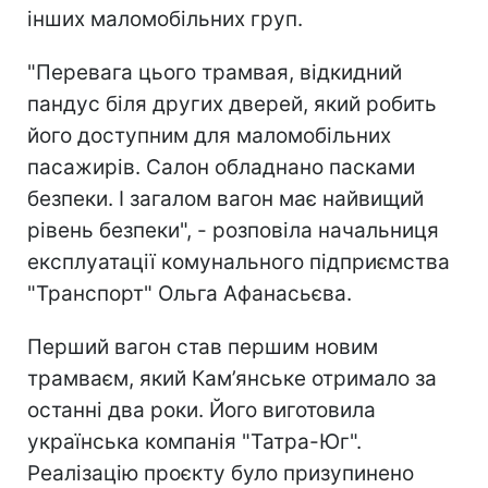
інших маломобільних груп.
"Перевага цього трамвая, відкидний
пандус біля других дверей, який робить
його доступним для маломобільних
пасажирів. Салон обладнано пасками
безпеки. І загалом вагон має найвищий
рівень безпеки", - розповіла начальниця
експлуатації комунального підприємства
"Транспорт" Ольга Афанасьєва.
Перший вагон став першим новим
трамваєм, який Кам’янське отримало за
останні два роки. Його виготовила
українська компанія "Татра-Юг".
Реалізацію проєкту було призупинено