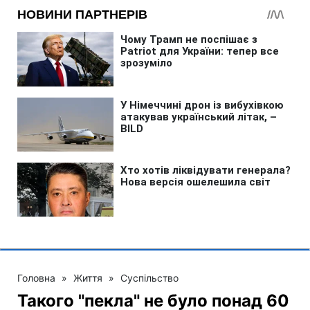
Головна
»
Життя
»
Суспільство
Такого "пекла" не було понад 60