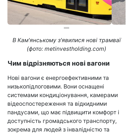
В Кам'янському з'явилися нові трамваї
(фото: metinvestholding.com)
Чим відрізняються нові вагони
Нові вагони є енергоефективними та
низькопідлоговими. Вони оснащені
системами кондиціонування, камерами
відеоспостереження та відкидними
пандусами, що має підвищити комфорт і
доступність громадського транспорту,
зокрема для людей з інвалідністю та