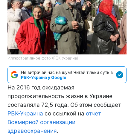
Иллюстративное фото (РБК-Украина)
Не витрачай час на шум! Читай тільки суть з
РБК-Україна у Google
На 2016 год ожидаемая
продолжительность жизни в Украине
составляла 72,5 года. Об этом сообщает
РБК-Украина
со ссылкой на
отчет
Всемирной организации
здравоохранения
.