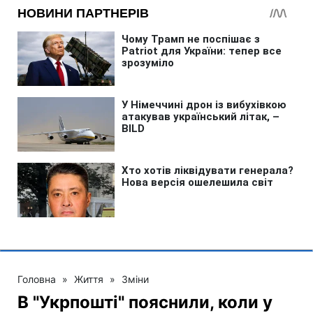
Головна
»
Життя
»
Зміни
В "Укрпошті" пояснили, коли у