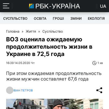
UA
СУСПІЛЬСТВО
ОСВІТА
ГРОШІ
ЗМІНИ
ЕКОЛОГІЯ
Головна
»
Життя
»
Суспільство
ВОЗ оценила ожидаемую
продолжительность жизни в
Украине в 72,5 года
16:39 14.05.2020 Чт
1 хв
При этом ожидаемая продолжительность
жизни мужчин составляет 67,6 года
ІВАН ПЕТРОВ