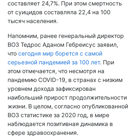
составляет 24,7%. При этом смертность
от суицидов составляла 22,4 на 100
тысяч населения.
Напомним, ранее генеральный директор
ВОЗ Тедрос Аданом Гебреисус заявил,
что
сегодня мир борется с самой
серьезной пандемией за 100 лет
. При
этом отмечается, что несмотря на
пандемию COVID-19, в странах с низким
уровнем дохода зафиксирован
наибольший прирост продолжительности
жизни. В целом, согласно опубликованной
ВОЗ статистике за 2020 год, в мире
наблюдается позитивная динамика в
сфере здравоохранения.