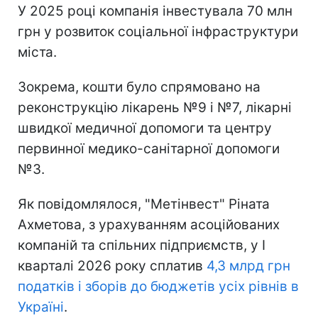
У 2025 році компанія інвестувала 70 млн
грн у розвиток соціальної інфраструктури
міста.
Зокрема, кошти було спрямовано на
реконструкцію лікарень №9 і №7, лікарні
швидкої медичної допомоги та центру
первинної медико-санітарної допомоги
№3.
Як повідомлялося, "Метінвест" Ріната
Ахметова, з урахуванням асоційованих
компаній та спільних підприємств, у I
кварталі 2026 року сплатив
4,3 млрд грн
податків і зборів до бюджетів усіх рівнів в
Україні
.