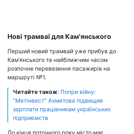
Нові трамваї для Кам'янського
Перший новий трамвай уже прибув до
Кам’янського та найближчим часом
розпочне перевезення пасажирів на
маршруті №1.
Читайте також
:
Попри війну:
"Метінвест" Ахметова підвищив
зарплати працівникам українських
підприємств
До кінця поточного року місто має