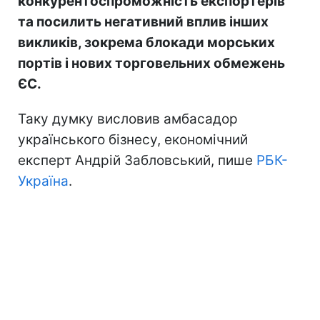
конкурентоспроможність експортерів
та посилить негативний вплив інших
викликів, зокрема блокади морських
портів і нових торговельних обмежень
ЄС.
Таку думку висловив амбасадор
українського бізнесу, економічний
експерт Андрій Забловський, пише
РБК-
Україна
.