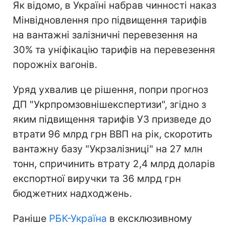
Як відомо, в Україні набрав чинності наказ
Мінвідновлення про підвищення тарифів
на вантажні залізничні перевезення на
30% та уніфікацію тарифів на перевезення
порожніх вагонів.
Уряд ухвалив це рішення, попри прогноз
ДП "Укрпромзовнішекспертизи", згідно з
яким підвищення тарифів УЗ призведе до
втрати 96 млрд грн ВВП на рік, скоротить
вантажну базу "Укрзалізниці" на 27 млн
тонн, спричинить втрату 2,4 млрд доларів
експортної виручки та 36 млрд грн
бюджетних надходжень.
Раніше
РБК-Україна
в ексклюзивному