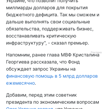
Украине, что позволит получить
миллиарды долларов для покрытия
бюджетного дефицита. Так мы сможем и
дальше выполнять свои социальные
обязательства, поддерживать бизнес,
восстанавливать критическую
инфраструктуру", - сказал премьер.
Напомним, ранее глава МВФ Кристалина
Георгиева рассказала, что Фонд
обсуждает запрос Украины на
финансовую помощь в 5 млрд долларов
ежемесячно
.
Добавим, перед этим советник
президента по экономическим вопросам