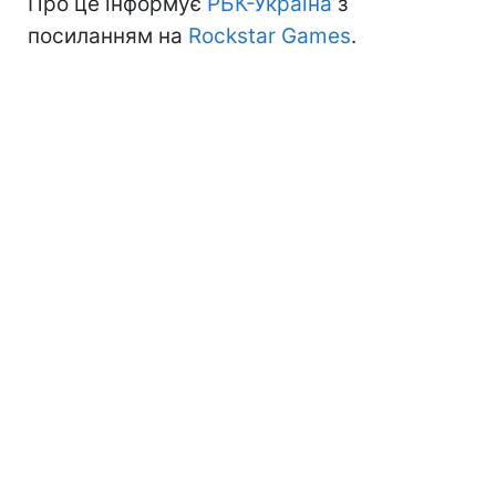
Про це інформує
РБК-Україна
з
посиланням на
Rockstar Games
.