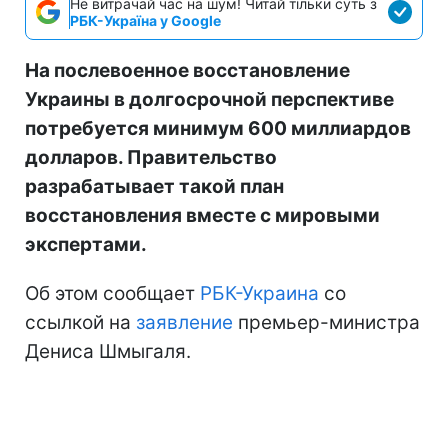
Не витрачай час на шум! Читай тільки суть з
РБК-Україна у Google
На послевоенное восстановление
Украины в долгосрочной перспективе
потребуется минимум 600 миллиардов
долларов. Правительство
разрабатывает такой план
восстановления вместе с мировыми
экспертами.
Об этом сообщает
РБК-Украина
со
ссылкой на
заявление
премьер-министра
Дениса Шмыгаля.