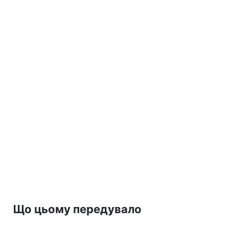
Що цьому передувало