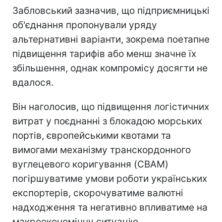
Забловський зазначив, що підприємницькі
об'єднання пропонували уряду
альтернативні варіанти, зокрема поетапне
підвищення тарифів або менш значне їх
збільшення, однак компромісу досягти не
вдалося.
Він наголосив, що підвищення логістичних
витрат у поєднанні з блокадою морських
портів, європейськими квотами та
вимогами механізму транскордонного
вуглецевого коригування (CBAM)
погіршуватиме умови роботи українських
експортерів, скорочуватиме валютні
надходження та негативно впливатиме на
макроекономічну ситуацію.