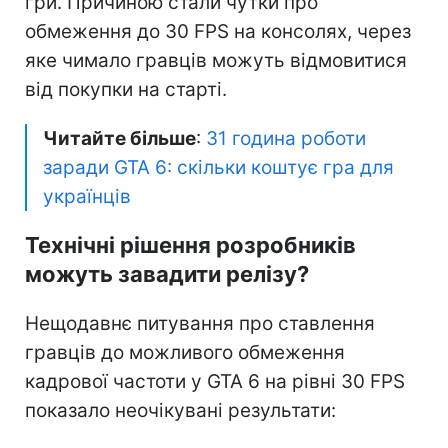
гри. Причиною стали чутки про
обмеження до 30 FPS на консолях, через
яке чимало гравців можуть відмовитися
від покупки на старті.
Читайте більше
:
31 година роботи
заради GTA 6: скільки коштує гра для
українців
Технічні рішення розробників
можуть завадити релізу?
Нещодавнє питування про ставлення
гравців до можливого обмеження
кадрової частоти у GTA 6 на рівні 30 FPS
показало неочікувані результати: