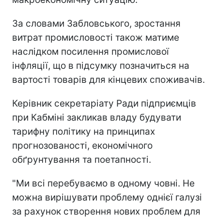
За словами Забловського, зростання
витрат промисловості також матиме
наслідком посилення промислової
інфляції, що в підсумку позначиться на
вартості товарів для кінцевих споживачів.
Керівник секретаріату Ради підприємців
при Кабміні закликав владу будувати
тарифну політику на принципах
прогнозованості, економічного
обґрунтування та поетапності.
"Ми всі перебуваємо в одному човні. Не
можна вирішувати проблему однієї галузі
за рахунок створення нових проблем для