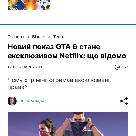
Головна
»
Бізнес
»
Tech
Новий показ GTA 6 стане
ексклюзивом Netflix: що відомо
12:12 07.08.2026 Пт
3 хв
Чому стрімінг отримав ексклюзивні
права?
ОЛЬГА ЗАВАДА