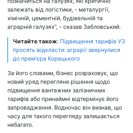
позначиться на галузях, які критично
залежать від логістики, - металургії,
хімічній, цементній, будівельній та
аграрній галузях", - сказав Забловський.
Читайте також
:
Підвищення тарифів УЗ
просять відкласти: аграрії звернулися
до прем'єра Корецького
За його словами, бізнес розраховує, що
новий уряд перегляне рішення щодо
підвищення вантажних залізничних
тарифів або принаймні відтермінує його
запровадження. Водночас він визнав, що
часу для такого перегляду залишається
небагато.