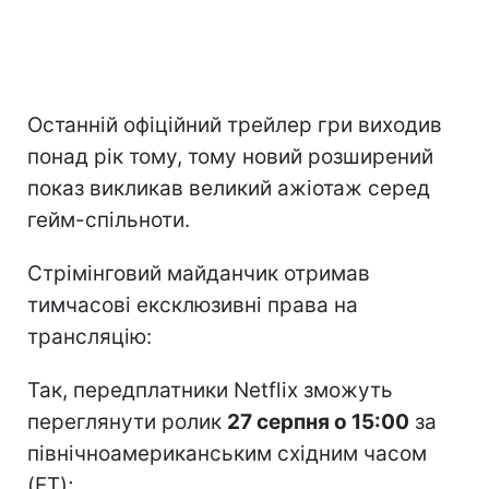
Останній офіційний трейлер гри виходив
понад рік тому, тому новий розширений
показ викликав великий ажіотаж серед
гейм-спільноти.
Стрімінговий майданчик отримав
тимчасові ексклюзивні права на
трансляцію:
Так, передплатники Netflix зможуть
переглянути ролик
27 серпня о 15:00
за
північноамериканським східним часом
(ET);