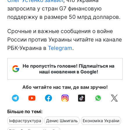
Олег Устенко заявил
, что Украина
запросила у стран G7 финансовую
поддержку в размере 50 млрд долларов.
Срочные и важные сообщения о войне
России против Украины читайте на канале
РБК-Украина в
Telegram
.
Не пропустіть головне! Підпишіться на
наші оновлення в Google!
Або читайте нас там, де вам зручно!
Більше по темі:
Інфраструктура
Денис Шмигаль
Економіка України