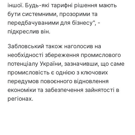
іншої. Будь-які тарифні рішення мають
бути системними, прозорими та
передбачуваними для бізнесу", -
підкреслив він.
Забловський також наголосив на
необхідності збереження промислового
потенціалу України, зазначивши, що саме
промисловість є однією з ключових
передумов повоєнного відновлення
економіки та забезпечення зайнятості в
регіонах.