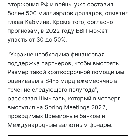
вторжения РФ и войны уже составил
более 500 миллиардов долларов, отметил
глава Кабмина. Кроме того, согласно
прогнозам, в 2022 году ВВП может
упасть от 30 до 50%.
"Украине необходима финансовая
поддержка партнеров, чтобы выстоять.
Размер такой краткосрочной помощи мы
оцениваем в $4-5 млрд ежемесячно в
течение следующего полугода", -
рассказал Шмыгаль, который в четверг
выступил на Spring Meetings 2022,
проводимых Всемирным банком и
Международным валютным фондом.