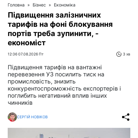
Головна
»
Бізнес
»
Економіка
Підвищення залізничних
тарифів на фоні блокування
портів треба зупинити, -
економіст
12:36 07.08.2026 Пт
3 хв
Підвищення тарифів на вантажні
перевезення УЗ посилить тиск на
промисловість, знизить
конкурентоспроможність експортерів і
поглибить негативний вплив інших
чинників
СЕРГІЙ НОВІКОВ