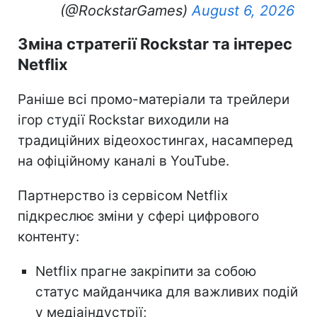
(@RockstarGames)
August 6, 2026
Зміна стратегії Rockstar та інтерес
Netflix
Раніше всі промо-матеріали та трейлери
ігор студії Rockstar виходили на
традиційних відеохостингах, насамперед
на офіційному каналі в YouTube.
Партнерство із сервісом Netflix
підкреслює зміни у сфері цифрового
контенту:
Netflix прагне закріпити за собою
статус майданчика для важливих подій
у медіаіндустрії;