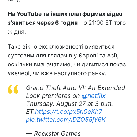
На YouTube та інших платформах відео
з'явиться через 6 годин
- о 21:00 ET того
ж дня.
Таке вікно ексклюзивності виявиться
суттєвим для глядачів у Європі та Азії,
оскільки визначатиме, чи дивитися показ
увечері, чи вже наступного ранку.
Grand Theft Auto VI: An Extended
Look premieres on
@netflix
Thursday, August 27 at 3 p.m.
ET.
https://t.co/px5rI0eKh7
pic.twitter.com/IDZO55jY6K
— Rockstar Games