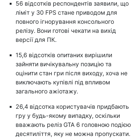
56 відсотків респондентів заявили, що
ліміт у 30 FPS стане приводом для
повного ігнорування консольного
релізу. Вони готові чекати на вихід
версії для ПК.
15,6 відсотків опитаних вирішили
зайняти вичікувальну позицію та
оцінити стан гри після виходу, хоча не
виключають купівлі під впливом
загального ажіотажу.
26,4 відсотка користувачів придбають
гру у будь-якому випадку, оскільки
вважають реліз GTA 6 головною подією
десятиліття, яку не можна пропускати.