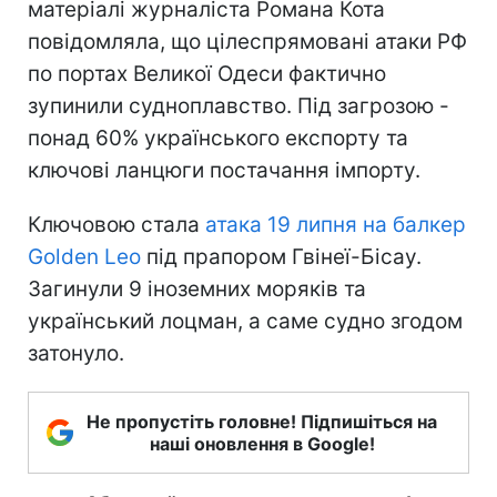
матеріалі журналіста Романа Кота
повідомляла, що цілеспрямовані атаки РФ
по портах Великої Одеси фактично
зупинили судноплавство. Під загрозою -
понад 60% українського експорту та
ключові ланцюги постачання імпорту.
Ключовою стала
атака 19 липня на балкер
Golden Leo
під прапором Гвінеї-Бісау.
Загинули 9 іноземних моряків та
український лоцман, а саме судно згодом
затонуло.
Не пропустіть головне! Підпишіться на
наші оновлення в Google!