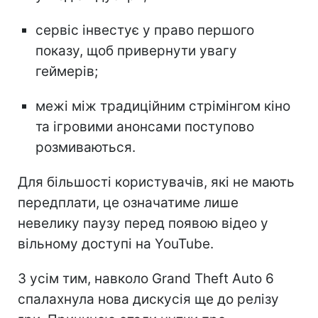
сервіс інвестує у право першого
показу, щоб привернути увагу
геймерів;
межі між традиційним стрімінгом кіно
та ігровими анонсами поступово
розмиваються.
Для більшості користувачів, які не мають
передплати, це означатиме лише
невелику паузу перед появою відео у
вільному доступі на YouTube.
З усім тим, навколо Grand Theft Auto 6
спалахнула нова дискусія ще до релізу