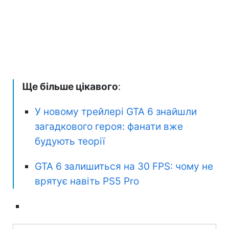
Ще більше цікавого
:
У новому трейлері GTA 6 знайшли
загадкового героя: фанати вже
будують теорії
GTA 6 залишиться на 30 FPS: чому не
врятує навіть PS5 Pro