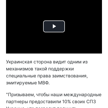
Play
Video
Украинская сторона видит одним из
механизмов такой поддержки
специальные права заимствования,
эмитируемые МВФ.
"Призываем, чтобы наши международные
партнеры предоставили 10% своих СПЗ