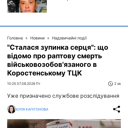
Головна
»
Новини
»
Надзвичайні події
"Сталася зупинка серця": що
відомо про раптову смерть
військовозобов'язаного в
Коростенському ТЦК
10:25 07.08.2026 Пт
2 хв
Уже призначено службове розслідування
ЮЛІЯ КАПІТОНОВА