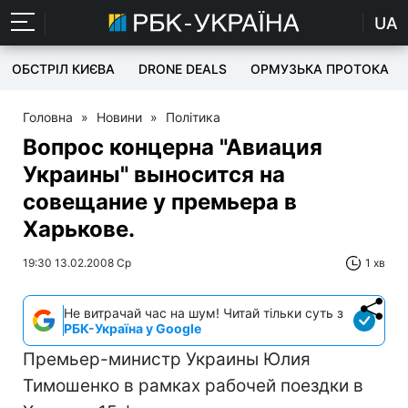
UA
ОБСТРІЛ КИЄВА
DRONE DEALS
ОРМУЗЬКА ПРОТОКА
Головна
»
Новини
»
Політика
Вопрос концерна "Авиация
Украины" выносится на
совещание у премьера в
Харькове.
19:30 13.02.2008 Ср
1 хв
Не витрачай час на шум! Читай тільки суть з
РБК-Україна у Google
Премьер-министр Украины Юлия
Тимошенко в рамках рабочей поездки в