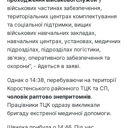
військових частинах забезпечення,
територіальних центрах комплектування
та соціальної підтримки, вищих
військових навчальних закладах,
навчальних центрах, установах, медичних
підрозділах, підрозділах логістики,
зв'язку, оперативного забезпечення та
охорони", - йдеться в заяві.
Однак о 14:38, перебуваючи на території
Коростенського районного ТЦК та СП,
чоловік раптово знепритомнів
.
Працівники ТЦК одразу викликали
бригаду екстреної медичної допомоги.
Швидка прибула о 14:46. Під час