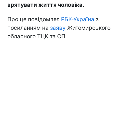
врятувати життя чоловіка.
Про це повідомляє
РБК-Україна
з
посиланням на
заяву
Житомирського
обласного ТЦК та СП.