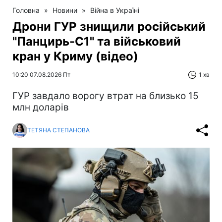
Головна
»
Новини
»
Війна в Україні
Дрони ГУР знищили російський
"Панцирь-С1" та військовий
кран у Криму (відео)
10:20 07.08.2026 Пт
1 хв
ГУР завдало ворогу втрат на близько 15
млн доларів
ТЕТЯНА СТЕПАНОВА