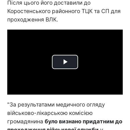
Після цього його доставили до
Коростенського районного ТЦК та СП для
проходження ВЛК.
Play
Video
"За результатами медичного огляду
військово-лікарською комісією
громадянина
було визнано придатним до
проходження військової служби
у