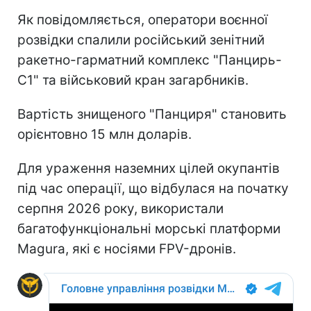
Як повідомляється, оператори воєнної
розвідки спалили російський зенітний
ракетно-гарматний комплекс "Панцирь-
С1" та військовий кран загарбників.
Вартість знищеного "Панциря" становить
орієнтовно 15 млн доларів.
Для ураження наземних цілей окупантів
під час операції, що відбулася на початку
серпня 2026 року, використали
багатофункціональні морські платформи
Magura, які є носіями FPV-дронів.