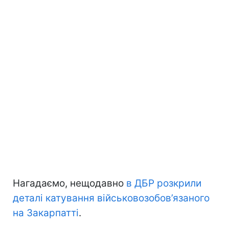
Нагадаємо, нещодавно
в ДБР розкрили
деталі катування військовозобов’язаного
на Закарпатті
.