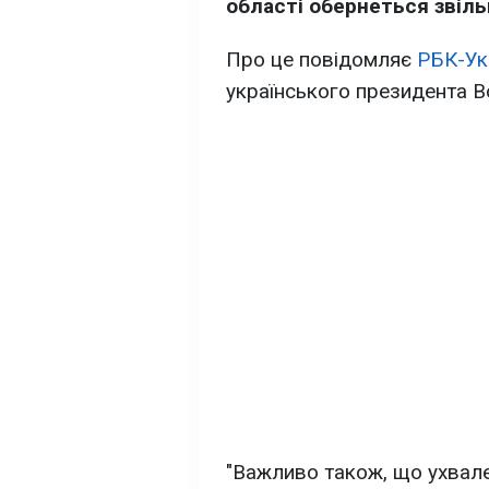
області обернеться звіль
Про це повідомляє
РБК-Ук
українського президента 
"Важливо також, що ухвале