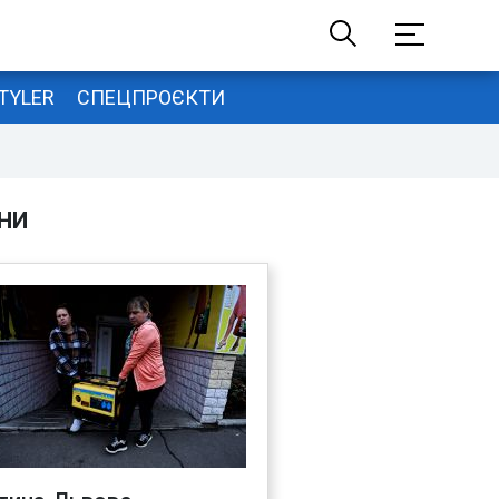
TYLER
СПЕЦПРОЄКТИ
НИ