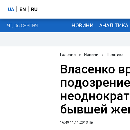
UA
EN
RU
НОВИНИ
АНАЛІТИКА
ЧТ, 06 СЕРПНЯ
Головна
»
Новини
»
Політика
Власенко в
подозрение
неоднократ
бывшей жен
16:49 11.11.2013 Пн