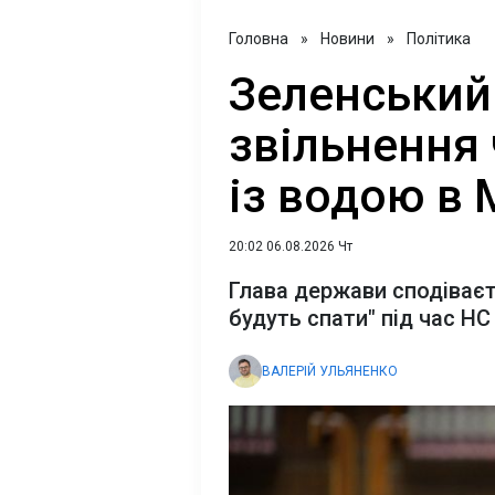
Головна
»
Новини
»
Політика
Зеленський
звільнення 
із водою в 
20:02 06.08.2026 Чт
Глава держави сподіваєт
будуть спати" під час НС
ВАЛЕРІЙ УЛЬЯНЕНКО