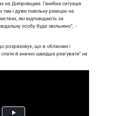
х на Дніпровщині. Ганебна ситуація
и там і дуже повільну реакцію на
омствах, які відповідають за
ідальну особу буде звільнено", -
о розраховує, що в обласних і
е спати й значно швидше реагувати" на