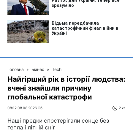
Головна
»
Бізнес
»
Tech
Найгірший рік в історії людства:
вчені знайшли причину
глобальної катастрофи
08:12 08.08.2026 Сб
2 хв
Наші предки спостерігали сонце без
тепла і літній сніг