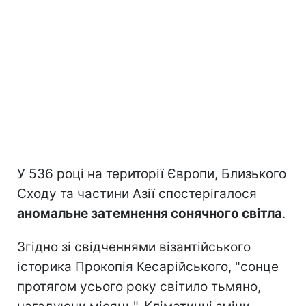
У 536 році на території Європи, Близького
Сходу та частини Азії спостерігалося
аномальне затемнення сонячного світла
.
Згідно зі свідченнями візантійського
історика Прокопія Кесарійського, "сонце
протягом усього року світило тьмяно,