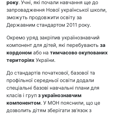
року
. Учні, які почали навчання ще до
запровадження Нової української школи,
зможуть продовжити освіту за
Державним стандартом 2011 року.
Окремо уряд закріпив українознавчий
компонент для дітей, які перебувають
за
кордоном
або на
тимчасово окупованих
територіях
України.
До стандартів початкової, базової та
профільної середньої освіти додали
спеціальні базові навчальні плани для
класів і груп
з українознавчим
компонентом
. У МОН пояснили, що це
дозволить дітям зберігати зв’язок з