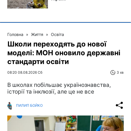
Головна
»
Життя
»
Освіта
Школи переходять до нової
моделі: МОН оновило державні
стандарти освіти
08:20 08.08.2026 Сб
3 хв
В школах побільшає українознавства,
історії та інклюзії, але це не все
ПИЛИП БОЙКО