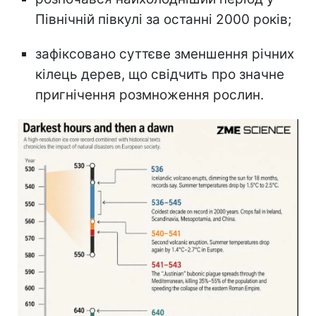
Північній півкулі за останні 2000 років;
зафіксовано суттєве зменшення річних
кілець дерев, що свідчить про значне
пригнічення розмноження рослин.