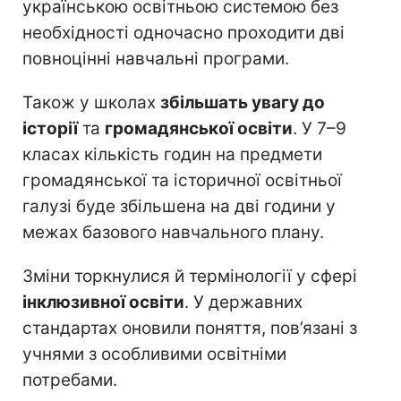
українською освітньою системою без
необхідності одночасно проходити дві
повноцінні навчальні програми.
Також у школах
збільшать увагу до
історії
та
громадянської освіти
. У 7–9
класах кількість годин на предмети
громадянської та історичної освітньої
галузі буде збільшена на дві години у
межах базового навчального плану.
Зміни торкнулися й термінології у сфері
інклюзивної освіти
. У державних
стандартах оновили поняття, пов’язані з
учнями з особливими освітніми
потребами.