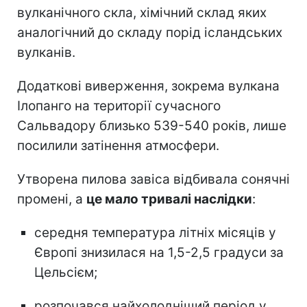
вулканічного скла, хімічний склад яких
аналогічний до складу порід ісландських
вулканів.
Додаткові виверження, зокрема вулкана
Ілопанго на території сучасного
Сальвадору близько 539-540 років, лише
посилили затінення атмосфери.
Утворена пилова завіса відбивала сонячні
промені, а
це мало тривалі наслідки
:
середня температура літніх місяців у
Європі знизилася на 1,5-2,5 градуси за
Цельсієм;
розпочався найхолодніший період у