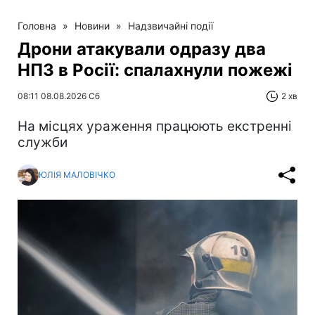
Головна
»
Новини
»
Надзвичайні події
Дрони атакували одразу два
НПЗ в Росії: спалахнули пожежі
08:11 08.08.2026 Сб
2 хв
На місцях ураження працюють екстренні
служби
ЮЛІЯ МАЛОВІЧКО