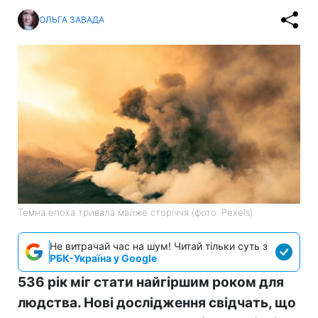
ОЛЬГА ЗАВАДА
Темна епоха тривала майже сторіччя (фото: Pexels)
Не витрачай час на шум! Читай тільки суть з
РБК-Україна у Google
536 рік міг стати найгіршим роком для
людства. Нові дослідження свідчать, що