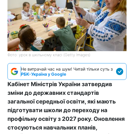
Фото: урок в шкільному класі (Getty Images)
Не витрачай час на шум! Читай тільки суть з
РБК-Україна у Google
Кабінет Міністрів України затвердив
зміни до державних стандартів
загальної середньої освіти, які мають
підготувати школи до переходу на
профільну освіту з 2027 року. Оновлення
стосуються навчальних планів,