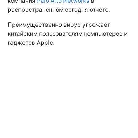
компания
Palo Alto Networks
в
распространенном сегодня отчете.
Преимущественно вирус угрожает
китайским пользователям компьютеров и
гаджетов Apple.