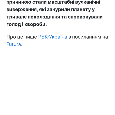
причиною стали масштабні вулканічні
виверження, які занурили планету у
тривале похолодання та спровокували
голод і хвороби.
Про це пише
РБК-Україна
з посиланням на
Futura
.