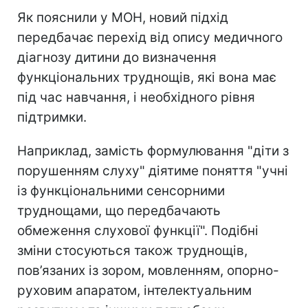
Як пояснили у МОН, новий підхід
передбачає перехід від опису медичного
діагнозу дитини до визначення
функціональних труднощів, які вона має
під час навчання, і необхідного рівня
підтримки.
Наприклад, замість формулювання "діти з
порушенням слуху" діятиме поняття "учні
із функціональними сенсорними
труднощами, що передбачають
обмеження слухової функції". Подібні
зміни стосуються також труднощів,
пов’язаних із зором, мовленням, опорно-
руховим апаратом, інтелектуальним