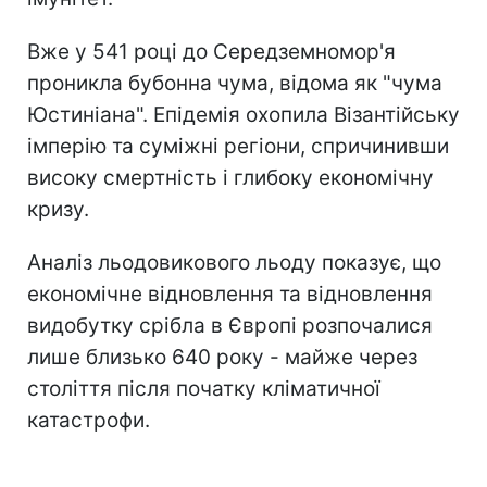
Вже у 541 році до Середземномор'я
проникла бубонна чума, відома як "чума
Юстиніана". Епідемія охопила Візантійську
імперію та суміжні регіони, спричинивши
високу смертність і глибоку економічну
кризу.
Аналіз льодовикового льоду показує, що
економічне відновлення та відновлення
видобутку срібла в Європі розпочалися
лише близько 640 року - майже через
століття після початку кліматичної
катастрофи.