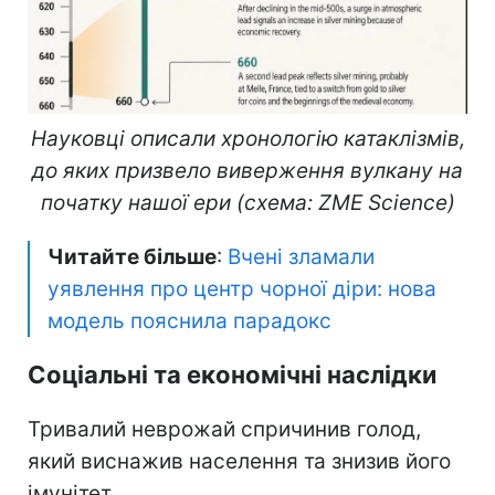
Науковці описали хронологію катаклізмів,
до яких призвело виверження вулкану на
початку нашої ери (схема: ZME Science)
Читайте більше
:
Вчені зламали
уявлення про центр чорної діри: нова
модель пояснила парадокс
Соціальні та економічні наслідки
Тривалий неврожай спричинив голод,
який виснажив населення та знизив його
імунітет.