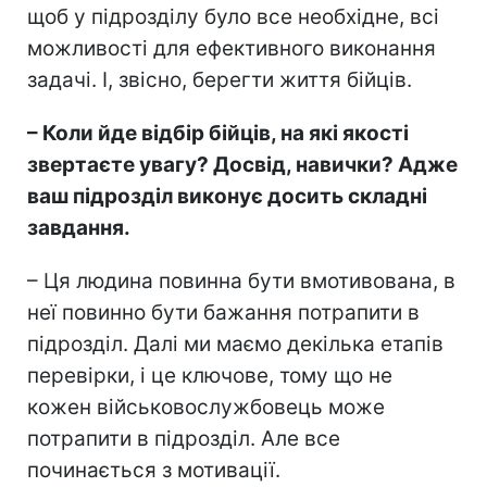
щоб у підрозділу було все необхідне, всі
можливості для ефективного виконання
задачі. І, звісно, берегти життя бійців.
– Коли йде відбір бійців, на які якості
звертаєте увагу? Досвід, навички? Адже
ваш підрозділ виконує досить складні
завдання.
– Ця людина повинна бути вмотивована, в
неї повинно бути бажання потрапити в
підрозділ. Далі ми маємо декілька етапів
перевірки, і це ключове, тому що не
кожен військовослужбовець може
потрапити в підрозділ. Але все
починається з мотивації.