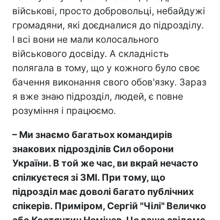
військові, просто добровольці, небайдужі
громадяни, які доєдналися до підрозділу.
І всі вони не мали колосального
військового досвіду. А складність
полягала в тому, що у кожного було своє
бачення виконання свого обов'язку. Зараз
я вже знаю підрозділ, людей, є повне
розуміння і працюємо.
– Ми знаємо багатьох командирів
знакових підрозділів Сил оборони
України. В той же час, ви вкрай нечасто
спілкуєтеся зі ЗМІ. При тому, що
підрозділ має доволі багато публічних
спікерів. Приміром, Сергій "Чілі" Величко