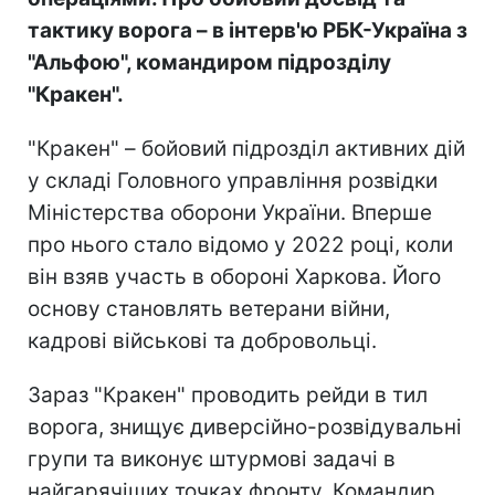
тактику ворога – в інтерв'ю РБК-Україна з
"Альфою", командиром підрозділу
"Кракен".
"Кракен" – бойовий підрозділ активних дій
у складі Головного управління розвідки
Міністерства оборони України. Вперше
про нього стало відомо у 2022 році, коли
він взяв участь в обороні Харкова. Його
основу становлять ветерани війни,
кадрові військові та добровольці.
Зараз "Кракен" проводить рейди в тил
ворога, знищує диверсійно-розвідувальні
групи та виконує штурмові задачі в
найгарячіших точках фронту. Командир