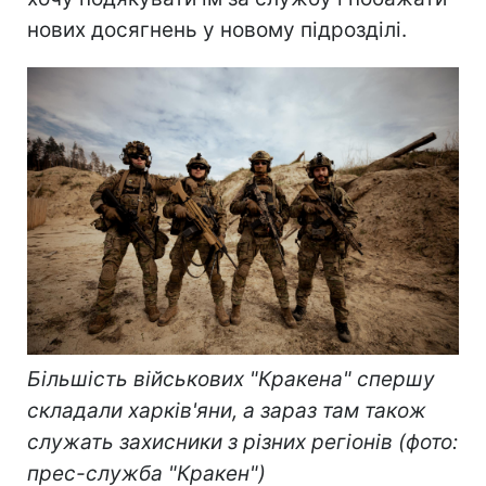
нових досягнень у новому підрозділі.
Більшість військових "Кракена" спершу
складали харків'яни, а зараз там також
служать захисники з різних регіонів (фото:
прес-служба "Кракен")