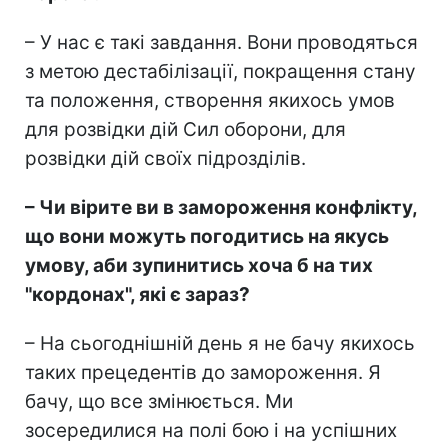
– У нас є такі завдання. Вони проводяться
з метою дестабілізації, покращення стану
та положення, створення якихось умов
для розвідки дій Сил оборони, для
розвідки дій своїх підрозділів.
– Чи вірите ви в замороження конфлікту,
що вони можуть погодитись на якусь
умову, аби зупинитись хоча б на тих
"кордонах", які є зараз?
– На сьогоднішній день я не бачу якихось
таких прецедентів до замороження. Я
бачу, що все змінюється. Ми
зосередилися на полі бою і на успішних