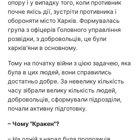
опору і у випадку того, коли противник
почне якісь дії, зустріти противника і
обороняти місто Харків. Формувалась
група з офіцерів Головного управління
розвідки, з добровольців, це були
харків'яни в основному.
Тому на початку війни з цією задачею, яка
була в цих людей, вони справились
достатньо добре. За невелику кількість
часу зібрали велику кількість людей,
добровольців, сформували підрозділи,
почали активну підготовку.
– Чому "Кракен"?
– На одній з нарад була пропозиція