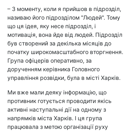
– З моменту, коли я прийшов в підрозділ,
називаю його підрозділом "Людей". Тому
що ця ідея, яку несе підрозділ, і
мотивація, вона йде від людей. Підрозділ
був створений за декілька місяців до
початку широкомасштабного вторгнення.
Група офіцерів оперативно, за
дорученням керівника Головного
управління розвідки, була в місті Харків.
Ми вже мали деяку інформацію, що
противник готується проводити якісь
активні наступальні дії на одному з
напрямків міста Харків. І ця група
працювала з метою організації руху