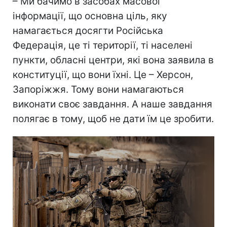
– Ми бачимо в засобах масової
інформації, що основна ціль, яку
намагається досягти Російська
Федерація, це ті території, ті населені
пункти, обласні центри, які вона заявила в
конституції, що вони їхні. Це – Херсон,
Запоріжжя. Тому вони намагаються
виконати своє завдання. А наше завдання
полягає в тому, щоб не дати їм це зробити.