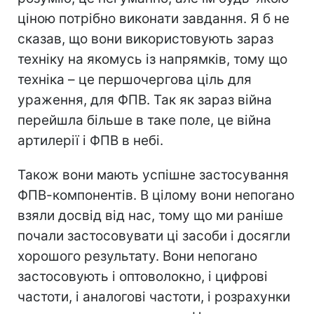
ціною потрібно виконати завдання. Я б не
сказав, що вони використовують зараз
техніку на якомусь із напрямків, тому що
техніка – це першочергова ціль для
ураження, для ФПВ. Так як зараз війна
перейшла більше в таке поле, це війна
артилерії і ФПВ в небі.
Також вони мають успішне застосування
ФПВ-компонентів. В цілому вони непогано
взяли досвід від нас, тому що ми раніше
почали застосовувати ці засоби і досягли
хорошого результату. Вони непогано
застосовують і оптоволокно, і цифрові
частоти, і аналогові частоти, і розрахунки