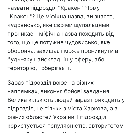
назвати підрозділ "Кракен". Чому
"Кракен"? Це міфічна назва, ви знаєте,
чудовисько, яке своїми щупальцями
проникає. І міфічна назва походить від
того, що це потужне чудовисько, яке
обороняє, захищає і може проникнути в
будь-яку найскладнішу сферу, або
територію, і оберігає її.
Зараз підрозділ воює на різних
напрямках, виконує бойові завдання.
Велика кількість людей зараз приходить у
підрозділ, не тільки з міста Харкова, а з
різних областей України. І підрозділ
користується популярністю, авторитетом