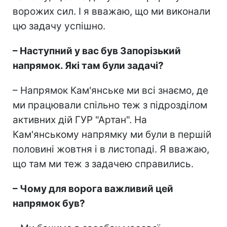
ворожих сил. І я вважаю, що ми виконали
цю задачу успішно.
– Наступний у вас був Запорізький
напрямок. Які там були задачі?
– Напрямок Кам'янське ми всі знаємо, де
ми працювали спільно теж з підрозділом
активних дій ГУР "Артан". На
Кам'янському напрямку ми були в першій
половині жовтня і в листопаді. Я вважаю,
що там ми теж з задачею справились.
– Чому для ворога важливий цей
напрямок був?