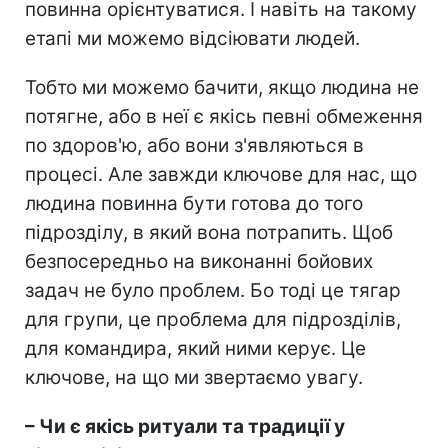
повинна орієнтуватися. І навіть на такому
етапі ми можемо відсіювати людей.
Тобто ми можемо бачити, якщо людина не
потягне, або в неї є якісь певні обмеження
по здоров'ю, або вони з'являються в
процесі. Але завжди ключове для нас, що
людина повинна бути готова до того
підрозділу, в який вона потрапить. Щоб
безпосередньо на виконанні бойових
задач не було проблем. Бо тоді це тягар
для групи, це проблема для підрозділів,
для командира, який ними керує. Це
ключове, на що ми звертаємо увагу.
– Чи є якісь ритуали та традиції у