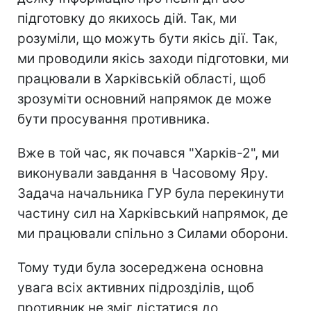
підготовку до якихось дій. Так, ми
розуміли, що можуть бути якісь дії. Так,
ми проводили якісь заходи підготовки, ми
працювали в Харківській області, щоб
зрозуміти основний напрямок де може
бути просування противника.
Вже в той час, як почався "Харків-2", ми
виконували завдання в Часовому Яру.
Задача начальника ГУР була перекинути
частину сил на Харківський напрямок, де
ми працювали спільно з Силами оборони.
Тому туди була зосереджена основна
увага всіх активних підрозділів, щоб
противник не зміг дістатися до