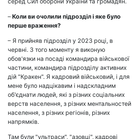
серед Сил оборони України та громадян.
–
Коли ви очолили підрозділ і яке було
перше враження?
– Я прийняв підрозділ у 2023 році, в
червні. З того моменту я виконую
обов'язки на посаді командира військової
частини, командира підрозділу активних
дій "Кракен". Я кадровий військовий, і для
мене було надцікавим і надскладним
об'єднати людей, які з різних соціальних
верств населення, з різних ментальностей
населення, з різних регіонів, різних
напрямків.
Там були "ультраси", "азовці", кадрові