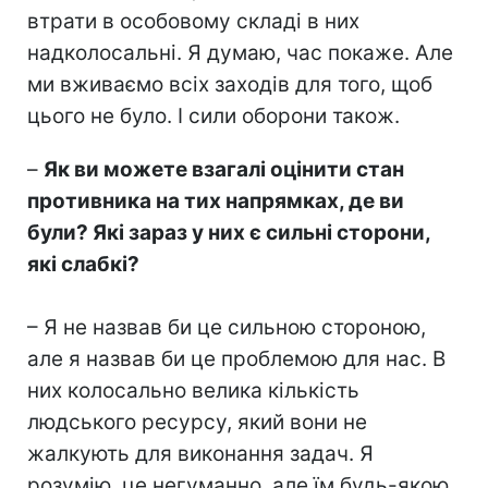
втрати в особовому складі в них
надколосальні. Я думаю, час покаже. Але
ми вживаємо всіх заходів для того, щоб
цього не було. І сили оборони також.
–
Як ви можете взагалі оцінити стан
противника на тих напрямках, де ви
були? Які зараз у них є сильні сторони,
які слабкі?
– Я не назвав би це сильною стороною,
але я назвав би це проблемою для нас. В
них колосально велика кількість
людського ресурсу, який вони не
жалкують для виконання задач. Я
розумію, це негуманно, але їм будь-якою