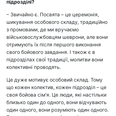
підрозділі?
– Звичайно є. Посвята – це церемонія,
шикування особового складу, традиційно
з промовами, де ми вручаємо
військовослужбовцям шеврони, але вони
отримують їх після першого виконання
свого бойового завдання. І також є в
підрозділах свої традиції, молитви вони
колективні проводять.
Це дуже мотивує особовий склад. Тому
що кожен колектив, кожен підрозділ – це
своя бойова сім'я. Це люди, які настільки
близько один до одного, вони відчувають
один одного, вони розуміють один одного.