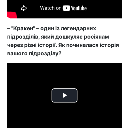
– "Кракен" – один із легендарних
підрозділів, який дошкуляє росіянам
через різні історії. Як починалася історія
вашого підрозділу?
Play
Video