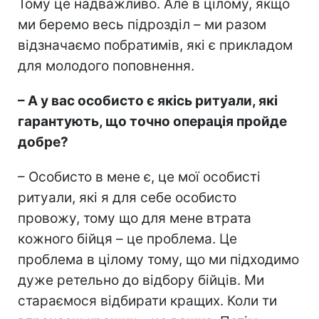
Тому це надважливо. Але в цілому, якщо
ми беремо весь підрозділ – ми разом
відзначаємо побратимів, які є прикладом
для молодого поповнення.
– А у вас особисто є якісь ритуали, які
гарантують, що точно операція пройде
добре?
– Особисто в мене є, це мої особисті
ритуали, які я для себе особисто
провожу, тому що для мене втрата
кожного бійця – це проблема. Це
проблема в цілому тому, що ми підходимо
дуже ретельно до відбору бійців. Ми
стараємося відбирати кращих. Коли ти