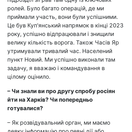
ролей. Було багато операцій, де ми
приймали участь, вони були успішними.
Це був Куп'янський напрямок в кінці 2023
року, успішно відпрацювали і знищили
велику кількість ворога. Також Часів Яр
утримували тривалий час. Населений
пункт Новий. Ми успішно виконали там
задачу, я вважаю і командування в
цілому оцінило.
– Чи знали ви про другу спробу росіян
йти на Харків? Чи попередньо
готувалися?
– Як розвідувальний орган, ми маємо
деяку інформацію про певні дії або