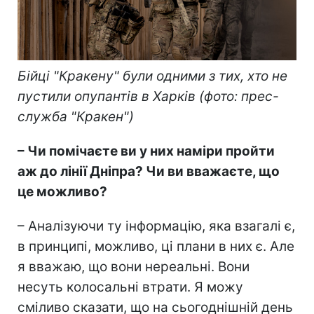
Бійці "Кракену" були одними з тих, хто не
пустили опупантів в Харків (фото: прес-
служба "Кракен")
– Чи помічаєте ви у них наміри пройти
аж до лінії Дніпра? Чи ви вважаєте, що
це можливо?
– Аналізуючи ту інформацію, яка взагалі є,
в принципі, можливо, ці плани в них є. Але
я вважаю, що вони нереальні. Вони
несуть колосальні втрати. Я можу
сміливо сказати, що на сьогоднішній день