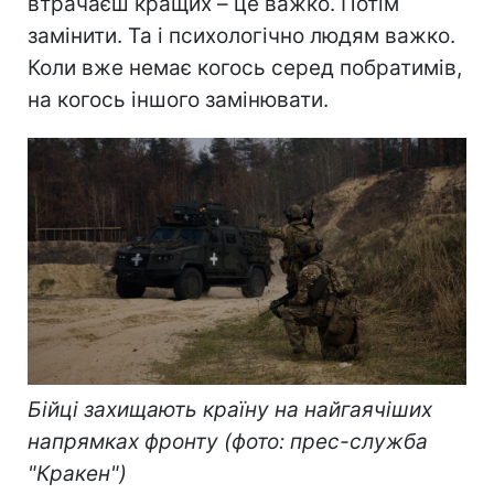
втрачаєш кращих – це важко. Потім
замінити. Та і психологічно людям важко.
Коли вже немає когось серед побратимів,
на когось іншого замінювати.
Бійці захищають країну на найгаячіших
напрямках фронту (фото: прес-служба
"Кракен")