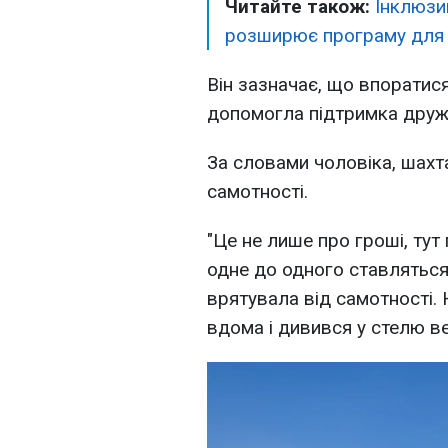
Читайте також:
Інклюзи
розширює програму для 
Він зазначає, що впоратис
допомогла підтримка дружи
За словами чоловіка, шахт
самотності.
"Це не лише про гроші, тут 
одне до одного ставляться
врятувала від самотності.
вдома і дивився у стелю вес