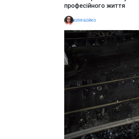
професійного життя
ЮЛІЯ БОЙКО