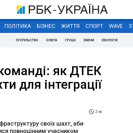
ПОЛІТИКА
БІЗНЕС
ЖИТТЯ
СПОРТ
WAVE
S
СУСПІЛЬСТВО
ОСВІТА
ГРОШІ
ЗМІНИ
ЕКОЛОГІЯ
команді: як ДТЕК
ти для інтеграції
2 хв
фраструктуру своїх шахт, аби
тися повноцінним учасником