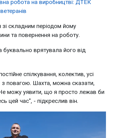
вна робота на виробництві: ДТЕК
ветеранів
я зі складним періодом йому
ни та повернення на роботу.
а буквально врятувала його від
постійне спілкування, колектив, усі
 з повагою. Шахта, можна сказати,
 Не можу уявити, що я просто лежав би
ь цей час", - підкреслив він.