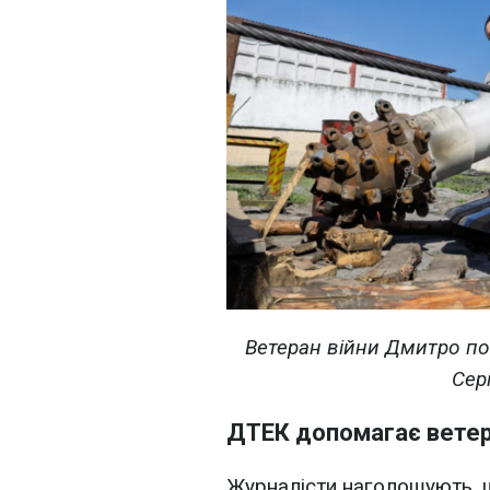
Ветеран війни Дмитро по
Сер
ДТЕК допомагає ветер
Журналісти наголошують, 