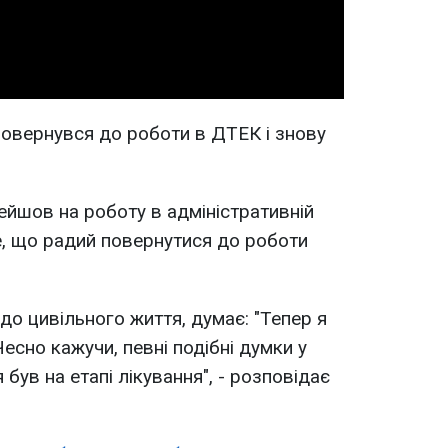
Video
 повернувся до роботи в ДТЕК і знову
ейшов на роботу в адміністративній
е, що радий повернутися до роботи
до цивільного життя, думає: "Тепер я
Чесно кажучи, певні подібні думки у
був на етапі лікування", - розповідає