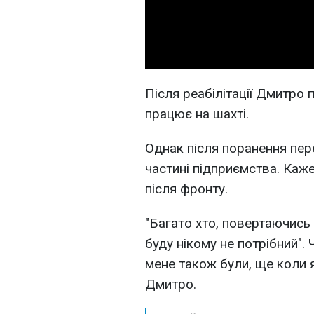
Після реабілітації Дмитро
працює на шахті.
Однак після поранення пер
частині підприємства. Каж
після фронту.
"Багато хто, повертаючись 
буду нікому не потрібний". 
мене також були, ще коли я 
Дмитро.