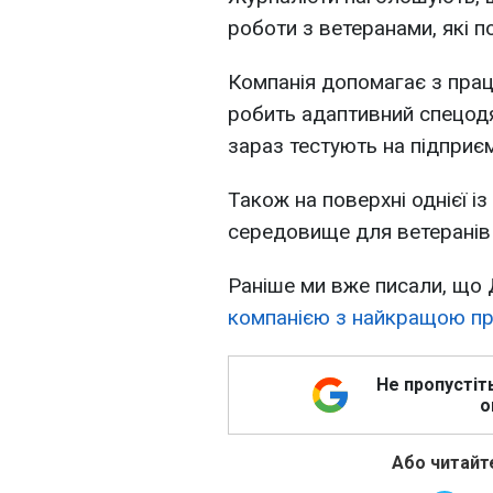
роботи з ветеранами, які п
Компанія допомагає з прац
робить адаптивний спецодяг
зараз тестують на підприє
Також на поверхні однієї і
середовище для ветеранів 
Раніше ми вже писали, що
компанією з найкращою пр
Не пропустіт
о
Або читайте