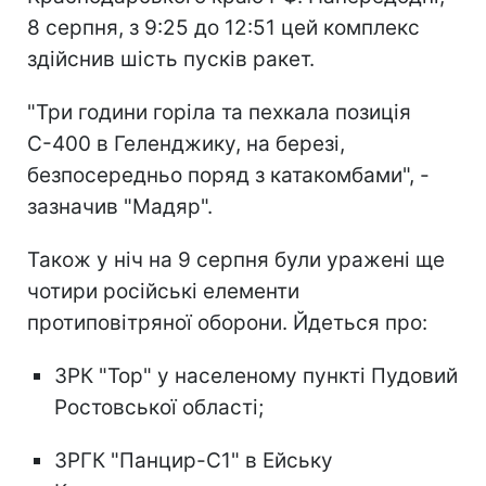
8 серпня, з 9:25 до 12:51 цей комплекс
здійснив шість пусків ракет.
"Три години горіла та пехкала позиція
С-400 в Геленджику, на березі,
безпосередньо поряд з катакомбами", -
зазначив "Мадяр".
Також у ніч на 9 серпня були уражені ще
чотири російські елементи
протиповітряної оборони. Йдеться про:
ЗРК "Тор" у населеному пункті Пудовий
Ростовської області;
ЗРГК "Панцир-С1" в Ейську