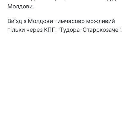
Молдови.
Виїзд з Молдови тимчасово можливий
тільки через КПП "Тудора-Старокозаче".