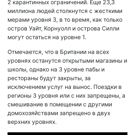
2 карантинных ограничений. Еще 23,3
миллиона людей столкнутся с жесткими
мерами уровня 3, в то время, как только
остров Уайт, Корнуолл и острова Силли
могут остаться на уровне 1.
Отмечается, что в Британии на всех
уровнях останутся открытыми магазины и
школы, однако на 3 уровне пабы и
рестораны будут закрыты, за
исключением услуг на вынос. Поездки в
регионы 3 уровня или с них запрещены, а
смешивание в помещении с другими
домохозяйствами запрещено в двух
верхних уровнях.