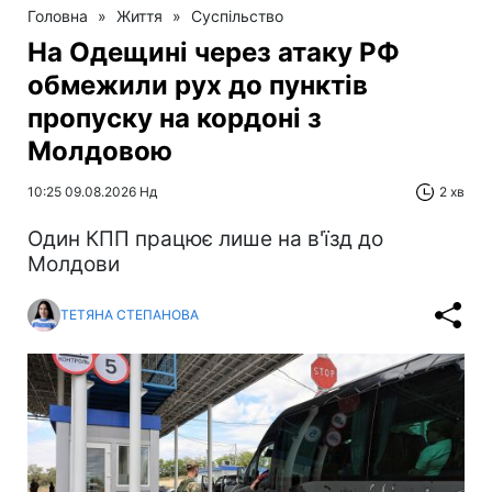
Головна
»
Життя
»
Суспільство
На Одещині через атаку РФ
обмежили рух до пунктів
пропуску на кордоні з
Молдовою
10:25 09.08.2026 Нд
2 хв
Один КПП працює лише на в'їзд до
Молдови
ТЕТЯНА СТЕПАНОВА