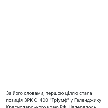
За його словами, першою ціллю стала
позиція ЗРК С-400 "Тріумф" у Геленджику
Краснодарського краю РФ. Напередодні,