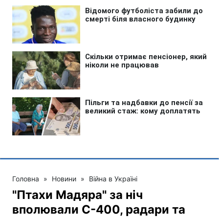
Головна
»
Новини
»
Війна в Україні
"Птахи Мадяра" за ніч
вполювали С-400, радари та