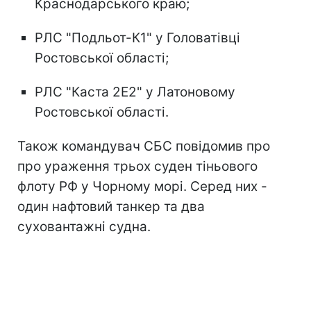
Краснодарського краю;
РЛС "Подльот-К1" у Головатівці
Ростовської області;
РЛС "Каста 2Е2" у Латоновому
Ростовської області.
Також командувач СБС повідомив про
про ураження трьох суден тіньового
флоту РФ у Чорному морі. Серед них -
один нафтовий танкер та два
суховантажні судна.