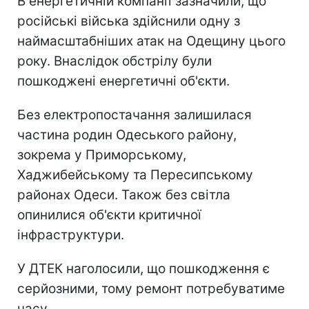
В енергетичній компанії зазначили, що
російські війська здійснили одну з
наймасштабніших атак на Одещину цього
року. Внаслідок обстрілу були
пошкоджені енергетичні об'єкти.
Без електропостачання залишилася
частина родин Одеського району,
зокрема у Приморському,
Хаджибейському та Пересипському
районах Одеси. Також без світла
опинилися об'єкти критичної
інфраструктури.
У ДТЕК наголосили, що пошкодження є
серйозними, тому ремонт потребуватиме
часу.