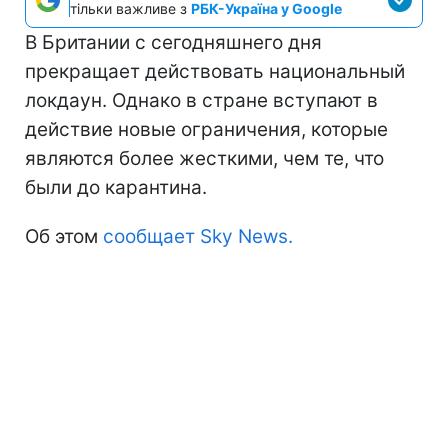
тільки важливе з
РБК-Україна у Google
В Британии с сегодняшнего дня
прекращает действовать национальный
локдаун. Однако в стране вступают в
действие новые ограничения, которые
являются более жесткими, чем те, что
были до карантина.
Об этом
сообщает Sky News.