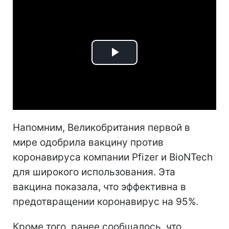
Play
Video
Напомним, Великобритания первой в
мире одобрила вакцину против
коронавируса компании Pfizer и BioNTech
для широкого использования. Эта
вакцина показала, что эффективна в
предотвращении коронавирус на 95%.
Кроме того, ранее сообщалось, что