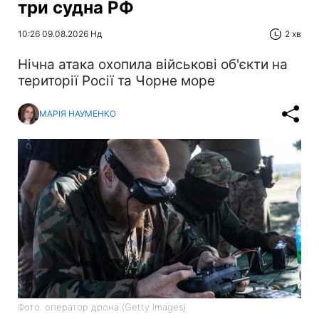
три судна РФ
10:26 09.08.2026 Нд
2 хв
Нічна атака охопила військові об'єкти на
території Росії та Чорне море
МАРІЯ НАУМЕНКО
Фото: оператор дрона (Getty Images)