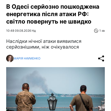
В Одесі серйозно пошкоджена
енергетика після атаки РФ:
світло повернуть не швидко
10:48 09.08.2026 Нд
1 хв
Наслідки нічної атаки виявилися
серйознішими, ніж очікувалося
МАРІЯ НАУМЕНКО