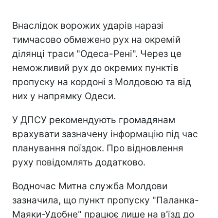
Внаслідок ворожих ударів наразі
тимчасово обмежено рух на окремій
ділянці траси "Одеса-Рені". Через це
неможливий рух до окремих пунктів
пропуску на кордоні з Молдовою та від
них у напрямку Одеси.
У ДПСУ рекомендують громадянам
врахувати зазначену інформацію під час
планування поїздок. Про відновлення
руху повідомлять додатково.
Водночас Митна служба Молдови
зазначила, що пункт пропуску "Паланка-
Маяки-Удобне" працює лише на в'їзд до