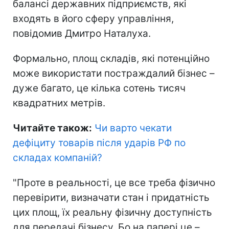
балансі державних підприємств, які
входять в його сферу управління,
повідомив Дмитро Наталуха.
Формально, площ складів, які потенційно
може використати постраждалий бізнес –
дуже багато, це кілька сотень тисяч
квадратних метрів.
Читайте також:
Чи варто чекати
дефіциту товарів після ударів РФ по
складах компаній
?
"Проте в реальності, це все треба фізично
перевірити, визначати стан і придатність
цих площ, їх реальну фізичну доступність
для передачі бізнесу. Бо на папері це –