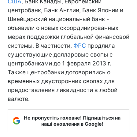
США
, Банк Канады, Европейский
центробанк, Банк Англии, Банк Японии и
Швейцарский национальный банк -
объявили о новых скоординированных
мерах поддержки глобальной финансовой
системы. В частности,
ФРС
продлила
существующие долларовые свопы с
центробанками до 1 февраля 2013 г.
Также центробанки договорились о
временных двусторонних свопах для
предоставления ликвидности в любой
валюте.
Не пропустіть головне! Підпишіться на
наші оновлення в Google!