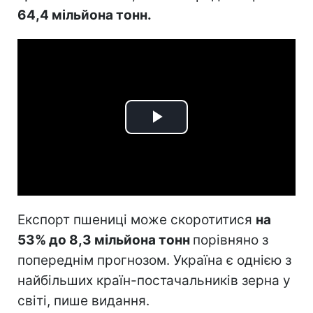
64,4 мільйона тонн.
Play
Video
Експорт пшениці може скоротитися
на
53% до 8,3 мільйона тонн
порівняно з
попереднім прогнозом. Україна є однією з
найбільших країн-постачальників зерна у
світі, пише видання.