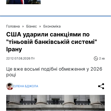
Головна
»
Бізнес
»
Економіка
США ударили санкціями по
"тіньовій банківській системі"
Ірану
22:12 07.08.2026 Пт
2 хв
Це вже восьмі подібні обмеження у 2026
році
ОЛЕНА БДЖОЛА