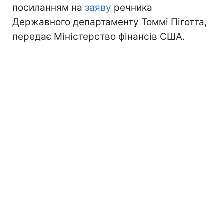
посиланням на
заяву
речника
Державного департаменту Томмі Піготта,
передає Міністерство фінансів США.