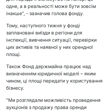
одне, а в реальності може бути зовсім
інакше", - зазначив голова фонду.
Тому, наступного тижня у фонді
заплановані виїзди в регіони для
інспекції, вивчення ситуації, перевірки
цих активів та наявної у них орендної
площі.
Також Фонд держмайна працює над
визначенням юридичної моделі – яким
чином, ці площі передати у користування
бізнесу.
"Ми розглядали можливість проведення
аукціонів з продажу права оренди