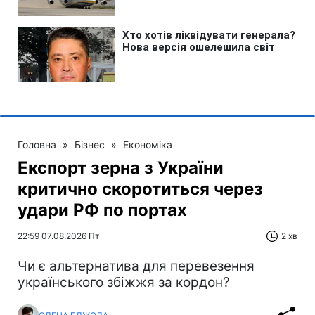
Головна
»
Бізнес
»
Економіка
Експорт зерна з України
критично скоротиться через
удари РФ по портах
22:59 07.08.2026 Пт
2 хв
Чи є альтернатива для перевезення
українського збіжжя за кордон?