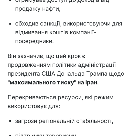
продажу нафти,
обходив санкції, використовуючи для
відмивання коштів компанії-
посередники.
Він зазначив, що цей крок є
продовженням політики адміністрації
президента США Дональда Трампа щодо
"максимального тиску" на Іран.
Перекриваються ресурси, які режим
використовує для:
загрози регіональній стабільності,
підтримки тероризму,