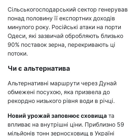
Сільськогосподарський сектор генерував
понад половину її експортних доходів
минулого року. Російські атаки на порти
Одеси, які зазвичай обробляють близько
90% поставок зерна, перекривають ці
потоки.
Чи є альтернатива
Альтернативні маршрути через Дунай
обмежені посухою, яка призвела до
рекордно низького рівня води в річці.
Новий урожай заповнює сховища
та
впливає на внутрішні ціни. Приблизно 59
мільйонів тонн зерносховищ в Україні