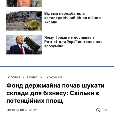
Головна
»
Бізнес
»
Економіка
Фонд держмайна почав шукати
склади для бізнесу: Скільки є
потенційних площ
20:30 07.08.2026 Пт
3 хв