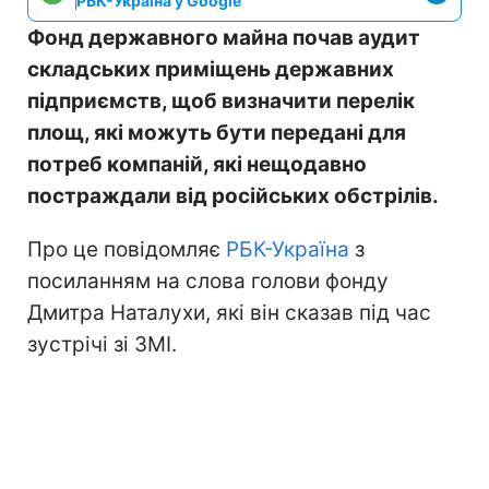
РБК-Україна у Google
Фонд державного майна почав аудит
складських приміщень державних
підприємств, щоб визначити перелік
площ, які можуть бути передані для
потреб компаній, які нещодавно
постраждали від російських обстрілів.
Про це повідомляє
РБК-Україна
з
посиланням на слова голови фонду
Дмитра Наталухи, які він сказав під час
зустрічі зі ЗМІ.