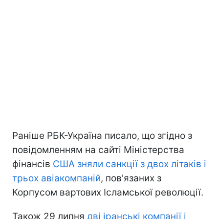
Раніше РБК-Україна писало, що згідно з
повідомленням на сайті Міністерства
фінансів
США зняли санкції з двох літаків і
трьох авіакомпаній
, пов'язаних з
Корпусом вартових Ісламської революції.
Також 29 липня
дві іранські компанії і