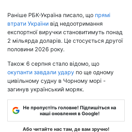
Раніше РБК-Україна писало, що
прямі
втрати України
від недоотримання
експортної виручки становитимуть понад
2 мільярда доларів. Це стосується другої
половини 2026 року.
Також 6 серпня стало відомо, що
окупанти завдали удару
по ще одному
цивільному судну в Чорному морі -
загинув український моряк.
Не пропустіть головне! Підпишіться на
наші оновлення в Google!
Або читайте нас там, де вам зручно!