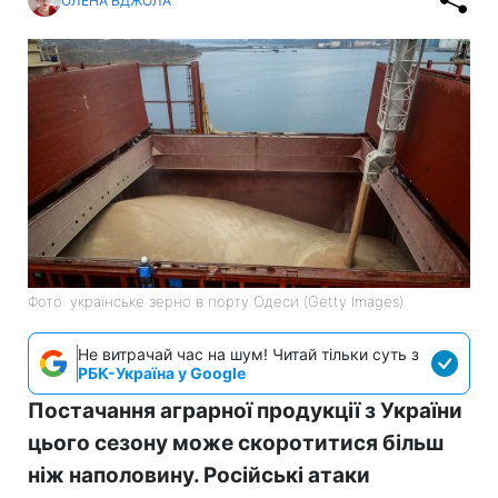
ОЛЕНА БДЖОЛА
Фото: українське зерно в порту Одеси (Getty Images)
Не витрачай час на шум! Читай тільки суть з
РБК-Україна у Google
Постачання аграрної продукції з України
цього сезону може скоротитися більш
ніж наполовину. Російські атаки