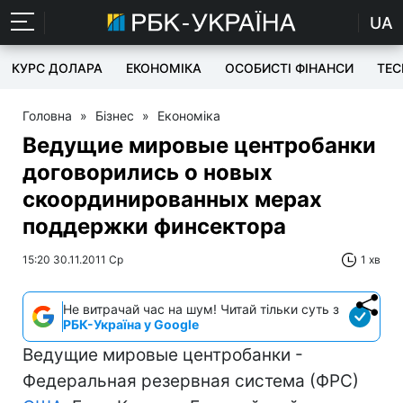
UA
КУРС ДОЛАРА
ЕКОНОМІКА
ОСОБИСТІ ФІНАНСИ
TEC
Головна
»
Бізнес
»
Економіка
Ведущие мировые центробанки
договорились о новых
скоординированных мерах
поддержки финсектора
15:20 30.11.2011 Ср
1 хв
Не витрачай час на шум! Читай тільки суть з
РБК-Україна у Google
Ведущие мировые центробанки -
Федеральная резервная система (ФРС)