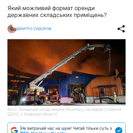
Який можливий формат оренди
державних складських приміщень?
ДМИТРО СИДОРОВ
Фото: Знищений склад мережі Rozetka у Броварах 5 серпня
(ДСНС у Київській області)
Не витрачай час на шум! Читай тільки суть з