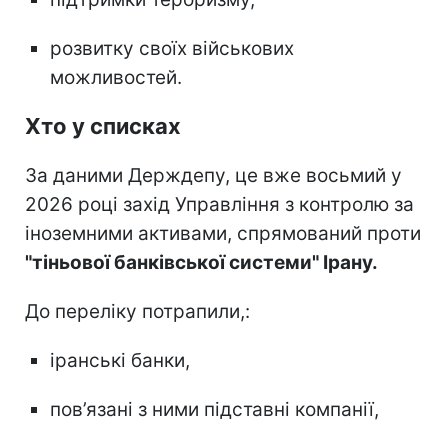
розвитку своїх військових
можливостей.
Хто у списках
За даними Держдепу, це вже восьмий у
2026 році захід Управління з контролю за
іноземними активами, спрямований проти
"тіньової банківської системи" Ірану.
До переліку потрапили,:
іранські банки,
пов’язані з ними підставні компанії,