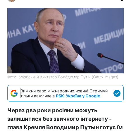
Фото: російський диктатор Володимир Путін (Getty Images)
Вимкни хаос міжнародних новин! Отримуй
тільки важливе з
РБК-Україна у Google
Через два роки росіяни можуть
залишитися без звичного інтернету -
глава Кремля Володимир Путын готує їм