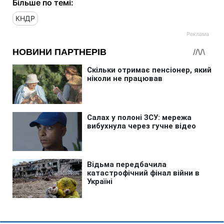
Більше по темі:
КНДР