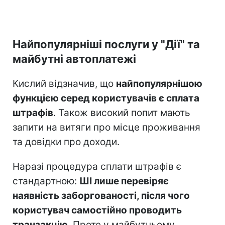
Найпопулярніші послуги у "Дії" та
майбутні автоплатежі
Кислий відзначив, що
найпопулярнішою
функцією серед користувачів є сплата
штрафів
. Також високий попит мають
запити на витяги про місце проживання
та довідки про доходи.
Наразі процедура сплати штрафів є
стандартною:
ШІ лише перевіряє
наявність заборгованості, після чого
користувач самостійно проводить
транзакцію
. Проте у майбутньому