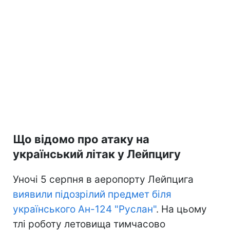
Що відомо про атаку на
український літак у Лейпцигу
Уночі 5 серпня в аеропорту Лейпцига
виявили підозрілий предмет біля
українського Ан-124 "Руслан"
. На цьому
тлі роботу летовища тимчасово