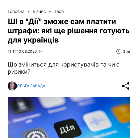
Головна
»
Бізнес
»
Tech
ШІ в "Дії" зможе сам платити
штрафи: які ще рішення готують
для українців
11:11 10.08.2026 Пн
3 хв
Що зміниться для користувачів та чи є
ризики?
ОЛЬГА ЗАВАДА