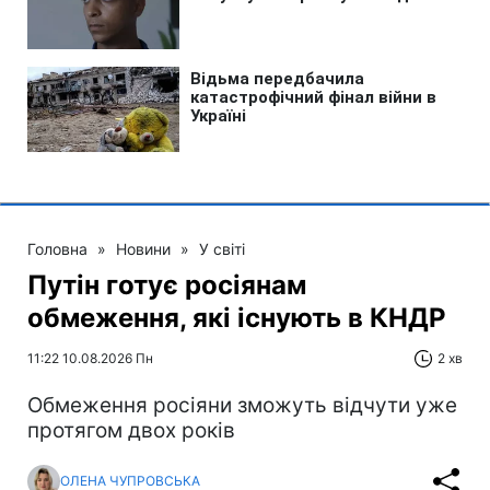
Головна
»
Новини
»
У світі
Путін готує росіянам
обмеження, які існують в КНДР
11:22 10.08.2026 Пн
2 хв
Обмеження росіяни зможуть відчути уже
протягом двох років
ОЛЕНА ЧУПРОВСЬКА