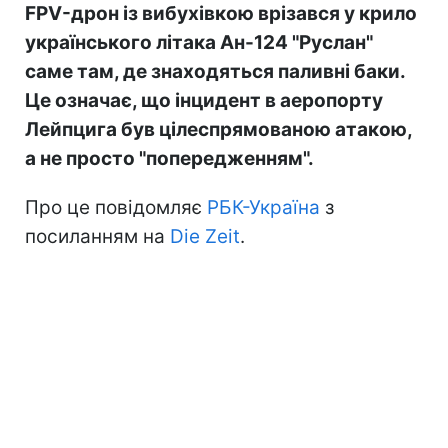
FPV-дрон із вибухівкою врізався у крило
українського літака Ан-124 "Руслан"
саме там, де знаходяться паливні баки.
Це означає, що інцидент в аеропорту
Лейпцига був цілеспрямованою атакою,
а не просто "попередженням".
Про це повідомляє
РБК-Україна
з
посиланням на
Die Zeit
.