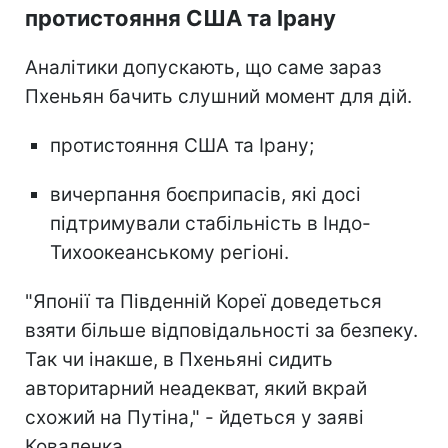
протистояння США та Ірану
Аналітики допускають, що саме зараз
Пхеньян бачить слушний момент для дій.
протистояння США та Ірану;
вичерпання боєприпасів, які досі
підтримували стабільність в Індо-
Тихоокеанському регіоні.
"Японії та Південній Кореї доведеться
взяти більше відповідальності за безпеку.
Так чи інакше, в Пхеньяні сидить
авторитарний неадекват, який вкрай
схожий на Путіна," - йдеться у заяві
Коваленка.