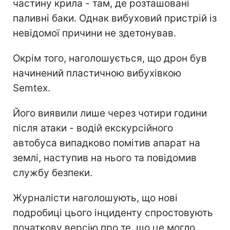
частину крила - там, де розташовані
паливні баки. Однак вибуховий пристрій із
невідомої причини не здетонував.
Окрім того, наголошується, що дрон був
начинений пластичною вибухівкою
Semtex.
Його виявили лише через чотири години
після атаки - водій екскурсійного
автобуса випадково помітив апарат на
землі, наступив на нього та повідомив
службу безпеки.
Журналісти наголошують, що нові
подробиці цього інциденту спростовують
початкову версію про те, що це могло