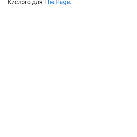
Кислого для
The Page
.