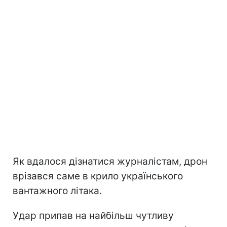
Як вдалося дізнатися журналістам, дрон
врізався саме в крило українського
вантажного літака.
Удар припав на найбільш чутливу