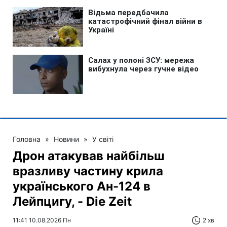
Головна
»
Новини
»
У світі
Дрон атакував найбільш
вразливу частину крила
українського Ан-124 в
Лейпцигу, - Die Zeit
11:41 10.08.2026 Пн
2 хв