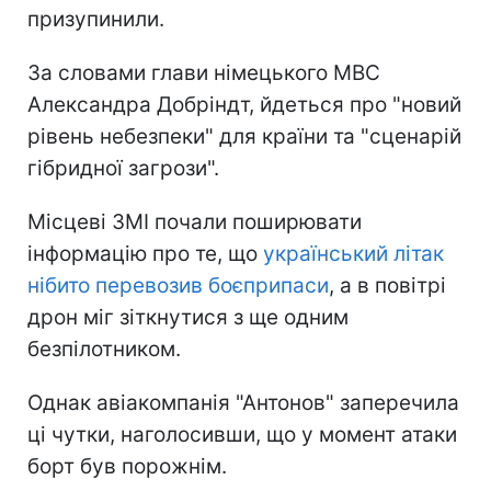
призупинили.
За словами глави німецького МВС
Александра Добріндт, йдеться про "новий
рівень небезпеки" для країни та "сценарій
гібридної загрози".
Місцеві ЗМІ почали поширювати
інформацію про те, що
український літак
нібито перевозив боєприпаси
, а в повітрі
дрон міг зіткнутися з ще одним
безпілотником.
Однак авіакомпанія "Антонов" заперечила
ці чутки, наголосивши, що у момент атаки
борт був порожнім.