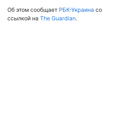
Об этом сообщает
РБК-Украина
со
ссылкой на
The Guardian
.