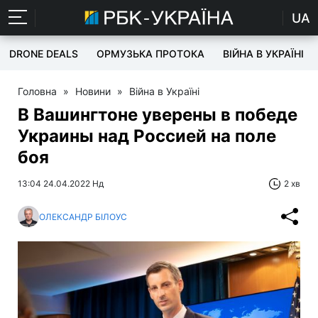
UA
DRONE DEALS
ОРМУЗЬКА ПРОТОКА
ВІЙНА В УКРАЇНІ
Головна
»
Новини
»
Війна в Україні
В Вашингтоне уверены в победе
Украины над Россией на поле
боя
13:04 24.04.2022 Нд
2 хв
ОЛЕКСАНДР БІЛОУС