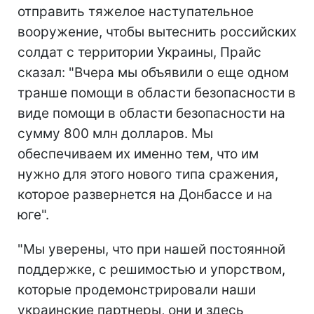
отправить тяжелое наступательное
вооружение, чтобы вытеснить российских
солдат с территории Украины, Прайс
сказал: "Вчера мы объявили о еще одном
транше помощи в области безопасности в
виде помощи в области безопасности на
сумму 800 млн долларов. Мы
обеспечиваем их именно тем, что им
нужно для этого нового типа сражения,
которое развернется на Донбассе и на
юге".
"Мы уверены, что при нашей постоянной
поддержке, с решимостью и упорством,
которые продемонстрировали наши
украинские партнеры, они и здесь