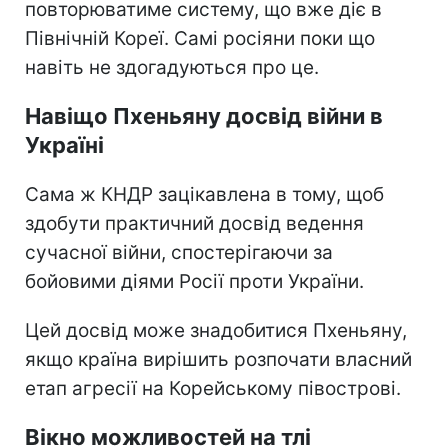
повторюватиме систему, що вже діє в
Північній Кореї. Самі росіяни поки що
навіть не здогадуються про це.
Навіщо Пхеньяну досвід війни в
Україні
Сама ж КНДР зацікавлена в тому, щоб
здобути практичний досвід ведення
сучасної війни, спостерігаючи за
бойовими діями Росії проти України.
Цей досвід може знадобитися Пхеньяну,
якщо країна вирішить розпочати власний
етап агресії на Корейському півострові.
Вікно можливостей на тлі