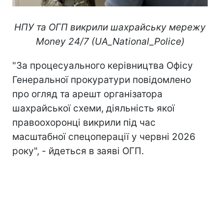
НПУ та ОГП викрили шахрайську мережу
Money 24/7 (UA_National_Police)
"За процесуального керівництва Офісу
Генеральної прокуратури повідомлено
про огляд та арешт організатора
шахрайської схеми, діяльність якої
правоохоронці викрили під час
масштабної спецоперації у червні 2026
року", - йдеться в заяві ОГП.