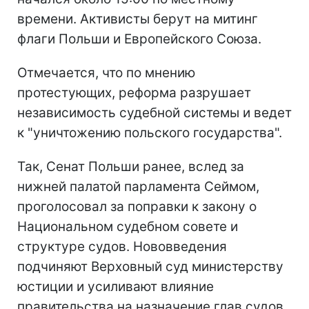
времени. Активисты берут на митинг
флаги Польши и Европейского Союза.
Отмечается, что по мнению
протестующих, реформа разрушает
независимость судебной системы и ведет
к "уничтожению польского государства".
Так, Сенат Польши ранее, вслед за
нижней палатой парламента Сеймом,
проголосовал за поправки к закону о
Национальном судебном совете и
структуре судов. Нововведения
подчиняют Верховный суд министерству
юстиции и усиливают влияние
правительства на назначение глав судов.