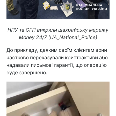
НПУ та ОГП викрили шахрайську мережу
Money 24/7 (UA_National_Police)
До прикладу, деяким своїм клієнтам вони
частково переказували криптоактиви або
надавали письмові гарантії, що операцію
буде завершено.