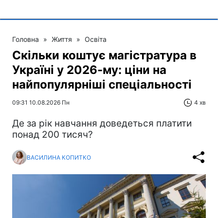
Головна
»
Життя
»
Освіта
Скільки коштує магістратура в
Україні у 2026-му: ціни на
найпопулярніші спеціальності
09:31 10.08.2026 Пн
4 хв
Де за рік навчання доведеться платити
понад 200 тисяч?
ВАСИЛИНА КОПИТКО