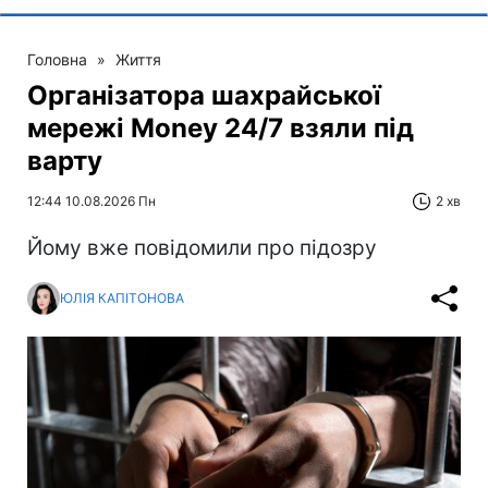
Головна
»
Життя
Організатора шахрайської
мережі Money 24/7 взяли під
варту
12:44 10.08.2026 Пн
2 хв
Йому вже повідомили про підозру
ЮЛІЯ КАПІТОНОВА