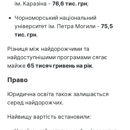
ім. Каразіна -
76,6 тис. грн
;
Чорноморський національний
університет ім. Петра Могили -
75,5
тис. грн
.
Різниця між найдорожчими та
найдоступнішими програмами сягає
майже
65 тисяч гривень на рік
.
Право
Юридична освіта також залишається
серед найдорожчих.
Найвищу вартість встановили: