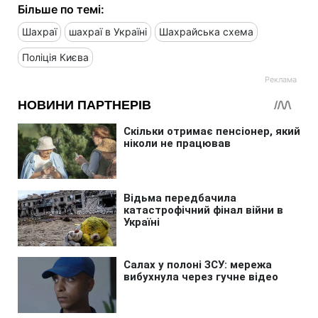
Більше по темі:
Шахраї
шахраї в Україні
Шахрайська схема
Поліція Києва