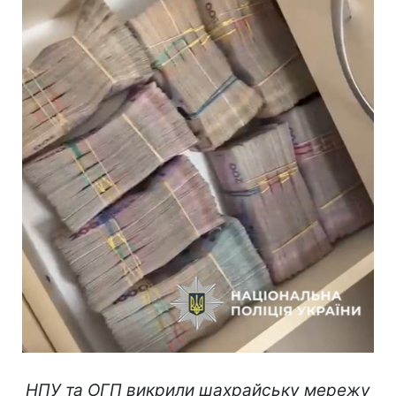
НПУ та ОГП викрили шахрайську мережу