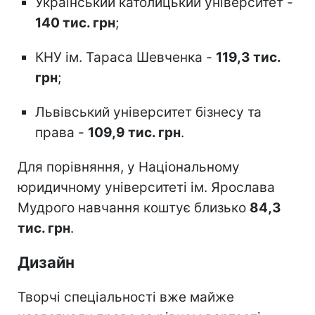
Український католицький університет -
140 тис. грн
;
КНУ ім. Тараса Шевченка -
119,3 тис.
грн
;
Львівський університет бізнесу та
права -
109,9 тис. грн
.
Для порівняння, у Національному
юридичному університеті ім. Ярослава
Мудрого навчання коштує близько
84,3
тис. грн
.
Дизайн
Творчі спеціальності вже майже