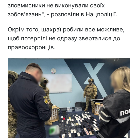
зловмисники не виконували своїх
зобов'язань", - розповіли в Нацполіції.
Окрім того, шахраї робили все можливе,
щоб потерпілі не одразу зверталися до
правоохоронців.