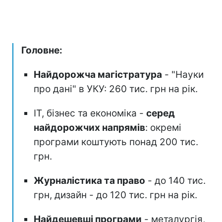
Головне:
Найдорожча магістратура
- "Науки
про дані" в УКУ: 260 тис. грн на рік.
ІТ, бізнес та економіка -
серед
найдорожчих напрямів
: окремі
програми коштують понад 200 тис.
грн.
Журналістика та право
- до 140 тис.
грн, дизайн - до 120 тис. грн на рік.
Найдешевші програми
- металургія,