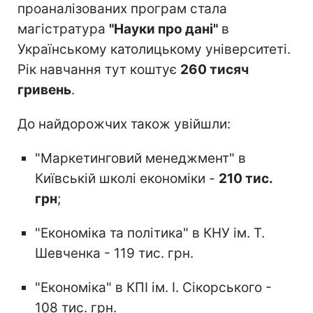
проаналізованих програм стала
магістратура
"Науки про дані"
в
Українському католицькому університеті.
Рік навчання тут коштує
260 тисяч
гривень
.
До найдорожчих також увійшли:
"Маркетинговий менеджмент" в
Київській школі економіки -
210 тис.
грн
;
"Економіка та політика" в КНУ ім. Т.
Шевченка - 119 тис. грн.
"Економіка" в КПІ ім. І. Сікорського -
108 тис. грн.