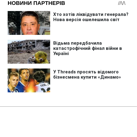
Головна
»
Новини
»
Війна в Україні
Чи готовий Київ до