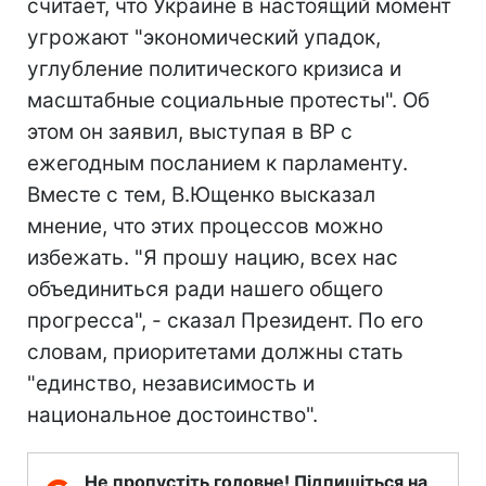
считает, что Украине в настоящий момент
угрожают "экономический упадок,
углубление политического кризиса и
масштабные социальные протесты". Об
этом он заявил, выступая в ВР с
ежегодным посланием к парламенту.
Вместе с тем, В.Ющенко высказал
мнение, что этих процессов можно
избежать. "Я прошу нацию, всех нас
объединиться ради нашего общего
прогресса", - сказал Президент. По его
словам, приоритетами должны стать
"единство, независимость и
национальное достоинство".
Не пропустіть головне! Підпишіться на