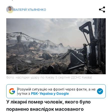
ВАЛЕРІЙ УЛЬЯНЕНКО
Фото: наслідки удару по Києву 5 серпня (ДСНС Києва)
Розумій ситуацію на фронті через факти, а не
чутки з
РБК-Україна у Google
У лікарні помер чоловік, якого було
поранено внаслідок масованого