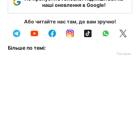
наші оновлення в Google!
Або читайте нас там, де вам зручно!
Більше по темі: