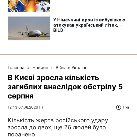
Головна
»
Новини
»
Війна в Україні
В Києві зросла кількість
загиблих внаслідок обстрілу 5
серпня
12:43 07.08.2026 Пт
1 хв
Кількість жертв російського удару
зросла до двох, ще 26 людей було
поранено