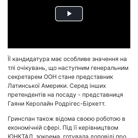
Play
Video
Її кандидатура має особливе значення на
тлі очікувань, що наступним генеральним
секретарем ООН стане представник
Латинської Америки. Серед інших
претендентів на посаду - представниця
Гаяни Керолайн Родрігес-Біркетт.
Гринспан також відома своєю роботою в
економічній сфері. Під її керівництвом
ЮНКТАД, зокрема, готувала доповіді про