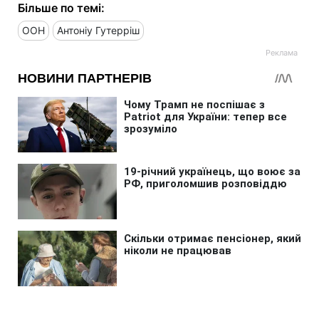
Більше по темі:
ООН
Антоніу Гутерріш