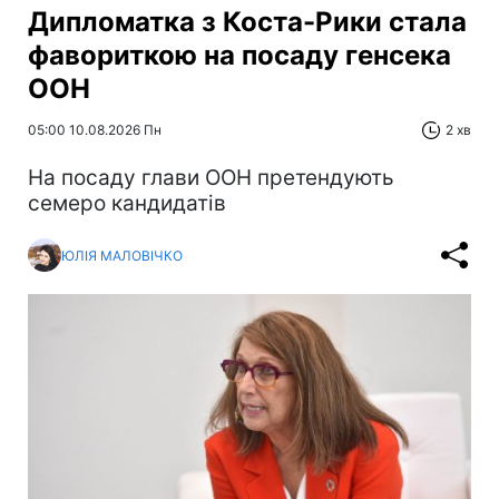
Дипломатка з Коста-Рики стала
фавориткою на посаду генсека
ООН
05:00 10.08.2026 Пн
2 хв
На посаду глави ООН претендують
семеро кандидатів
ЮЛІЯ МАЛОВІЧКО