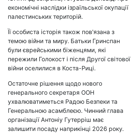
економічні наслідки ізраїльської окупації
палестинських територій.
Її особиста історія також пов'язана з
темою війни та миру. Батьки Гринспан
були єврейськими біженцями, які
пережили Голокост і після Другої світової
війни оселилися в Коста-Риці.
Остаточне рішення щодо нового
генерального секретаря ООН
ухвалюватиметься Радою Безпеки та
Генеральною асамблеєю. Чинний глава
організації Антоніу Гутерріш має
залишити посаду наприкінці 2026 року.