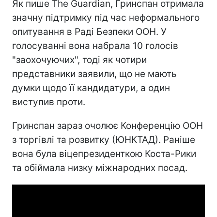
Як пише The Guardian, Гринспан отримала
значну підтримку під час неформального
опитування в Раді Безпеки ООН. У
голосуванні вона набрала 10 голосів
"заохочуючих", тоді як чотири
представники заявили, що не мають
думки щодо її кандидатури, а один
виступив проти.
Гринспан зараз очолює Конференцію ООН
з торгівлі та розвитку (ЮНКТАД). Раніше
вона була віцепрезиденткою Коста-Рики
та обіймала низку міжнародних посад.