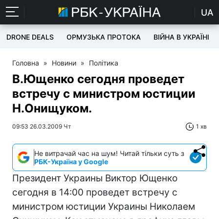
UA
DRONE DEALS
ОРМУЗЬКА ПРОТОКА
ВІЙНА В УКРАЇНІ
Головна
»
Новини
»
Політика
В.Ющенко сегодня проведет
встречу с министром юстиции
Н.Онищуком.
09:53 26.03.2009 Чт
1 хв
Не витрачай час на шум! Читай тільки суть з
РБК-Україна у Google
Президент Украины Виктор Ющенко
сегодня в 14:00 проведет встречу с
министром юстиции Украины Николаем