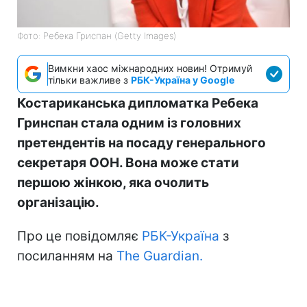
Фото: Ребека Гриспан (Getty Images)
Вимкни хаос міжнародних новин! Отримуй
тільки важливе з
РБК-Україна у Google
Костариканська дипломатка Ребека
Гринспан стала одним із головних
претендентів на посаду генерального
секретаря ООН. Вона може стати
першою жінкою, яка очолить
організацію.
Про це повідомляє
РБК-Україна
з
посиланням на
The Guardian.