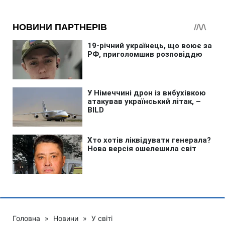
Головна
»
Новини
»
У світі