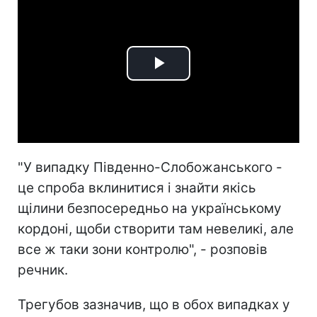
Play
Video
"У випадку Південно-Слобожанського -
це спроба вклинитися і знайти якісь
щілини безпосередньо на українському
кордоні, щоби створити там невеликі, але
все ж таки зони контролю", - розповів
речник.
Трегубов зазначив, що в обох випадках у