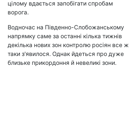
цілому вдається запобігати спробам
ворога.
Водночас на Південно-Слобожанському
напрямку саме за останні кілька тижнів
декілька нових зон контролю росіян все ж
таки з'явилося. Однак йдеться про дуже
близьке прикордоння й невеликі зони.