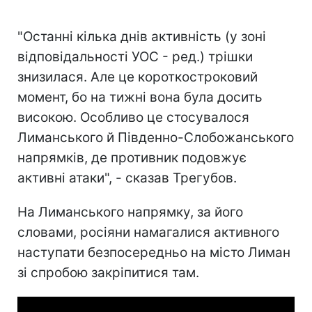
"Останні кілька днів активність (у зоні
відповідальності УОС - ред.) трішки
знизилася. Але це короткостроковий
момент, бо на тижні вона була досить
високою. Особливо це стосувалося
Лиманського й Південно-Слобожанського
напрямків, де противник подовжує
активні атаки", - сказав Трегубов.
На Лиманського напрямку, за його
словами, росіяни намагалися активного
наступати безпосередньо на місто Лиман
зі спробою закріпитися там.