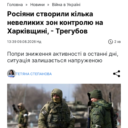
Головна
»
Новини
»
Війна в Україні
Росіяни створили кілька
невеликих зон контролю на
Харківщині, - Трегубов
13:39 09.08.2026 Нд
2 хв
Попри зниження активності в останні дні,
ситуація залишається напруженою
ТЕТЯНА СТЕПАНОВА