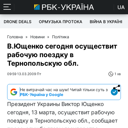
UA
DRONE DEALS
ОРМУЗЬКА ПРОТОКА
ВІЙНА В УКРАЇНІ
Головна
»
Новини
»
Політика
В.Ющенко сегодня осуществит
рабочую поездку в
Тернопольскую обл.
09:59 13.03.2009 Пт
1 хв
Не витрачай час на шум! Читай тільки суть з
РБК-Україна у Google
Президент Украины Виктор Ющенко
сегодня, 13 марта, осуществит рабочую
поездку в Тернопольскую обл., сообщает