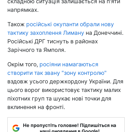
складною ситуація залишається на п'яти
напрямках.
Також
російські окупанти обрали нову
тактику захоплення Лиману
на Донеччині.
Російські ДРГ тиснуть в районах
Зарічного та Ямполя.
Окрім того,
росіяни намагаються
створити так звану "зону контролю"
вздовж усього держкордону України. Для
цього ворог використовує тактику малих
піхотних груп та шукає нові точки для
вклинення на фронті.
Не пропустіть головне! Підпишіться на
наші оновлення в Google!