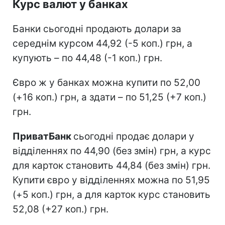
Курс валют у банках
Банки сьогодні продають долари за
середнім курсом 44,92 (-5 коп.) грн, а
купують – по 44,48 (-1 коп.) грн.
Євро ж у банках можна купити по 52,00
(+16 коп.) грн, а здати – по 51,25 (+7 коп.)
грн.
ПриватБанк
сьогодні продає долари у
відділеннях по 44,90 (без змін) грн, а курс
для карток становить 44,84 (без змін) грн.
Купити євро у відділеннях можна по 51,95
(+5 коп.) грн, а для карток курс становить
52,08 (+27 коп.) грн.