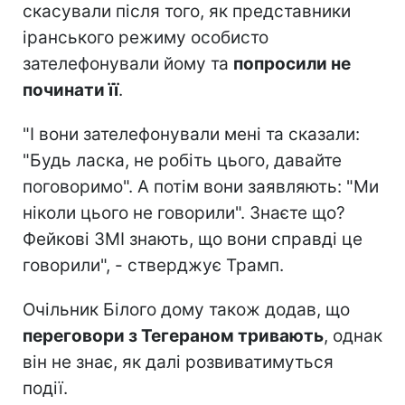
скасували після того, як представники
іранського режиму особисто
зателефонували йому та
попросили не
починати її
.
"І вони зателефонували мені та сказали:
"Будь ласка, не робіть цього, давайте
поговоримо". А потім вони заявляють: "Ми
ніколи цього не говорили". Знаєте що?
Фейкові ЗМІ знають, що вони справді це
говорили", - стверджує Трамп.
Очільник Білого дому також додав, що
переговори з Тегераном тривають
, однак
він не знає, як далі розвиватимуться
події.