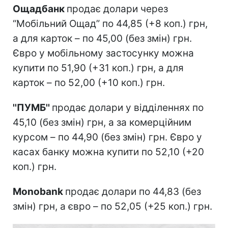
Ощадбанк
продає долари через
“Мобільний Ощад” по 44,85 (+8 коп.) грн,
а для карток – по 45,00 (без змін) грн.
Євро у мобільному застосунку можна
купити по 51,90 (+31 коп.) грн, а для
карток – по 52,00 (+10 коп.) грн.
''ПУМБ''
продає долари у відділеннях по
45,10 (без змін) грн, а за комерційним
курсом – по 44,90 (без змін) грн. Євро у
касах банку можна купити по 52,10 (+20
коп.) грн.
Monobank
продає долари по 44,83 (без
змін) грн, а євро – по 52,05 (+25 коп.) грн.