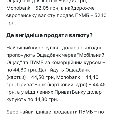
Ощадбанк для карток – 52,00 грн,
Monobank – 52,05 грн, а найдорожче
європейську валюту продає ПУМБ – 52,10
грн.
Де вигідніше продати валюту?
Найвищий курс купівлі долара сьогодні
пропонують Ощадбанк через ''Мобільний
Ощад'' та ПУМБ за комерційним курсом –
по 44,60 грн. Далі йдуть Ощадбанк
(картки) – 44,50 грн, Monobank – 44,46
грн, ПриватБанк (картковий курс) – 44,45
грн, а у відділеннях ПриватБанку долар
купують по 44,30 грн.
Євро найвигідніше продавати ПУМБ – по