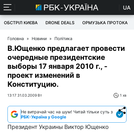
UA
ОБСТРІЛ КИЄВА
DRONE DEALS
ОРМУЗЬКА ПРОТОКА
Головна
»
Новини
»
Політика
В.Ющенко предлагает провести
очередные президентские
выборы 17 января 2010 г., -
проект изменений в
Конституцию.
13:17 31.03.2009 Вт
1 хв
Не витрачай час на шум! Читай тільки суть з
РБК-Україна у Google
Президент Украины Виктор Ющенко