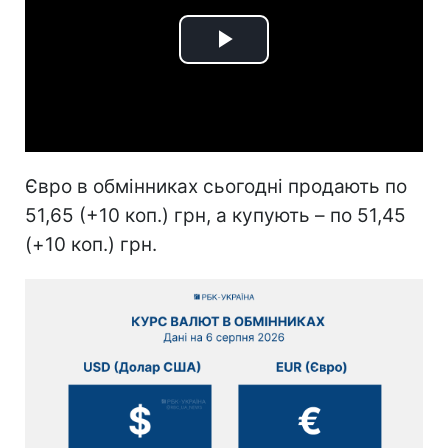
Play
Video
Євро в обмінниках сьогодні продають по
51,65 (+10 коп.) грн, а купують – по 51,45
(+10 коп.) грн.