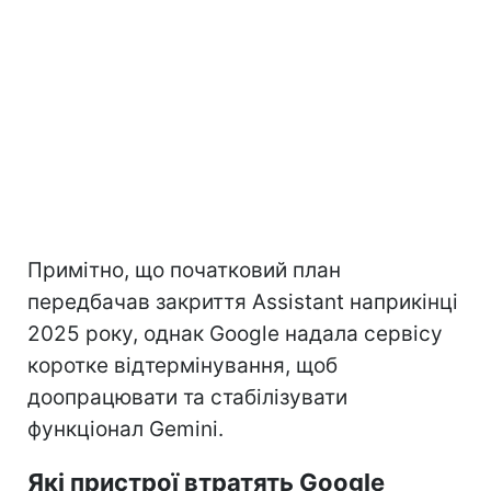
Примітно, що початковий план
передбачав закриття Assistant наприкінці
2025 року, однак Google надала сервісу
коротке відтермінування, щоб
доопрацювати та стабілізувати
функціонал Gemini.
Які пристрої втратять Google