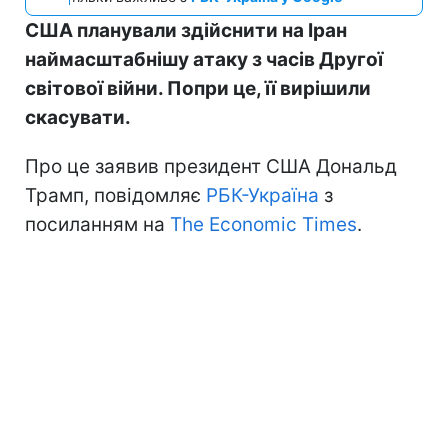
США планували здійснити на Іран
наймасштабнішу атаку з часів Другої
світової війни. Попри це, її вирішили
скасувати.
Про це заявив президент США Дональд
Трамп, повідомляє
РБК-Україна
з
посиланням на
The Economic Times
.