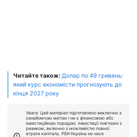
Читайте також:
Долар по 49 гривень:
який курс економісти прогнозують до
кінця 2027 року
Увага: Цей матеріал підготовлено виключно з
ознайомчою метою і не є фінансовою або
інвестиційною порадою. Інвестиції пов’язані з
ризиком, включно з можливістю повної
втрати капіталу. РБК-Україна не несе