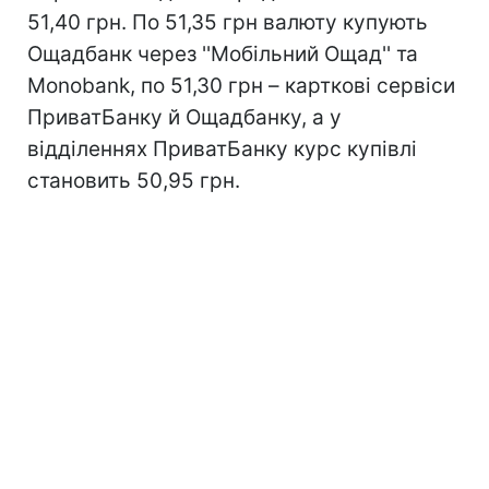
51,40 грн. По 51,35 грн валюту купують
Ощадбанк через ''Мобільний Ощад'' та
Monobank, по 51,30 грн – карткові сервіси
ПриватБанку й Ощадбанку, а у
відділеннях ПриватБанку курс купівлі
становить 50,95 грн.