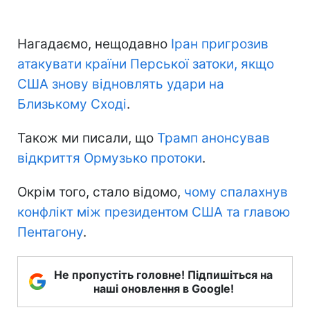
Нагадаємо, нещодавно
Іран пригрозив
атакувати країни Перської затоки, якщо
США знову відновлять удари на
Близькому Сході
.
Також ми писали, що
Трамп анонсував
відкриття Ормузько протоки
.
Окрім того, стало відомо,
чому спалахнув
конфлікт між президентом США та главою
Пентагону
.
Не пропустіть головне! Підпишіться на
наші оновлення в Google!