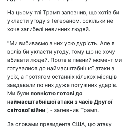
На цьому тлі Трамп запевнив, що хотів би
укласти угоду з Тегераном, оскільки не
хоче загибелі невинних людей.
"Ми вибиваємо з них усю дурість. Але я
волів би укласти угоду, тому що не хочу
вбивати людей. Проте в певний момент ми
готувалися до наймасштабнішої атаки з
усіх, а протягом останніх кількох місяців
завдавали по них дуже потужних ударів.
Ми були
повністю готові до
наймасштабнішої атаки з часів Другої
світової війни
", - запевнив Трамп.
За словами президента США, цю атаку