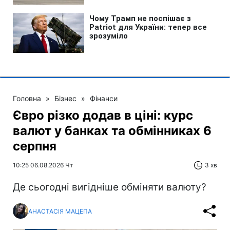
Головна
»
Бізнес
»
Фінанси
Євро різко додав в ціні: курс
валют у банках та обмінниках 6
серпня
10:25 06.08.2026 Чт
3 хв
Де сьогодні вигідніше обміняти валюту?
АНАСТАСІЯ МАЦЕПА