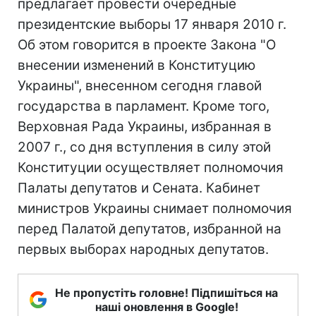
предлагает провести очередные
президентские выборы 17 января 2010 г.
Об этом говорится в проекте Закона "О
внесении изменений в Конституцию
Украины", внесенном сегодня главой
государства в парламент. Кроме того,
Верховная Рада Украины, избранная в
2007 г., со дня вступления в силу этой
Конституции осуществляет полномочия
Палаты депутатов и Сената. Кабинет
министров Украины снимает полномочия
перед Палатой депутатов, избранной на
первых выборах народных депутатов.
Не пропустіть головне! Підпишіться на
наші оновлення в Google!