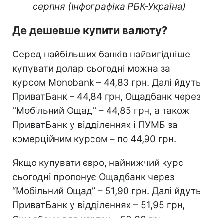
серпня (Інфографіка РБК-Україна)
Де дешевше купити валюту?
Серед найбільших банків найвигідніше
купувати долар сьогодні можна за
курсом Monobank – 44,83 грн. Далі йдуть
ПриватБанк – 44,84 грн, Ощадбанк через
''Мобільний Ощад'' – 44,85 грн, а також
ПриватБанк у відділеннях і ПУМБ за
комерційним курсом – по 44,90 грн.
Якщо купувати євро, найнижчий курс
сьогодні пропонує Ощадбанк через
“Мобільний Ощад” – 51,90 грн. Далі йдуть
ПриватБанк у відділеннях – 51,95 грн,