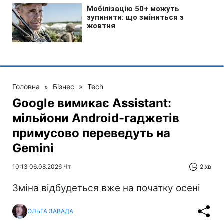
Головна
»
Бізнес
»
Tech
Google вимикає Assistant:
мільйони Android-гаджетів
примусово переведуть на
Gemini
10:13 06.08.2026 Чт
2 хв
Зміна відбудеться вже на початку осені
ОЛЬГА ЗАВАДА