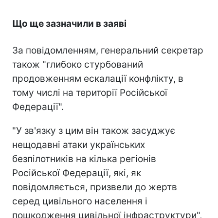
Що ще зазначили в заяві
За повідомленням, генеральний секретар
також "глибоко стурбований
продовженням ескалації конфлікту, в
тому числі на території Російської
Федерації".
"У зв'язку з цим він також засуджує
нещодавні атаки українських
безпілотників на кілька регіонів
Російської Федерації, які, як
повідомляється, призвели до жертв
серед цивільного населення і
пошкодження цивільної інфраструктури",