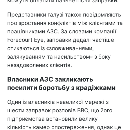
можуть оплатити пальне після заправки.
Представники галузі також повідомляють
про зростання конфліктів між клієнтами та
працівниками АЗС. За словами компанії
Forecourt Eye, заправки дедалі частіше
стикаються із «зловживаннями,
залякуванням та насильством» з боку
незадоволених клієнтів.
Власники АЗС закликають
посилити боротьбу з крадіжками
Один із власників невеликої мережі з
шести заправок розповів BBC, що його
підприємства встановили велику
кількість камер спостереження, однак це