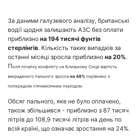
За даними галузевого аналізу, британські
водії щодня залишають АЗС без оплати
приблизно
на 194 тисячі фунтів
стерлінгів
. Кількість таких випадків за
останні місяці зросла приблизно
на 20%
.
П
ісля початку конфлікту на Близькому Сході вартість
викраденого пального зросла
на 48%
порівняно з
попереднім п’ятимісячним періодом.
Обсяг пального, яке не було оплачено,
також збільшився - приблизно з 87 тисяч
літрів до 108,9 тисячі літрів на день по
всій країні, що означає зростання на 24%.