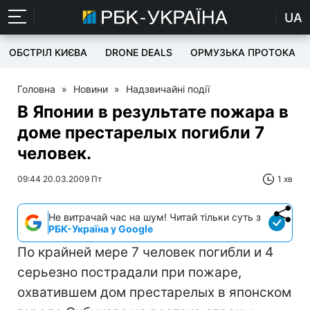
UA
ОБСТРІЛ КИЄВА
DRONE DEALS
ОРМУЗЬКА ПРОТОКА
Головна
»
Новини
»
Надзвичайні події
В Японии в результате пожара в
доме престарелых погибли 7
человек.
09:44 20.03.2009 Пт
1 хв
Не витрачай час на шум! Читай тільки суть з
РБК-Україна у Google
По крайней мере 7 человек погибли и 4
серьезно пострадали при пожаре,
охватившем дом престарелых в японском