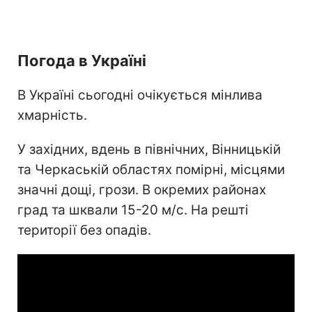
Погода в Україні
В Україні сьогодні очікується мінлива
хмарність.
У західних, вдень в північних, Вінницькій
та Черкаській областях помірні, місцями
значні дощі, грози. В окремих районах
град та шквали 15-20 м/с. На решті
території без опадів.