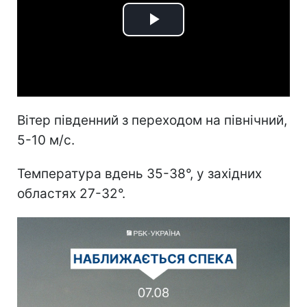
Play
Video
Вітер південний з переходом на північний,
5-10 м/с.
Температура вдень 35-38°, у західних
областях 27-32°.