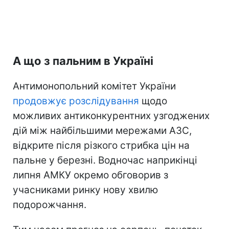
А що з пальним в Україні
Антимонопольний комітет України
продовжує розслідування
щодо
можливих антиконкурентних узгоджених
дій між найбільшими мережами АЗС,
відкрите після різкого стрибка цін на
пальне у березні. Водночас наприкінці
липня АМКУ окремо обговорив з
учасниками ринку нову хвилю
подорожчання.