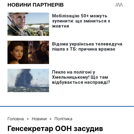
Головна
»
Новини
»
Політика
Генсекретар ООН засудив