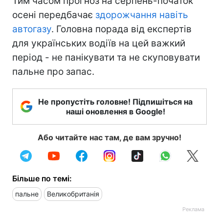
Тим часом прогноз на серпень-початок
осені передбачає
здорожчання навіть
автогазу
. Головна порада від експертів
для українських водіїв на цей важкий
період - не панікувати та не скуповувати
пальне про запас.
Не пропустіть головне! Підпишіться на
наші оновлення в Google!
Або читайте нас там, де вам зручно!
Більше по темі:
пальне
Великобританія