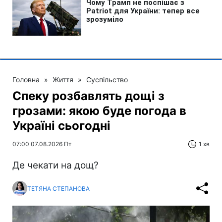
Головна
»
Життя
»
Суспільство
Спеку розбавлять дощі з
грозами: якою буде погода в
Україні сьогодні
07:00 07.08.2026 Пт
1 хв
Де чекати на дощ?
ТЕТЯНА СТЕПАНОВА