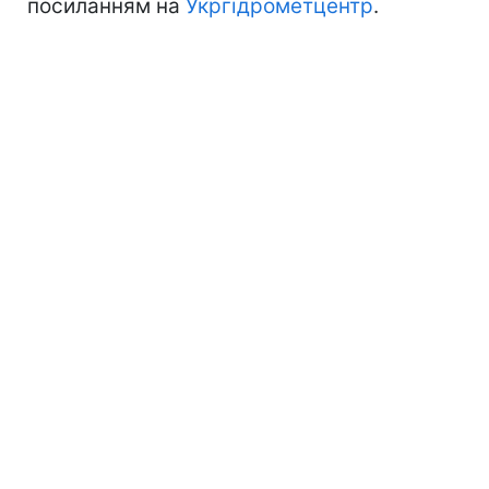
посиланням на
Укргідрометцентр
.