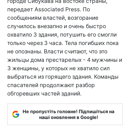
городе Сибукава на востоке страны,
передает Associated Press. По
сообщениям властей, возгорание
случилось внезапно и очень быстро
охватило 3 здания, потушить его смогли
только через 3 часа. Тела погибших пока
не опознаны. Власти считают, что это
жильцы дома престарелых - 4 мужчины и
3 женщины, у которых не хватило сил
выбраться из горящего здания. Команды
спасателей продолжают разбор
обгоревших частей зданий.
Не пропустіть головне! Підпишіться на
наші оновлення в Google!