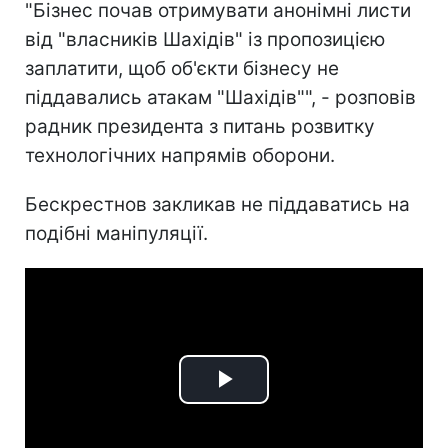
"Бізнес почав отримувати анонімні листи
від "власників Шахідів" із пропозицією
заплатити, щоб об'єкти бізнесу не
піддавались атакам "Шахідів"", - розповів
радник президента з питань розвитку
технологічних напрямів оборони.
Бескрестнов закликав не піддаватись на
подібні маніпуляції.
Play
Video