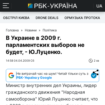
UA
ОБСТРІЛ КИЄВА
DRONE DEALS
ОРМУЗЬКА ПРОТОКА
Головна
»
Новини
»
Політика
В Украине в 2009 г.
парламентских выборов не
будет, - Ю.Луценко.
14:58 04.04.2009 Сб
2 хв
Не витрачай час на шум! Читай тільки суть з
РБК-Україна у Google
Министр внутренних дел Украины, лидер
гражданского движения "Народная
самооборона" Юрий Луценко считает, что