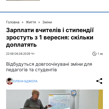
Головна
»
Життя
»
Зміни
Зарплати вчителів і стипендії
зростуть з 1 вересня: скільки
доплатять
22:58 06.08.2026 Чт
1 хв
Відбудуться довгоочікувані зміни для
педагогів та студентів
ОЛЕНА БДЖОЛА