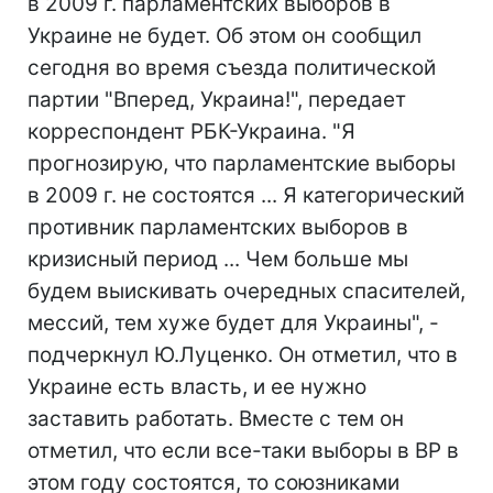
в 2009 г. парламентских выборов в
Украине не будет. Об этом он сообщил
сегодня во время съезда политической
партии "Вперед, Украина!", передает
корреспондент РБК-Украина. "Я
прогнозирую, что парламентские выборы
в 2009 г. не состоятся ... Я категорический
противник парламентских выборов в
кризисный период ... Чем больше мы
будем выискивать очередных спасителей,
мессий, тем хуже будет для Украины", -
подчеркнул Ю.Луценко. Он отметил, что в
Украине есть власть, и ее нужно
заставить работать. Вместе с тем он
отметил, что если все-таки выборы в ВР в
этом году состоятся, то союзниками