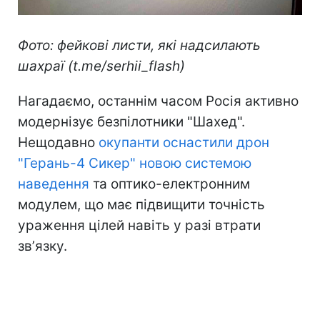
Фото: фейкові листи, які надсилають
шахраї (t.me/serhii_flash)
Нагадаємо, останнім часом Росія активно
модернізує безпілотники "Шахед".
Нещодавно
окупанти оснастили дрон
"Герань-4 Сикер" новою системою
наведення
та оптико-електронним
модулем, що має підвищити точність
ураження цілей навіть у разі втрати
звʼязку.