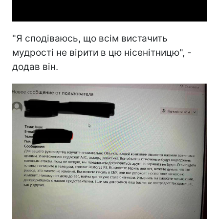
"Я сподіваюсь, що всім вистачить
мудрості не вірити в цю нісенітницю", -
додав він.