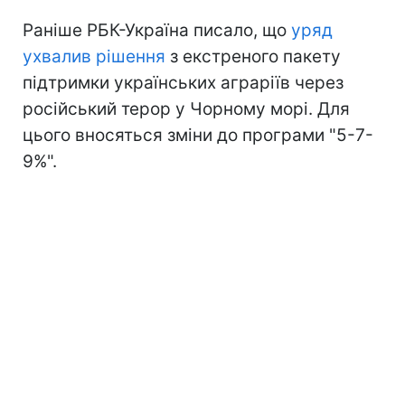
Раніше РБК-Україна писало, що
уряд
ухвалив рішення
з екстреного пакету
підтримки українських аграріїв через
російський терор у Чорному морі. Для
цього вносяться зміни до програми "5-7-
9%".