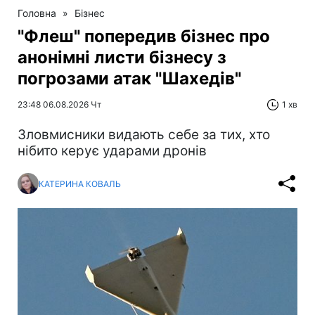
Головна
»
Бізнес
"Флеш" попередив бізнес про
анонімні листи бізнесу з
погрозами атак "Шахедів"
23:48 06.08.2026 Чт
1 хв
Зловмисники видають себе за тих, хто
нібито керує ударами дронів
КАТЕРИНА КОВАЛЬ