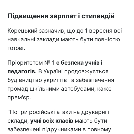
Підвищення зарплат і стипендій
Корецький зазначив, що до 1 вересня всі
навчальні заклади мають бути повністю
готові.
Пріоритетом № 1
є безпека учнів і
педагогів.
В Україні продовжується
будівництво укриттів та забезпечення
громад шкільними автобусами, каже
прем'єр.
"Попри російські атаки на друкарні і
склади,
учні всіх класів
мають бути
забезпечені підручниками в повному