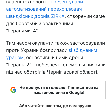
власні технології -
презентували
автоматизований перехоплювач
швидкісних дронів ZIRKA
, створений саме
для боротьби з реактивними
"Геранями-4".
Тим часом окупанти також застосовували
проти України боєприпаси
зі збідненим
ураном
, оснастивши ними дрони
"Герань-2" - небезпечні елементи виявили
під час обстрілів Чернігівської області.
Не пропустіть головне! Підпишіться на
наші оновлення в Google!
Або читайте нас там, де вам зручно!