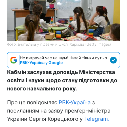
Фото: вчителька у підземній школі Харкова (Getty Images)
Не витрачай час на шум! Читай тільки суть з
РБК-Україна у Google
Кабмін заслухав доповідь Міністерства
освіти і науки щодо стану підготовки до
нового навчального року.
Про це повідомляє
РБК-Україна
з
посиланням на заяву прем'єр-міністра
України Сергія Корецького у
Telegram.