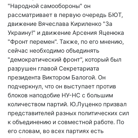
"Народной самообороны" он
рассматривает в первую очередь БЮТ,
движение Вячеслава Кириленко "За
Украину!" и движение Арсения Яценюка
"Фронт перемен". Также, по его мнению,
сейчас необходимо объединять
"демократический фронт", который был
разрушен главой Секретариата
президента Виктором Балогой. Он
подчеркнул, что он выступает против
блоков наподобие НУ-НС с большим
количеством партий. Ю.Луценко призвал
представителей разных политических сил
к объединению и совместной работе. По
его словам, во всех партиях есть