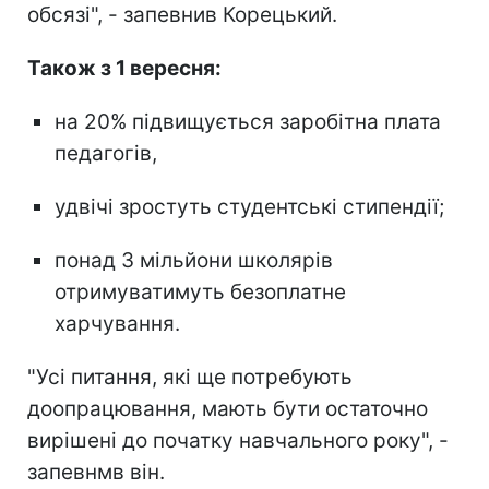
обсязі", - запевнив Корецький.
Також з 1 вересня:
на 20% підвищується заробітна плата
педагогів,
удвічі зростуть студентські стипендії;
понад 3 мільйони школярів
отримуватимуть безоплатне
харчування.
"Усі питання, які ще потребують
доопрацювання, мають бути остаточно
вирішені до початку навчального року", -
запевнмв він.