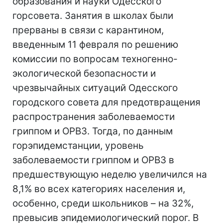
образования и науки Одесского
горсовета. Занятия в школах были
прерваны в связи с карантином,
введенным 11 февраля по решению
комиссии по вопросам техногенно-
экологической безопасности и
чрезвычайных ситуаций Одесского
городского совета для предотвращения
распространения заболеваемости
гриппом и ОРВЗ. Тогда, по данным
горэпидемстанции, уровень
заболеваемости гриппом и ОРВЗ в
предшествующую неделю увеличился на
8,1% во всех категориях населения и,
особенно, среди школьников – на 32%,
превысив эпидемиологический порог. В