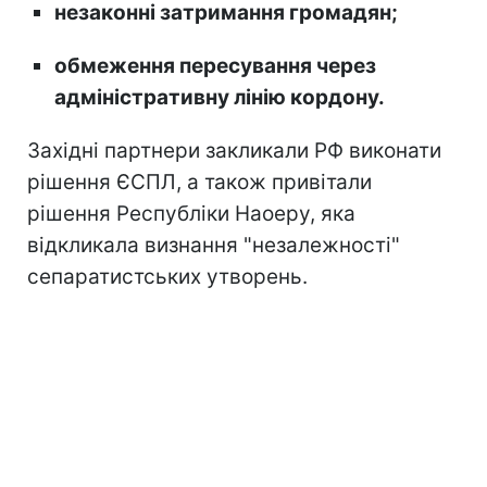
незаконні затримання громадян;
обмеження пересування через
адміністративну лінію кордону.
Західні партнери закликали РФ виконати
рішення ЄСПЛ, а також привітали
рішення Республіки Наоеру, яка
відкликала визнання "незалежності"
сепаратистських утворень.