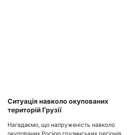
Ситуація навколо окупованих
територій Грузії
Нагадаємо, що напруженість навколо
окупованих Росією грузинських регіонів