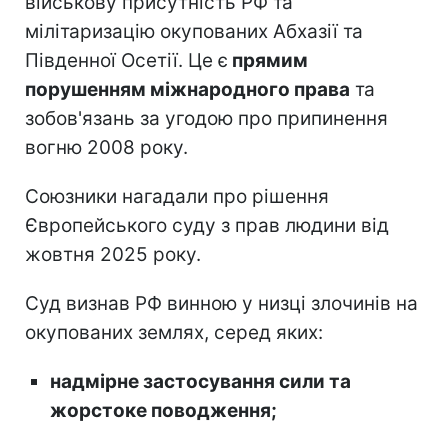
військову присутність РФ та
мілітаризацію окупованих Абхазії та
Південної Осетії. Це є
прямим
порушенням міжнародного права
та
зобов'язань за угодою про припинення
вогню 2008 року.
Союзники нагадали про рішення
Європейського суду з прав людини від
жовтня 2025 року.
Суд визнав РФ винною у низці злочинів на
окупованих землях, серед яких:
надмірне застосування сили та
жорстоке поводження;