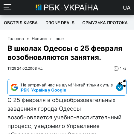
UA
ОБСТРІЛ КИЄВА
DRONE DEALS
ОРМУЗЬКА ПРОТОКА
Головна
»
Новини
»
Інше
В школах Одессы с 25 февраля
возобновляются занятия.
11:29 24.02.2008 Нд
1 хв
Не витрачай час на шум! Читай тільки суть з
РБК-Україна у Google
С 25 февраля в общеобразовательных
завдениях города Одессы
возобновляется учебно-воспитательный
процесс, уведомило Управление