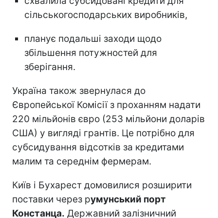
схвалила субсидовані кредити для
сільськогосподарських виробників,
планує подальші заходи щодо
збільшення потужностей для
зберігання.
Україна також звернулася до
Європейської Комісії з проханням надати
220 мільйонів євро (253 мільйони доларів
США) у вигляді грантів. Це потрібно для
субсидування відсотків за кредитами
малим та середнім фермерам.
Київ і Бухарест домовилися розширити
поставки через р
умунський порт
Констанца.
Державний залізничний