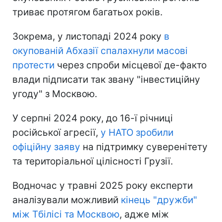
триває протягом багатьох років.
Зокрема, у листопаді 2024 року
в
окупованій Абхазії спалахнули масові
протести
через спроби місцевої де-факто
влади підписати так звану "інвестиційну
угоду" з Москвою.
У серпні 2024 року, до 16-ї річниці
російської агресії,
у НАТО зробили
офіційну заяву
на підтримку суверенітету
та територіальної цілісності Грузії.
Водночас у травні 2025 року експерти
аналізували можливий
кінець "дружби"
між Тбілісі та Москвою
, адже між