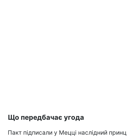
Що передбачає угода
Пакт підписали у Мецці наслідний принц