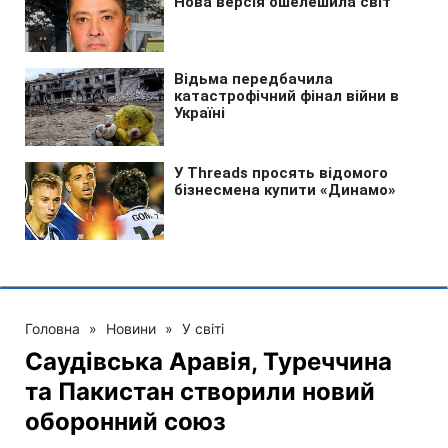
Головна
»
Новини
»
У світі
Саудівська Аравія, Туреччина
та Пакистан створили новий
оборонний союз