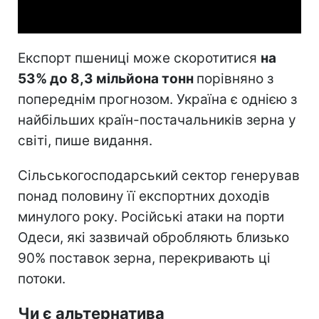
Video
Експорт пшениці може скоротитися
на
53% до 8,3 мільйона тонн
порівняно з
попереднім прогнозом. Україна є однією з
найбільших країн-постачальників зерна у
світі, пише видання.
Сільськогосподарський сектор генерував
понад половину її експортних доходів
минулого року. Російські атаки на порти
Одеси, які зазвичай обробляють близько
90% поставок зерна, перекривають ці
потоки.
Чи є альтернатива