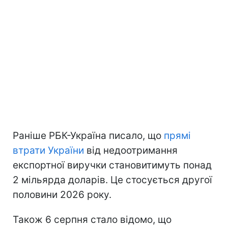
Раніше РБК-Україна писало, що
прямі
втрати України
від недоотримання
експортної виручки становитимуть понад
2 мільярда доларів. Це стосується другої
половини 2026 року.
Також 6 серпня стало відомо, що