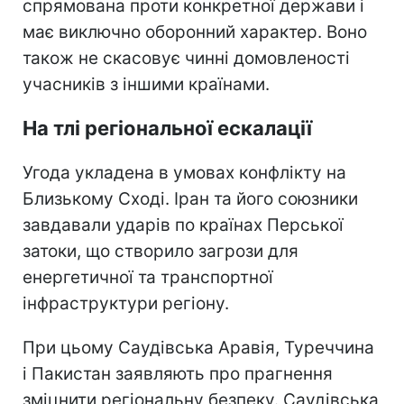
спрямована проти конкретної держави і
має виключно оборонний характер. Воно
також не скасовує чинні домовленості
учасників з іншими країнами.
На тлі регіональної ескалації
Угода укладена в умовах конфлікту на
Близькому Сході. Іран та його союзники
завдавали ударів по країнах Перської
затоки, що створило загрози для
енергетичної та транспортної
інфраструктури регіону.
При цьому Саудівська Аравія, Туреччина
і Пакистан заявляють про прагнення
зміцнити регіональну безпеку. Саудівська