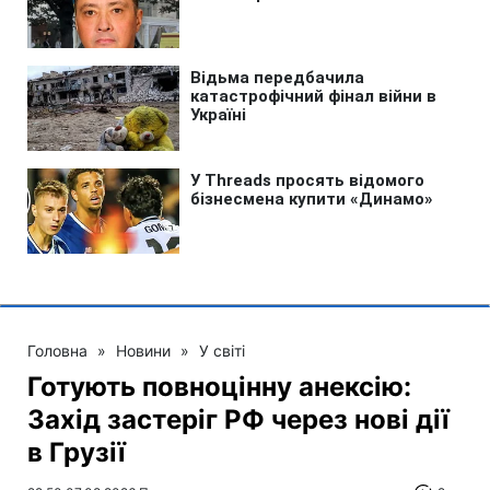
Головна
»
Новини
»
У світі
Готують повноцінну анексію:
Захід застеріг РФ через нові дії
в Грузії