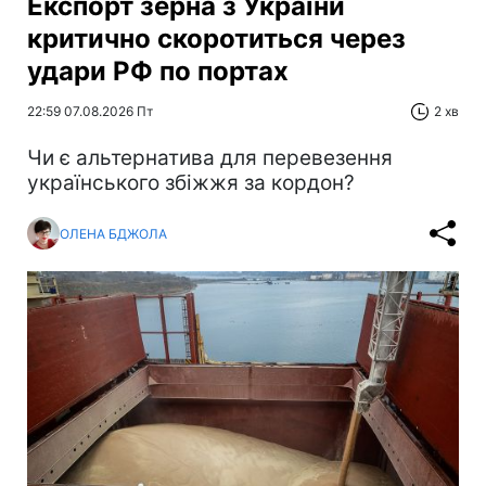
Експорт зерна з України
критично скоротиться через
удари РФ по портах
22:59 07.08.2026 Пт
2 хв
Чи є альтернатива для перевезення
українського збіжжя за кордон?
ОЛЕНА БДЖОЛА