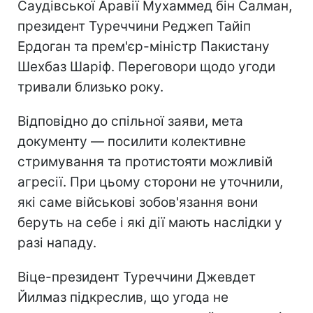
Саудівської Аравії Мухаммед бін Салман,
президент Туреччини Реджеп Тайіп
Ердоган та прем'єр-міністр Пакистану
Шехбаз Шаріф. Переговори щодо угоди
тривали близько року.
Відповідно до спільної заяви, мета
документу — посилити колективне
стримування та протистояти можливій
агресії. При цьому сторони не уточнили,
які саме військові зобов'язання вони
беруть на себе і які дії мають наслідки у
разі нападу.
Віце-президент Туреччини Джевдет
Йилмаз підкреслив, що угода не