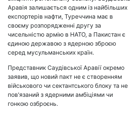
Аравія залишається одним із найбільших
експортерів нафти, Туреччина має в
своєму розпорядженні другу за
чисельністю армію в НАТО, а Пакистан є
єдиною державою з ядерною зброєю
серед мусульманських країн.
Представник Саудівської Аравії окремо
заявив, що новий пакт не є створенням
військового чи сектантського блоку та не
пов'язаний з ядерними амбіціями чи
гонкою озброєнь.