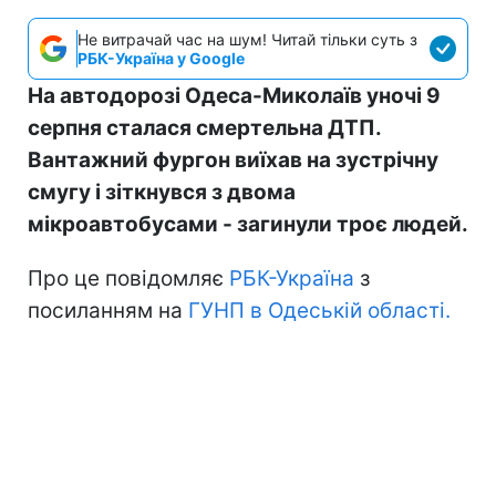
Не витрачай час на шум! Читай тільки суть з
РБК-Україна у Google
На автодорозі Одеса-Миколаїв уночі 9
серпня сталася смертельна ДТП.
Вантажний фургон виїхав на зустрічну
смугу і зіткнувся з двома
мікроавтобусами - загинули троє людей.
Про це повідомляє
РБК-Україна
з
посиланням на
ГУНП в Одеській області.