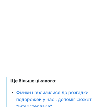
Ще більше цікавого
:
Фізики наблизилися до розгадки
подорожей у часі: допоміг сюжет
"Інтерстеллара"