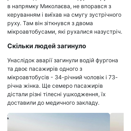
в напрямку Миколаєва, не впорався з
керуванням і виїхав на смугу зустрічного
руху. Там він зіткнувся з двома
мікроавтобусами, які рухалися назустріч.
Скільки людей загинуло
Унаслідок аварії загинули водій фургона
та двоє пасажирів одного з
мікроавтобусів - 34-річний чоловік і 73-
річна жінка. Ще семеро пасажирів
дістали різні тілесні ушкодження, їх
доставили до медичного закладу.