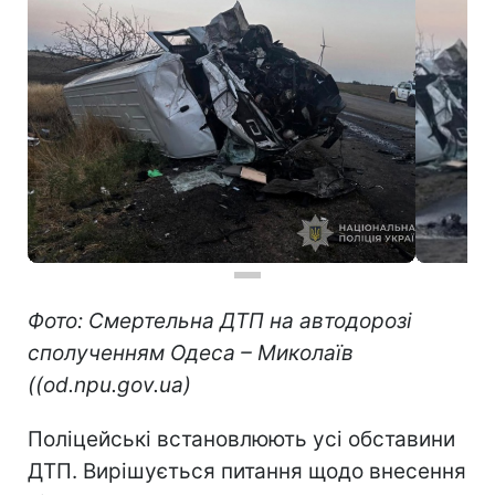
Фото: Смертельна ДТП на автодорозі
сполученням Одеса – Миколаїв
((od.npu.gov.ua)
Поліцейські встановлюють усі обставини
ДТП. Вирішується питання щодо внесення