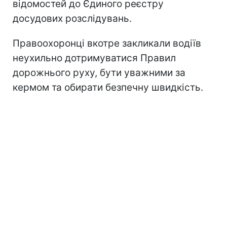
відомостей до Єдиного реєстру
досудових розслідувань.
Правоохоронці вкотре закликали водіїв
неухильно дотримуватися Правил
дорожнього руху, бути уважними за
кермом та обирати безпечну швидкість.