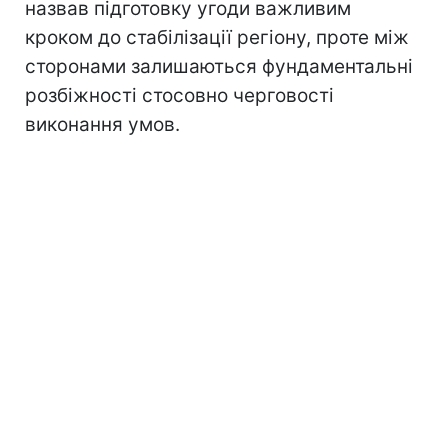
назвав підготовку угоди важливим
кроком до стабілізації регіону, проте між
сторонами залишаються фундаментальні
розбіжності стосовно черговості
виконання умов.