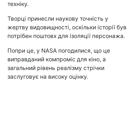
техніку.
Творці принесли наукову точність у
жертву видовищності, оскільки історії був
потрібен поштовх для ізоляції персонажа.
Попри це, у NASA погодилися, що це
виправданий компроміс для кіно, а
загальний рівень реалізму стрічки
заслуговує на високу оцінку.