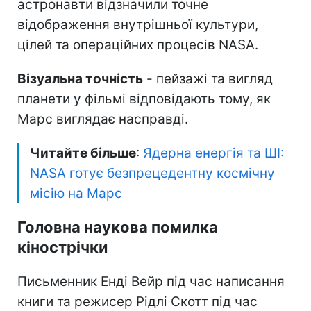
астронавти відзначили точне
відображення внутрішньої культури,
цілей та операційних процесів NASA.
Візуальна точність
- пейзажі та вигляд
планети у фільмі відповідають тому, як
Марс виглядає насправді.
Читайте більше
:
Ядерна енергія та ШІ:
NASA готує безпрецедентну космічну
місію на Марс
Головна наукова помилка
кінострічки
Письменник Енді Вейр під час написання
книги та режисер Рідлі Скотт під час