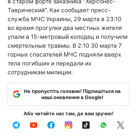
в старом форте заказника "Херсонес-
Таврический". Как сообщает пресс-
служба МЧС Украины, 29 марта в 23:10
во время прогулки два местных жителя
упали в 15-метровый колодец и получили
смертельные травмы. В 2:10 30 марта 7
горных спасателей МЧС подняли вверх
тела погибших и передали их
сотрудникам милиции.
Не пропустіть головне! Підпишіться на
наші оновлення в Google!
Або читайте нас там, де вам зручно!