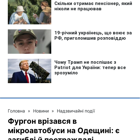
Головна
»
Новини
»
Надзвичайні події
Фургон врізався в
мікроавтобуси на Одещині: є
загиблі й постраждалі