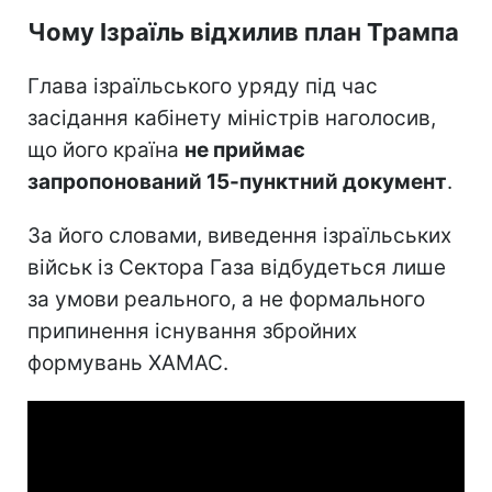
Чому Ізраїль відхилив план Трампа
Глава ізраїльського уряду під час
засідання кабінету міністрів наголосив,
що його країна
не приймає
запропонований 15-пунктний документ
.
За його словами, виведення ізраїльських
військ із Сектора Газа відбудеться лише
за умови реального, а не формального
припинення існування збройних
формувань ХАМАС.