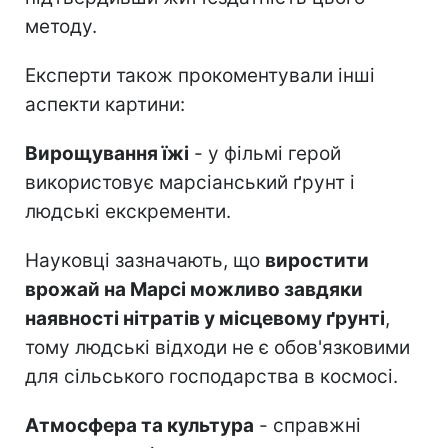
методу.
Експерти також прокоментували інші
аспекти картини:
Вирощування їжі
- у фільмі герой
використовує марсіанський ґрунт і
людські екскременти.
Науковці зазначають, що
виростити
врожай на Марсі можливо завдяки
наявності нітратів у місцевому ґрунті
,
тому людські відходи не є обов'язковими
для сільського господарства в космосі.
Атмосфера та культура
- справжні