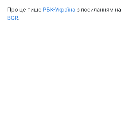
Про це пише
РБК-Україна
з посиланням на
BGR
.