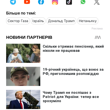
Більше по темі:
Сектор Газа
Ізраїль
Дональд Трамп
Нетаньяху