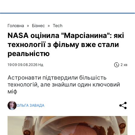
Головна
»
Бізнес
»
Tech
NASA оцінила "Марсіанина": які
технології з фільму вже стали
реальністю
19:09 09.08.2026 Нд
2 хв
Астронавти підтвердили більшість
технологій, але знайшли один ключовий
міф
ОЛЬГА ЗАВАДА