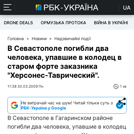
UA
DRONE DEALS
ОРМУЗЬКА ПРОТОКА
ВІЙНА В УКРАЇНІ
Головна
»
Новини
»
Надзвичайні події
В Севастополе погибли два
человека, упавшие в колодец в
старом форте заказника
"Херсонес-Таврический".
11:38 30.03.2009 Пн
1 хв
Не витрачай час на шум! Читай тільки суть з
РБК-Україна у Google
В Севастополе в Гагаринском районе
погибли два человека, упавшие в колодец