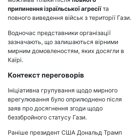
припинення ізраїльської агресії
та
повного виведення військ з території Гази.
Водночас представники організації
зазначають, що залишаються вірними
мирним домовленостям, яких досягли в
Каїрі.
Контекст переговорів
Ініціативна групування щодо мирного
врегулювання було оприлюднено після
заяв про досягнення згоди щодо
беззбройного статусу Гази.
Раніше президент США Дональд Трамп