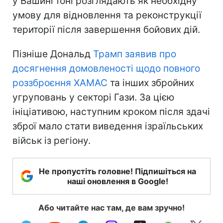
у Вашингтоні розглядають як необхідну
умову для відновлення та реконструкції
території після завершення бойових дій.
Пізніше Дональд
Трамп заявив про
досягнення домовленості щодо повного
роззброєння ХАМАС
та інших збройних
угруповань у секторі Гази. За цією
ініціативою, наступним кроком після здачі
зброї мало стати виведення ізраїльських
військ із регіону.
Не пропустіть головне! Підпишіться на
наші оновлення в Google!
Або читайте нас там, де вам зручно!