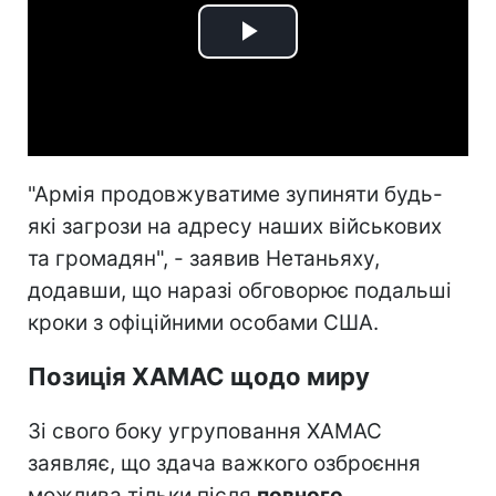
Play
Video
"Армія продовжуватиме зупиняти будь-
які загрози на адресу наших військових
та громадян", - заявив Нетаньяху,
додавши, що наразі обговорює подальші
кроки з офіційними особами США.
Позиція ХАМАС щодо миру
Зі свого боку угруповання ХАМАС
заявляє, що здача важкого озброєння
можлива тільки після
повного