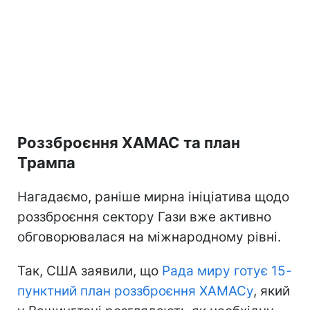
Роззброєння ХАМАС та план
Трампа
Нагадаємо, раніше мирна ініціатива щодо
роззброєння сектору Гази вже активно
обговорювалася на міжнародному рівні.
Так, США заявили, що
Рада миру готує 15-
пунктний план роззброєння ХАМАСу
, який