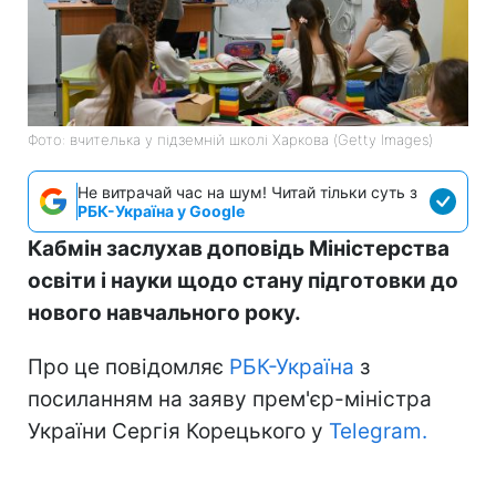
Фото: вчителька у підземній школі Харкова (Getty Images)
Не витрачай час на шум! Читай тільки суть з
РБК-Україна у Google
Кабмін заслухав доповідь Міністерства
освіти і науки щодо стану підготовки до
нового навчального року.
Про це повідомляє
РБК-Україна
з
посиланням на заяву прем'єр-міністра
України Сергія Корецького у
Telegram.