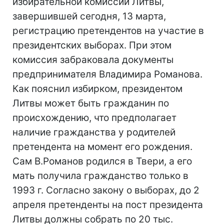
избирательной комиссии Литвы,
завершившей сегодня, 13 марта,
регистрацию претендентов на участие в
президентских выборах. При этом
комиссия забраковала документы
предпринимателя Владимира Романова.
Как пояснил избирком, президентом
Литвы может быть гражданин по
происхождению, что предполагает
наличие гражданства у родителей
претендента на момент его рождения.
Сам В.Романов родился в Твери, а его
мать получила гражданство только в
1993 г. Согласно закону о выборах, до 2
апреля претенденты на пост президента
Литвы должны собрать по 20 тыс.