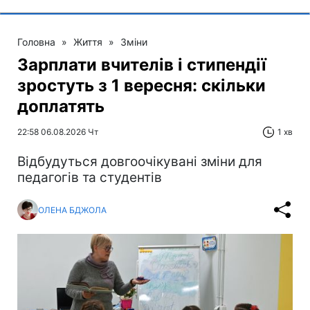
Головна
»
Життя
»
Зміни
Зарплати вчителів і стипендії
зростуть з 1 вересня: скільки
доплатять
22:58 06.08.2026 Чт
1 хв
Відбудуться довгоочікувані зміни для
педагогів та студентів
ОЛЕНА БДЖОЛА