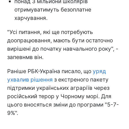
понад 3 мільйони школярів
отримуватимуть безоплатне
харчування.
"Усі питання, які ще потребують
доопрацювання, мають бути остаточно
вирішені до початку навчального року", -
запевнмв він.
Раніше РБК-Україна писало, що
уряд
ухвалив рішення
з екстреного пакету
підтримки українських аграріїв через
російський терор у Чорному морі. Для
цього вносяться зміни до програми "5-7-
9%".