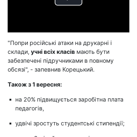
Play
Video
"Попри російські атаки на друкарні і
склади,
учні всіх класів
мають бути
забезпечені підручниками в повному
обсязі", - запевнив Корецький.
Також з 1 вересня:
на 20% підвищується заробітна плата
педагогів,
удвічі зростуть студентські стипендії;