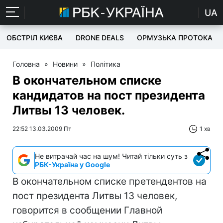
UA
ОБСТРІЛ КИЄВА
DRONE DEALS
ОРМУЗЬКА ПРОТОКА
Головна
»
Новини
»
Політика
В окончательном списке
кандидатов на пост президента
Литвы 13 человек.
22:52 13.03.2009 Пт
1 хв
Не витрачай час на шум! Читай тільки суть з
РБК-Україна у Google
В окончательном списке претендентов на
пост президента Литвы 13 человек,
говорится в сообщении Главной