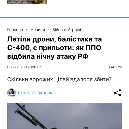
Головна
»
Новини
»
Війна в Україні
Летіли дрони, балістика та
С-400, є прильоти: як ППО
відбила нічну атаку РФ
09:27 08.08.2026 Сб
2 хв
Скільки ворожих цілей вдалося збити?
ТЕТЯНА СТЕПАНОВА