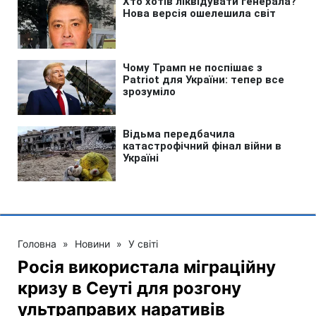
Головна
»
Новини
»
У світі
Росія використала міграційну
кризу в Сеуті для розгону
ультраправих наративів