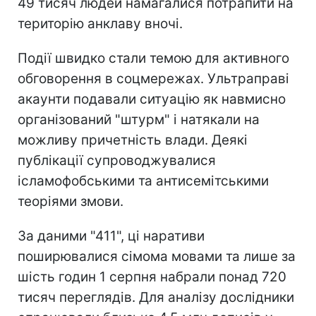
49 тисяч людей намагалися потрапити на
територію анклаву вночі.
Події швидко стали темою для активного
обговорення в соцмережах. Ультраправі
акаунти подавали ситуацію як навмисно
організований "штурм" і натякали на
можливу причетність влади. Деякі
публікації супроводжувалися
ісламофобськими та антисемітськими
теоріями змови.
За даними "411", ці наративи
поширювалися сімома мовами та лише за
шість годин 1 серпня набрали понад 720
тисяч переглядів. Для аналізу дослідники