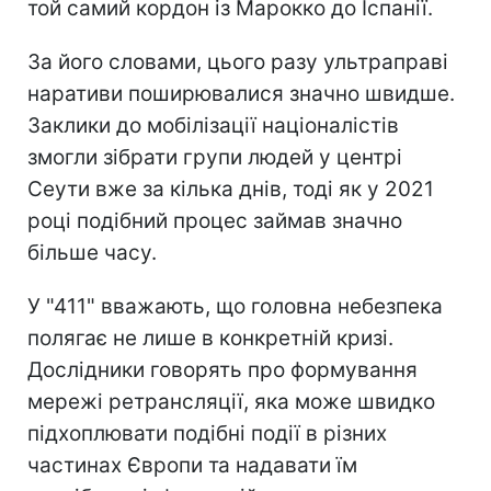
той самий кордон із Марокко до Іспанії.
За його словами, цього разу ультраправі
наративи поширювалися значно швидше.
Заклики до мобілізації націоналістів
змогли зібрати групи людей у центрі
Сеути вже за кілька днів, тоді як у 2021
році подібний процес займав значно
більше часу.
У "411" вважають, що головна небезпека
полягає не лише в конкретній кризі.
Дослідники говорять про формування
мережі ретрансляції, яка може швидко
підхоплювати подібні події в різних
частинах Європи та надавати їм