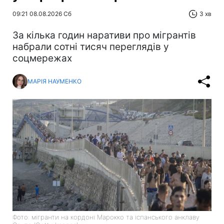
09:21 08.08.2026 Сб
3 хв
За кілька годин наративи про мігрантів
набрали сотні тисяч переглядів у
соцмережах
МАРІЯ НАУМЕНКО
Фото: мігранти на кордоні Марокко та іспанського анклаву