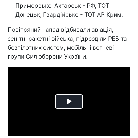
Приморсько-Ахтарськ - РФ, ТОТ
Донецьк, Гвардійське - ТОТ АР Крим.
Повітряний напад відбивали авіація,
зенітні ракетні війська, підрозділи РЕБ та
безпілотних систем, мобільні вогневі
групи Сил оборони України.
Play
Video