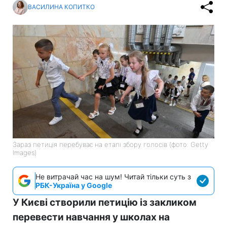
ВАСИЛИНА КОПИТКО
Зараз петиція перебуває на етапі збору голосів (фото: Getty
Images)
Не витрачай час на шум! Читай тільки суть з
РБК-Україна у Google
У Києві створили петицію із закликом
перевести навчання у школах на