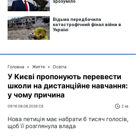
Головна
»
Життя
»
Освіта
У Києві пропонують перевести
школи на дистанційне навчання:
у чому причина
09:16 08.08.2026 Сб
2 хв
Нова петиція має набрати 6 тисяч голосів,
щоб її розглянула влада