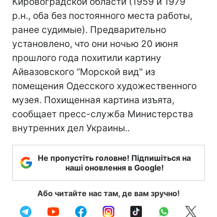
Кировоградской области (1959 и 1979
р.н., оба без постоянного места работы,
ранее судимые). Предварительно
установлено, что они ночью 20 июня
прошлого года похитили картину
Айвазовского “Морской вид" из
помещения Одесского художественного
музея. Похищенная картина изъята,
сообщает пресс-служба Министерства
внутренних дел Украины..
Не пропустіть головне! Підпишіться на
наші оновлення в Google!
Або читайте нас там, де вам зручно!