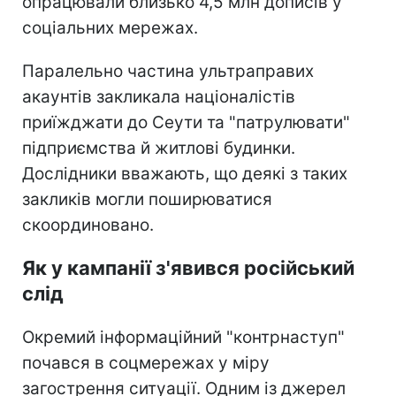
опрацювали близько 4,5 млн дописів у
соціальних мережах.
Паралельно частина ультраправих
акаунтів закликала націоналістів
приїжджати до Сеути та "патрулювати"
підприємства й житлові будинки.
Дослідники вважають, що деякі з таких
закликів могли поширюватися
скоординовано.
Як у кампанії з'явився російський
слід
Окремий інформаційний "контрнаступ"
почався в соцмережах у міру
загострення ситуації. Одним із джерел