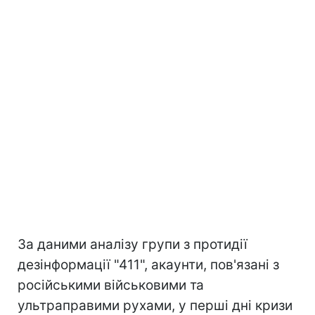
За даними аналізу групи з протидії
дезінформації "411", акаунти, пов'язані з
російськими військовими та
ультраправими рухами, у перші дні кризи