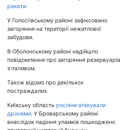
ракети
.
У Голосіївському районі зафіксовано
загоряння на території нежитлової
забудови.
В Оболонському районі надійшло
повідомлення про загоряння резервуарів
з паливом.
Також відомо про декількох
постраждалих.
Київську область
росіяни атакували
дронами
. У Броварському районі
внаслідок падіння уламків пошкоджено