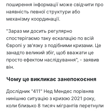
поширення інформації може свідчити про
наявність певної структури або
механізму координації.
"Зараз ми досить регулярно
спостерігаємо таку ескалацію по всій
Європі у зв'язку з подібними кризами. Це
занадто великий збіг, щоб вважати це
просто ефектом наслідування", - заявив
він.
Чому це викликає занепокоєння
Дослідник "411" Нед Мендес порівняв
нинішню ситуацію з кризою 2021 року,
коли близько 8 тисяч мігрантів перетнули