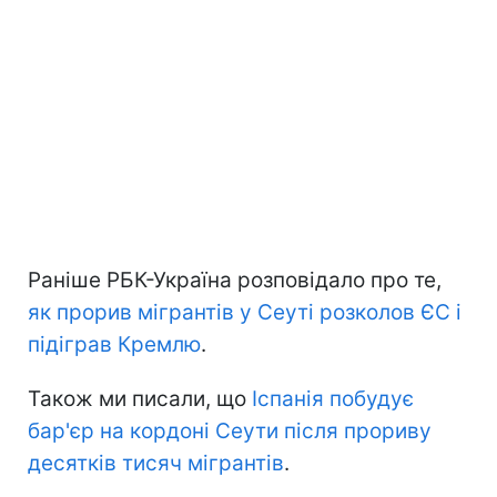
Раніше РБК-Україна розповідало про те,
як прорив мігрантів у Сеуті розколов ЄС і
підіграв Кремлю
.
Також ми писали, що
Іспанія побудує
бар'єр на кордоні Сеути після прориву
десятків тисяч мігрантів
.