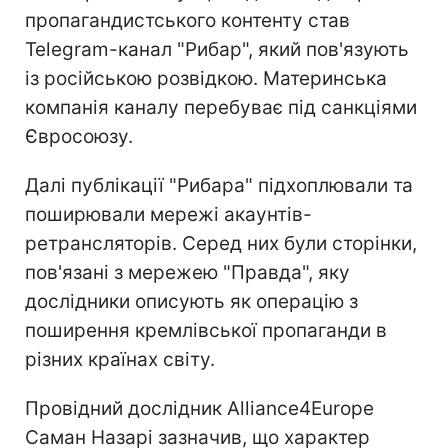
пропагандистського контенту став
Telegram-канал "Рибар", який пов'язують
із російською розвідкою. Материнська
компанія каналу перебуває під санкціями
Євросоюзу.
Далі публікації "Рибара" підхоплювали та
поширювали мережі акаунтів-
ретрансляторів. Серед них були сторінки,
пов'язані з мережею "Правда", яку
дослідники описують як операцію з
поширення кремлівської пропаганди в
різних країнах світу.
Провідний дослідник Alliance4Europe
Саман Назарі зазначив, що характер