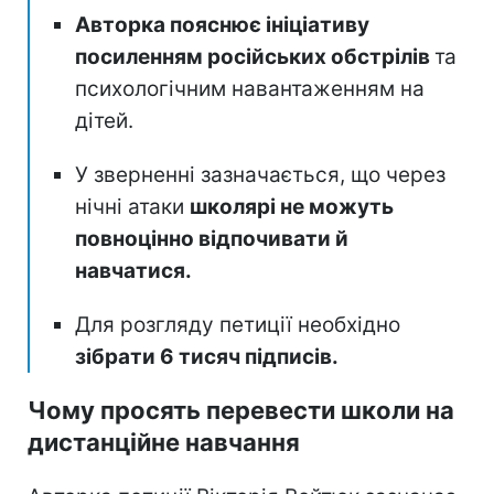
Авторка пояснює ініціативу
посиленням російських обстрілів
та
психологічним навантаженням на
дітей.
У зверненні зазначається, що через
нічні атаки
школярі не можуть
повноцінно відпочивати й
навчатися.
Для розгляду петиції необхідно
зібрати 6 тисяч підписів.
Чому просять перевести школи на
дистанційне навчання