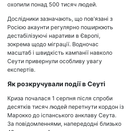
охопили понад 500 тисяч людей.
Дослідники зазначають, що пов'язані з
Росією акаунти регулярно поширюють
дестабілізуючі наративи в Європі,
зокрема щодо міграції. Водночас
масштаб і швидкість кампанії навколо
Сеути привернули особливу увагу
експертів.
Як розкручували події в Сеуті
Криза почалася 1 серпня після спроби
десятків тисяч людей перетнути кордон із
Марокко до іспанського анклаву Сеута.
За повідомленнями, напередодні близько