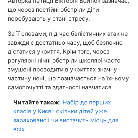
Авторка петиції Вікторія Войтюк зазначає,
що через постійні обстріли діти
перебувають у стані стресу.
За її словами, під час балістичних атак не
завжди є достатньо часу, щоб безпечно
дістатися укриття. Крім того, через
регулярні нічні обстріли школярі часто
змушені проводити в укриттях значну
частину ночі, що позначається на їхньому
самопочутті та здатності навчатися.
Читайте також:
Набір до перших
класів у Києві: скільки дітей уже
зараховано і чи вистачить місць для
всіх