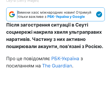
Сеута (Getty Images)
Вимкни хаос міжнародних новин! Отримуй
тільки важливе з
РБК-Україна у Google
Після загострення ситуації в Сеуті
соцмережі накрила хвиля ультраправих
наративів. Частину з них активно
поширювали акаунти, пов'язані з Росією.
Про це повідомляє
РБК-Україна
з
посиланням на
The Guardian
.