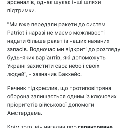
арсеналів, однак шукає інші шляхи
підтримки.
"Ми вже передали ракети до систем
Patriot і наразі не маємо можливості
надати більше ракет із наших наявних
запасів. Водночас ми відкриті до розгляду
будь-яких варіантів, які допоможуть
Україні захистити своє небо і своїх
людей", - зазначив Бакхейс.
Речник підкреслив, що протиповітряна
оборона залишається одним із ключових
пріоритетів військової допомоги
Амстердама.
Крім того, він нагадав про
гарантоване