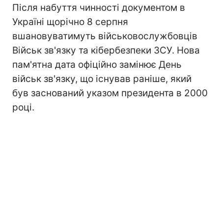
Після набуття чинності документом в
Україні щорічно 8 серпня
вшановуватимуть військовослужбовців
Військ зв'язку та кібербезпеки ЗСУ. Нова
пам'ятна дата офіційно замінює День
військ зв'язку, що існував раніше, який
був заснований указом президента в 2000
році.