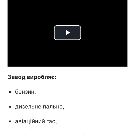
Play
Video
Завод виробляє:
бензин,
дизельне пальне,
авіаційний гас,