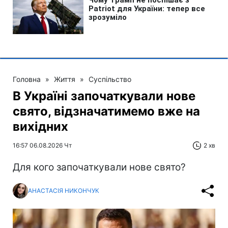
Головна
»
Життя
»
Суспільство
В Україні започаткували нове
свято, відзначатимемо вже на
вихідних
16:57 06.08.2026 Чт
2 хв
Для кого започаткували нове свято?
АНАСТАСІЯ НИКОНЧУК