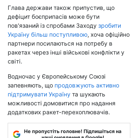
Глава держави також припустив, що
дефіцит боєприпасів може бути
пов'язаний із спробами Заходу
зробити
Україну більш поступливою
, хоча офіційно
партнери посилаються на потребу в
ракетах через інші військові конфлікти у
світі.
Водночас у Європейському Союзі
запевняють, що
продовжують активно
підтримувати Україну
та шукають
можливості домовитися про надання
додаткових ракет-перехоплювачів.
Не пропустіть головне! Підпишіться на
наші оновлення в Google!