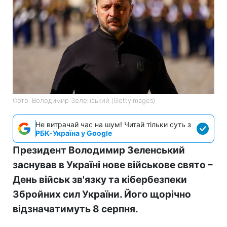
Фото: Володимир Зеленський (GettyImages)
Не витрачай час на шум! Читай тільки суть з
РБК-Україна у Google
Президент Володимир Зеленський
заснував в Україні нове військове свято –
День військ зв'язку та кібербезпеки
Збройних сил України. Його щорічно
відзначатимуть 8 серпня.