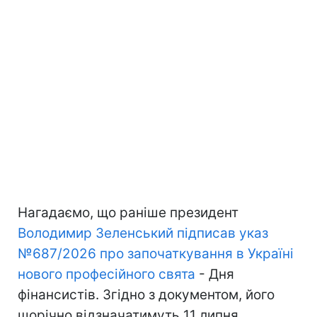
Нагадаємо, що раніше президент
Володимир Зеленський підписав указ
№687/2026 про започаткування в Україні
нового професійного свята
- Дня
фінансистів. Згідно з документом, його
щорічно відзначатимуть 11 липня.