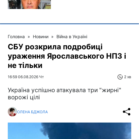
Головна
»
Новини
»
Війна в Україні
СБУ розкрила подробиці
ураження Ярославського НПЗ і
не тільки
16:59 06.08.2026 Чт
2 хв
Україна успішно атакувала три "жирні"
ворожі цілі
ОЛЕНА БДЖОЛА