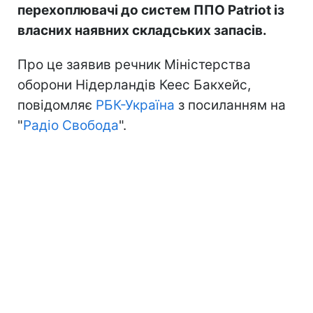
перехоплювачі до систем ППО Patriot із
власних наявних складських запасів.
Про це заявив речник Міністерства
оборони Нідерландів Кеес Бакхейс,
повідомляє
РБК-Україна
з посиланням на
"
Радіо Свобода
".