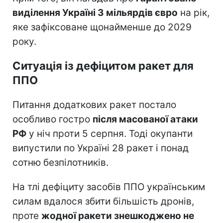
виділення Україні 3 мільярдів євро
на рік,
яке зафіксоване щонайменше до 2029
року.
Ситуація із дефіцитом ракет для
ППО
Питання додаткових ракет постало
особливо гостро
після масованої атаки
РФ
у ніч проти 5 серпня. Тоді окупанти
випустили по Україні 28 ракет і понад
сотню безпілотників.
На тлі дефіциту засобів ППО українським
силам вдалося збити більшість дронів,
проте
жодної ракети знешкоджено не