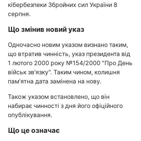
кібербезпеки Збройних сил України 8
серпня.
Що змінив новий указ
Одночасно новим указом визнано таким,
що втратив чинність, указ президента від
1 лютого 2000 року №154/2000 "Про День
військ зв'язку". Таким чином, колишня
пам'ятна дата замінена на нову.
Також указом встановлено, що він
набирає чинності з дня його офіційного
опублікування.
Що це означає