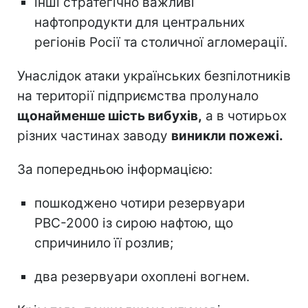
інші стратегічно важливі
нафтопродукти для центральних
регіонів Росії та столичної агломерації.
Унаслідок атаки українських безпілотників
на території підприємства пролунало
щонайменше шість вибухів,
а в чотирьох
різних частинах заводу
виникли пожежі.
За попередньою інформацією:
пошкоджено чотири резервуари
РВС-2000 із сирою нафтою, що
спричинило її розлив;
два резервуари охоплені вогнем.