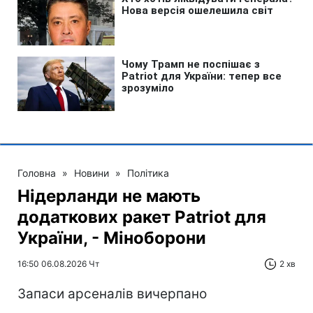
Головна
»
Новини
»
Політика
Нідерланди не мають
додаткових ракет Patriot для
України, - Міноборони
16:50 06.08.2026 Чт
2 хв
Запаси арсеналів вичерпано