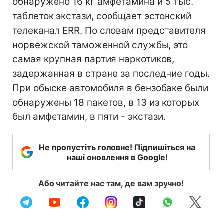
обнаружено 16 кг амфетамина и 5 тыс.
таблеток экстази, сообщает эстонский
телеканал ERR. По словам представителя
норвежской таможенной службы, это
самая крупная партия наркотиков,
задержанная в стране за последние годы.
При обыске автомобиля в бензобаке были
обнаружены 18 пакетов, в 13 из которых
был амфетамин, в пяти - экстази.
Не пропустіть головне! Підпишіться на
наші оновлення в Google!
Або читайте нас там, де вам зручно!