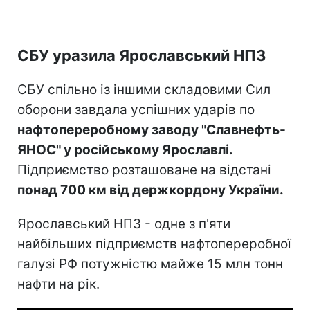
СБУ уразила Ярославський НПЗ
СБУ спільно із іншими складовими Сил
оборони завдала успішних ударів по
нафтопереробному заводу "Славнефть-
ЯНОС" у російському Ярославлі.
Підприємство розташоване на відстані
понад 700 км від держкордону України.
Ярославський НПЗ - одне з п'яти
найбільших підприємств нафтопереробної
галузі РФ потужністю майже 15 млн тонн
нафти на рік.