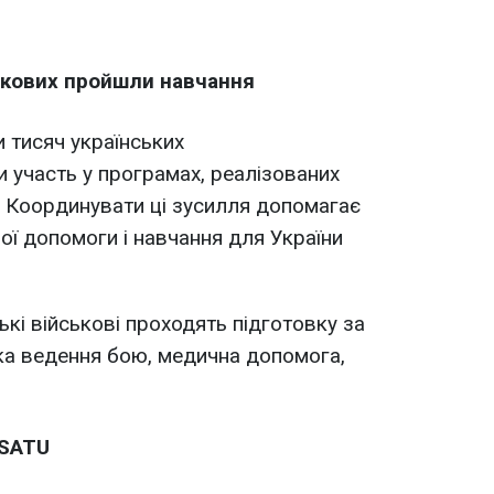
ськових пройшли навчання
и тисяч українських
 участь у програмах, реалізованих
Координувати ці зусилля допомагає
ої допомоги і навчання для України
кі військові проходять підготовку за
ка ведення бою, медична допомога,
NSATU