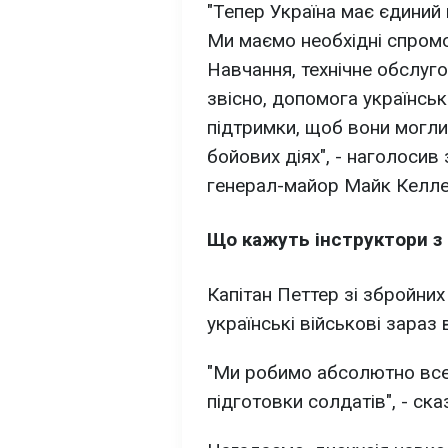
"Тепер Україна має єдиний
Ми маємо необхідні спромо
Навчання, технічне обслуго
звісно, допомога українсь
підтримки, щоб вони могли
бойових діях", - наголоси
генерал-майор Майк Келле
Що кажуть інструктори з 
Капітан Петтер зі збройних
українські військові зараз 
"Ми робимо абсолютно все
підготовки солдатів", - сказ