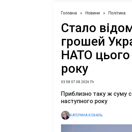
Головна
»
Новини
»
Політика
Стало відом
грошей Укра
НАТО цього 
року
03:58 07.08.2026 Пт
Приблизно таку ж суму с
наступного року
КАТЕРИНА КОВАЛЬ