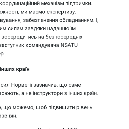
 координаційний механізм підтримки.
жності, ми маємо експертизу.
вування, забезпечення обладнанням. І,
ким силам завдяки наданню їм
 зосередитись на безпосередніх
в заступник командувача NSATU
р.
інших країн
 сил Норвегії зазначив, що саме
воюють, а не інструктори з інших країн.
, що можемо, щоб підвищити рівень
ав він.