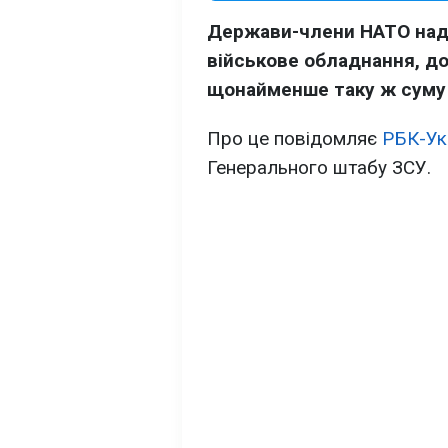
Держави-члени НАТО нада
військове обладнання, доп
щонайменше таку ж суму 
Про це повідомляє
РБК-Ук
Генерального штабу ЗСУ.