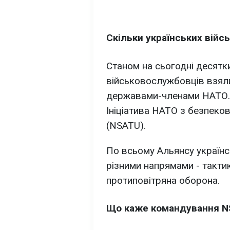
Скільки українських вій
Станом на сьогодні десятк
військовослужбовців взяли
державами-членами НАТО. 
Ініціатива НАТО з безпеков
(NSATU).
По всьому Альянсу українсь
різними напрямами - такти
протиповітряна оборона.
Що каже командування 