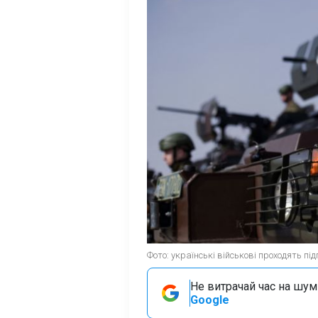
Фото: українські військові проходять п
Не витрачай час на шум!
Google