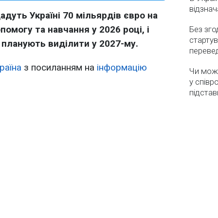
відзнач
дуть Україні 70 мільярдів євро на
омогу та навчання у 2026 році, і
Без зго
стартув
планують виділити у 2027-му.
перевед
раїна
з посиланням на
інформацію
Чи мож
у співр
підстав