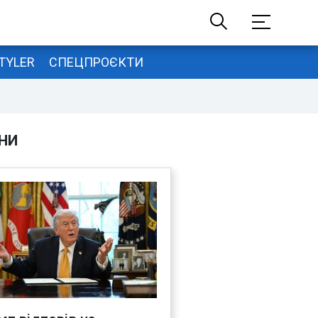
TYLER
СПЕЦПРОЄКТИ
НИ