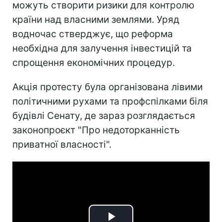
можуть створити ризики для контролю
країни над власними землями. Уряд
водночас стверджує, що реформа
необхідна для залучення інвестицій та
спрощення економічних процедур.
Акція протесту була організована лівими
політичними рухами та профспілками біля
будівлі Сенату, де зараз розглядається
законопроєкт "Про недоторканність
приватної власності".