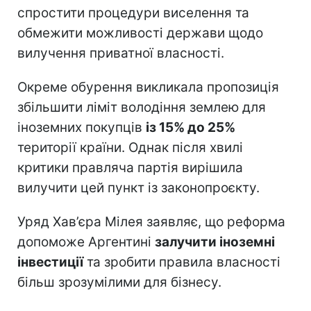
спростити процедури виселення та
обмежити можливості держави щодо
вилучення приватної власності.
Окреме обурення викликала пропозиція
збільшити ліміт володіння землею для
іноземних покупців
із 15% до 25%
території країни. Однак після хвилі
критики правляча партія вирішила
вилучити цей пункт із законопроєкту.
Уряд Хав’єра Мілея заявляє, що реформа
допоможе Аргентині
залучити іноземні
інвестиції
та зробити правила власності
більш зрозумілими для бізнесу.