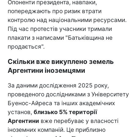
Опоненти президента, навпаки,
попереджають про ризик втрати
контролю над національними ресурсами.
Під час протестів учасники тримали
плакати з написами "Батьківщина не
продається".
Скільки вже викуплено земель
Аргентини іноземцями
За даними дослідження 2025 року,
проведеного дослідниками з Університету
Буенос-Айреса та інших академічних
установ,
близько 5% території
Аргентини
вже перебуває у власності
іноземних компаній. Це приблизно