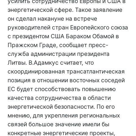
усилить сотрудничество Европы и США в
энергетической сфере. Такое заявление
он сделал накануне на встрече
руководителей стран Европейского союза
с президентом США Бараком Обамой в
Пражском Граде, сообщает пресс-
служба администрации президента
Литвы. В.Адамкус считает, что
скоординированная трансатлантическая
позиция в отношении восточных соседей
ЕС будет способствовать повышению
качества сотрудничества в области
энергетической безопасности. По его
мнению, для укрепления региональных
связей большое значение имели бы
конкретные энергетические проекты,