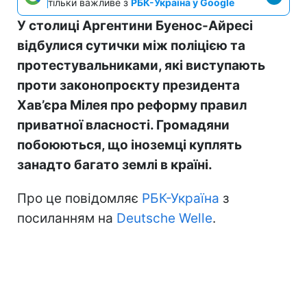
тільки важливе з
РБК-Україна у Google
У столиці Аргентини Буенос-Айресі
відбулися сутички між поліцією та
протестувальниками, які виступають
проти законопроєкту президента
Хав’єра Мілея про реформу правил
приватної власності. Громадяни
побоюються, що іноземці куплять
занадто багато землі в країні.
Про це повідомляє
РБК-Україна
з
посиланням на
Deutsche Welle
.