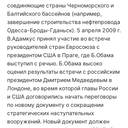
соединяющие страны Черноморского и
Балтийского бассейнов (например,
завершение строительства нефтепровода
Одесса-Броды-Гданьск). 5 апреля 2009 г.
В.Адамкус принял участие во встрече
руководителей стран Евросоюза с
президентом США в Праге, где Б.Обама
выступил с речью. Б.Обама высоко
оценил результаты встречи с российским
президентом Дмитрием Медведевым в
Лондоне, во время которой главы России
и США договорились начать переговоры
по новому документу о сокращении
стратегических наступательных
вооружений. Новый документ должен