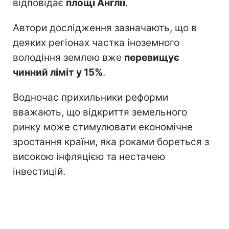
відповідає
площі Англії
.
Автори дослідження зазначають, що в
деяких регіонах частка іноземного
володіння землею вже
перевищує
чинний ліміт у 15%
.
Водночас прихильники реформи
вважають, що відкриття земельного
ринку може стимулювати економічне
зростання країни, яка роками бореться з
високою інфляцією та нестачею
інвестицій.