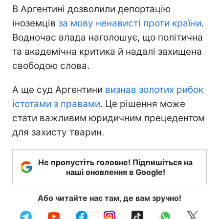
В Аргентині дозволили депортацію
іноземців
за мову ненависті проти країни
.
Водночас влада наголошує, що політична
та академічна критика й надалі захищена
свободою слова.
А ще суд Аргентини
визнав золотих рибок
істотами з правами
. Це рішення може
стати важливим юридичним прецедентом
для захисту тварин.
Не пропустіть головне! Підпишіться на
наші оновлення в Google!
Або читайте нас там, де вам зручно!