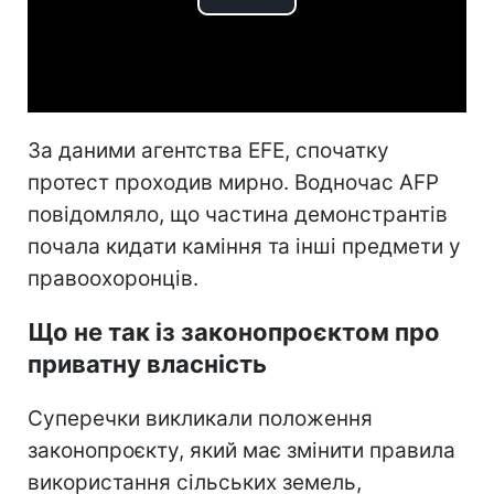
Play
Video
За даними агентства EFE, спочатку
протест проходив мирно. Водночас AFP
повідомляло, що частина демонстрантів
почала кидати каміння та інші предмети у
правоохоронців.
Що не так із законопроєктом про
приватну власність
Суперечки викликали положення
законопроєкту, який має змінити правила
використання сільських земель,