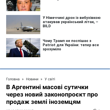
Головна
»
Новини
»
У світі
В Аргентині масові сутички
через новий законопроєкт про
продаж землі іноземцям