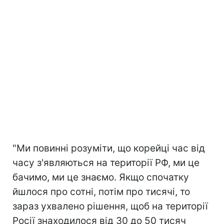
"Ми повинні розуміти, що корейці час від
часу з'являються на території РФ, ми це
бачимо, ми це знаємо. Якщо спочатку
йшлося про сотні, потім про тисячі, то
зараз ухвалено рішення, щоб на території
Росії знаходилося від 30 до 50 тисяч