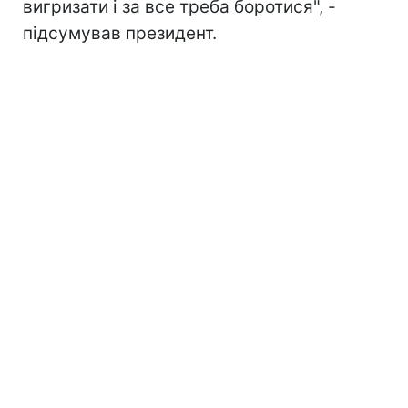
вигризати і за все треба боротися", -
підсумував президент.