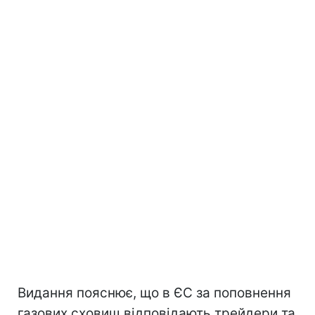
Видання пояснює, що в ЄС за поповнення
газових сховищ відповідають трейдери та