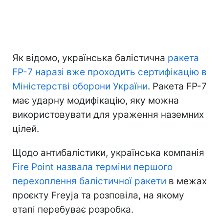
Як відомо, українська балістична
ракета
FP-7 наразі вже проходить сертифікацію в
Міністерстві оборони України
. Ракета FP-7
має ударну модифікацію, яку можна
використовувати для ураження наземних
цілей.
Щодо антибалістики, українська компанія
Fire Point назвала терміни першого
перехоплення балістичної ракети
в межах
проєкту Freyja та розповіла, на якому
етапі перебуває розробка.