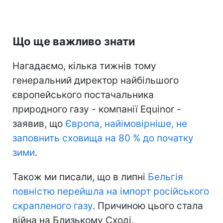
Що ще важливо знати
Нагадаємо, кілька тижнів тому
генеральний директор найбільшого
європейського постачальника
природного газу - компанії Equinor -
заявив, що
Європа, найімовірніше, не
заповнить сховища на 80 % до початку
зими
.
Також ми писали, що в липні
Бельгія
повністю перейшла на імпорт російського
скрапленого газу
. Причиною цього стала
війна на Близькому Сході.