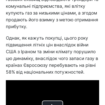
комунальні підприємства, які влітку
купують газ за низькими цінами, а згодом
продають його взимку з метою отримання
прибутку.
Однак, як кажуть покупці, цього року
підвищення літніх цін внаслідок війни
США з Іраном та зміни клімату порушило
цю динаміку, внаслідок чого запаси газу в
країнах Євросоюзу перебувають на рівні
58% від національних потужностей.