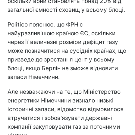
оскільки вони становлять понад 20% від
загальної ємності сховищ у всьому блоці.
Politico пояснює, що ФРН є
найуразливішою країною ЄС, оскільки
через її величезні розміри дефіцит газу
може позначитися на сусідніх країнах, що
призведе до зростання цент у всьому
блоці, якщо Берлін не зможе відновити
запаси Німеччини.
Але незважаючи на те, що Міністерство
енергетики Німеччини визнало низькі
історичні запаси, відомство відмовилося
втручатися і зобов'язувати державні
компанії закуповувати газ за поточними