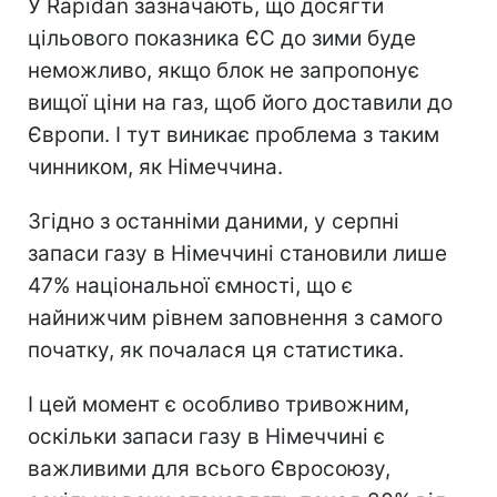
У Rapidan зазначають, що досягти
цільового показника ЄС до зими буде
неможливо, якщо блок не запропонує
вищої ціни на газ, щоб його доставили до
Європи. І тут виникає проблема з таким
чинником, як Німеччина.
Згідно з останніми даними, у серпні
запаси газу в Німеччині становили лише
47% національної ємності, що є
найнижчим рівнем заповнення з самого
початку, як почалася ця статистика.
І цей момент є особливо тривожним,
оскільки запаси газу в Німеччині є
важливими для всього Євросоюзу,