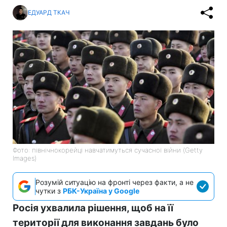
ЕДУАРД ТКАЧ
Фото: північнокорейці навчатимуться сучасної війни (Getty
Images)
Розумій ситуацію на фронті через факти, а не
чутки з
РБК-Україна у Google
Росія ухвалила рішення, щоб на її
території для виконання завдань було