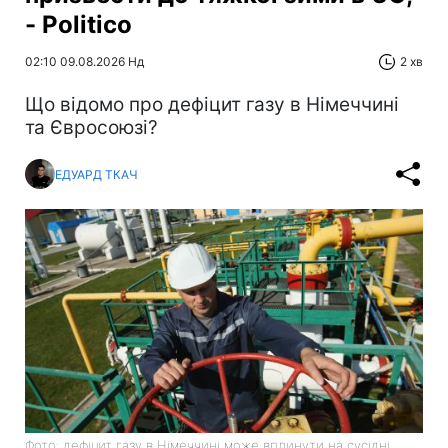
- Politico
02:10 09.08.2026 Нд
2 хв
Що відомо про дефіцит газу в Німеччині
та Євросоюзі?
ЕДУАРД ТКАЧ
Фото: дефіцит газу в Німеччині може вплинути на сусідні