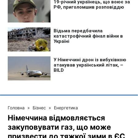
Головна
»
Бізнес
»
Енергетика
Німеччина відмовляється
закуповувати газ, що може
призвести до тяжкої зими в ЄС,