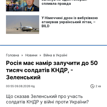
Головна
»
Новини
»
Війна в Україні
Росія має намір залучити до 50
тисяч солдатів КНДР, -
Зеленський
00:55 09.08.2026 Нд
2 хв
Що сказав Зеленський про участь
солдатів КНДР у війні проти України?