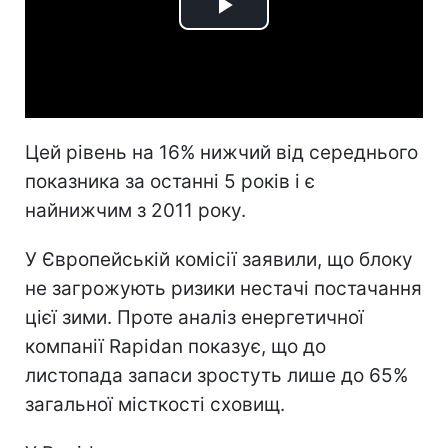
Play
Video
Цей рівень на 16% нижчий від середнього
показника за останні 5 років і є
найнижчим з 2011 року.
У Європейській комісії заявили, що блоку
не загрожують ризики нестачі постачання
цієї зими. Проте аналіз енергетичної
компанії Rapidan показує, що до
листопада запаси зростуть лише до 65%
загальної місткості сховищ.