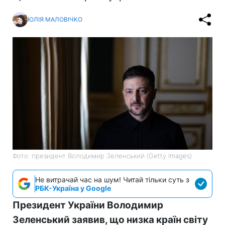
ЮЛІЯ МАЛОВІЧКО
Фото: президент Володимир Зеленський (Getty Images)
Не витрачай час на шум! Читай тільки суть з
РБК-Україна у Google
Президент України Володимир
Зеленський заявив, що низка країн світу