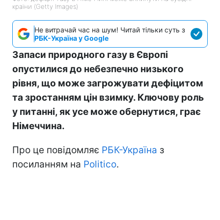
країни (Getty Images)
Не витрачай час на шум! Читай тільки суть з
РБК-Україна у Google
Запаси природного газу в Європі
опустилися до небезпечно низького
рівня, що може загрожувати дефіцитом
та зростанням цін взимку. Ключову роль
у питанні, як усе може обернутися, грає
Німеччина.
Про це повідомляє
РБК-Україна
з
посиланням на
Politico
.