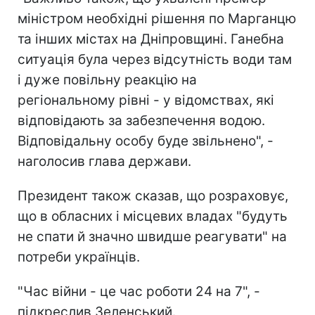
міністром необхідні рішення по Марганцю
та інших містах на Дніпровщині. Ганебна
ситуація була через відсутність води там
і дуже повільну реакцію на
регіональному рівні - у відомствах, які
відповідають за забезпечення водою.
Відповідальну особу буде звільнено", -
наголосив глава держави.
Президент також сказав, що розраховує,
що в обласних і місцевих владах "будуть
не спати й значно швидше реагувати" на
потреби українців.
"Час війни - це час роботи 24 на 7", -
підкреслив Зеленський.