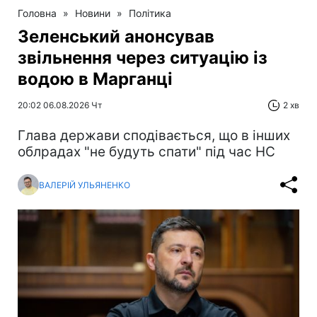
Головна
»
Новини
»
Політика
Зеленський анонсував
звільнення через ситуацію із
водою в Марганці
20:02 06.08.2026 Чт
2 хв
Глава держави сподівається, що в інших
облрадах "не будуть спати" під час НС
ВАЛЕРІЙ УЛЬЯНЕНКО