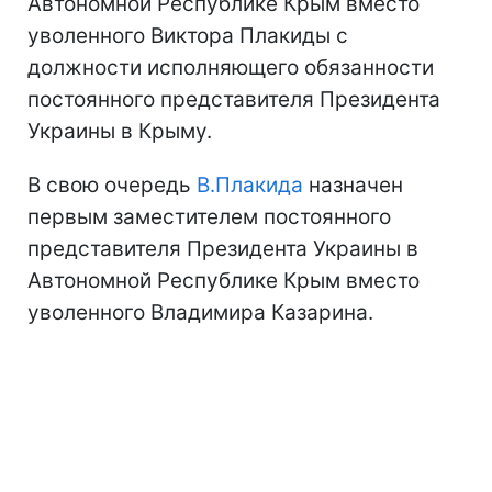
Автономной Республике Крым вместо
уволенного Виктора Плакиды с
должности исполняющего обязанности
постоянного представителя Президента
Украины в Крыму.
В свою очередь
В.Плакида
назначен
первым заместителем постоянного
представителя Президента Украины в
Автономной Республике Крым вместо
уволенного Владимира Казарина.