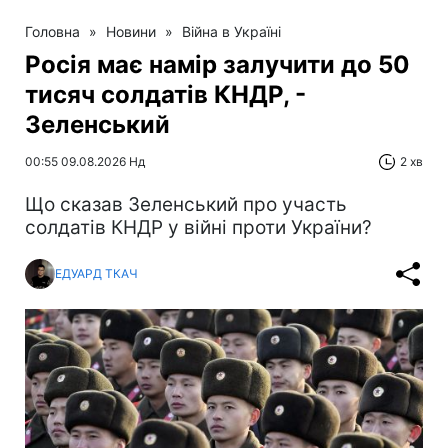
Головна
»
Новини
»
Війна в Україні
Росія має намір залучити до 50
тисяч солдатів КНДР, -
Зеленський
00:55 09.08.2026 Нд
2 хв
Що сказав Зеленський про участь
солдатів КНДР у війні проти України?
ЕДУАРД ТКАЧ