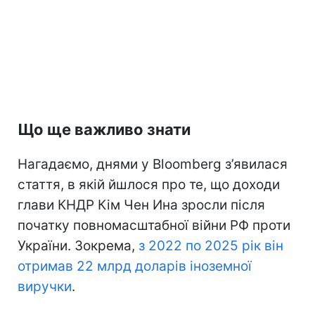
Що ще важливо знати
Нагадаємо, днями у Bloomberg з’явилася
стаття, в якій йшлося про те, що доходи
глави КНДР Кім Чен Ина зросли після
початку повномасштабної війни РФ проти
України. Зокрема,
з 2022 по 2025 рік він
отримав 22 млрд доларів іноземної
виручки
.