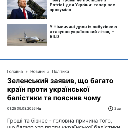
Головна
»
Новини
»
Політика
Зеленський заявив, що багато
країн проти української
балістики та пояснив чому
01:25 09.08.2026 Нд
2 хв
Гроші та бізнес - головна причина того,
що багато хто проти української балістики