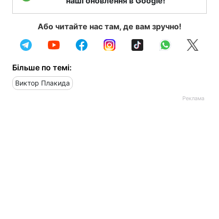
наші оновлення в Google!
Або читайте нас там, де вам зручно!
Більше по темі:
Виктор Плакида