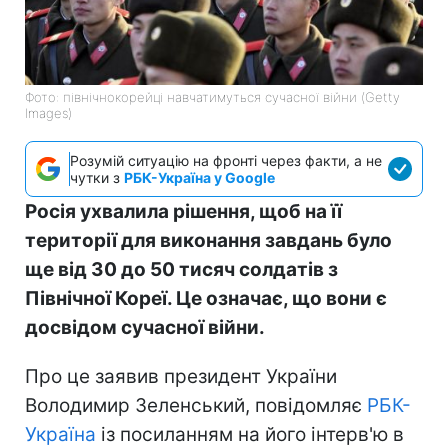
Фото: північнокорейці навчатимуться сучасної війни (Getty
Images)
Розумій ситуацію на фронті через факти, а не
чутки з
РБК-Україна у Google
Росія ухвалила рішення, щоб на її
території для виконання завдань було
ще від 30 до 50 тисяч солдатів з
Північної Кореї. Це означає, що вони є
досвідом сучасної війни.
Про це заявив президент України
Володимир Зеленський, повідомляє
РБК-
Україна
із посиланням на його інтерв'ю в