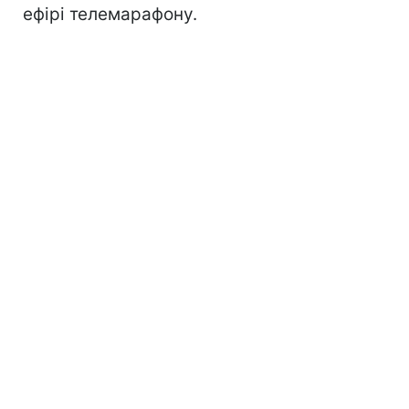
ефірі телемарафону.