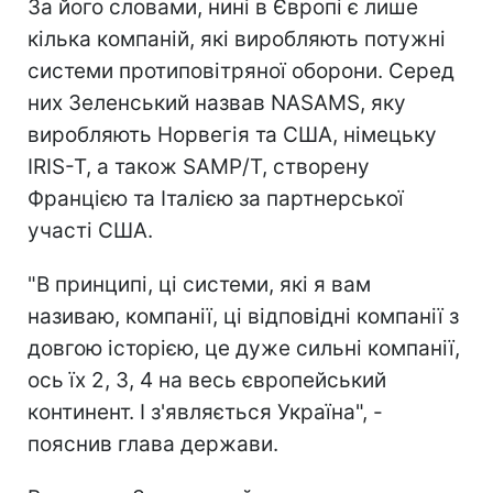
За його словами, нині в Європі є лише
кілька компаній, які виробляють потужні
системи протиповітряної оборони. Серед
них Зеленський назвав NASAMS, яку
виробляють Норвегія та США, німецьку
IRIS-T, а також SAMP/T, створену
Францією та Італією за партнерської
участі США.
"В принципі, ці системи, які я вам
називаю, компанії, ці відповідні компанії з
довгою історією, це дуже сильні компанії,
ось їх 2, 3, 4 на весь європейський
континент. І з'являється Україна", -
пояснив глава держави.