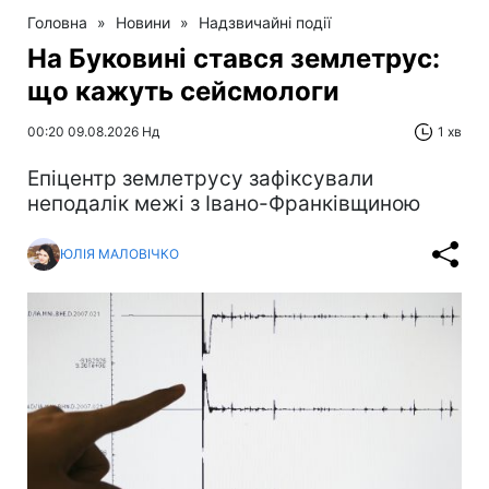
Головна
»
Новини
»
Надзвичайні події
На Буковині стався землетрус:
що кажуть сейсмологи
00:20 09.08.2026 Нд
1 хв
Епіцентр землетрусу зафіксували
неподалік межі з Івано-Франківщиною
ЮЛІЯ МАЛОВІЧКО