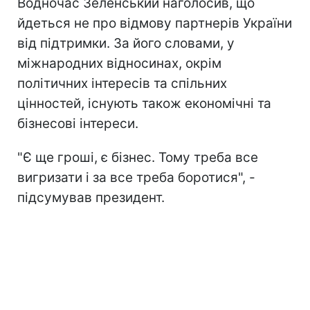
Водночас Зеленський наголосив, що
йдеться не про відмову партнерів України
від підтримки. За його словами, у
міжнародних відносинах, окрім
політичних інтересів та спільних
цінностей, існують також економічні та
бізнесові інтереси.
"Є ще гроші, є бізнес. Тому треба все
вигризати і за все треба боротися", -
підсумував президент.