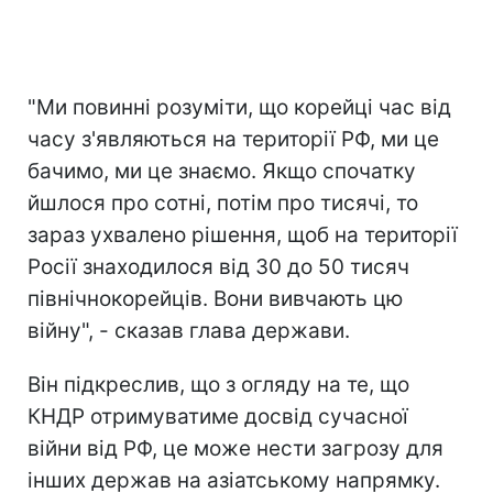
"Ми повинні розуміти, що корейці час від
часу з'являються на території РФ, ми це
бачимо, ми це знаємо. Якщо спочатку
йшлося про сотні, потім про тисячі, то
зараз ухвалено рішення, щоб на території
Росії знаходилося від 30 до 50 тисяч
північнокорейців. Вони вивчають цю
війну", - сказав глава держави.
Він підкреслив, що з огляду на те, що
КНДР отримуватиме досвід сучасної
війни від РФ, це може нести загрозу для
інших держав на азіатському напрямку.