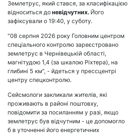
Землетрус, який стався, за класифікацією
відноситься до
невідчутних.
Його
зафіксували о 19:40, у суботу.
"08 серпня 2026 року Головним центром
спеціального контролю зареєстровано
землетрус в Чернівецькій області,
магнітудою 1,4 (за шкалою Ріхтера), на
глибині 5 км", - йдеться у прессцентрі
центру спецконтролю.
Сейсмологи закликали жителів, які
проживають в районі поштовху,
повідомити за посиланням у разі, якщо
землетрус був відчутним - це допомогло
б в уточненні його енергетичних