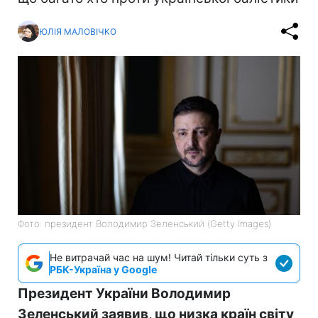
ЮЛІЯ МАЛОВІЧКО
Фото: президент Володимир Зеленський (Getty Images)
Не витрачай час на шум! Читай тільки суть з
РБК-Україна у Google
Президент України Володимир
Зеленський заявив, що низка країн світу