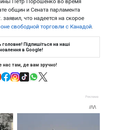
аины Петр Порошенко во время
ате общин и Сената парламента
. заявил, что надеется на скорое
зоне свободной торговли с Канадой
.
ь головне! Підпишіться на наші
новлення в Google!
 нас там, де вам зручно!