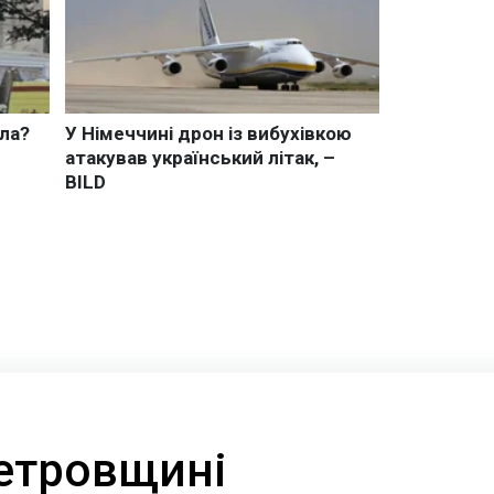
етровщині