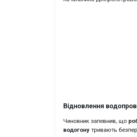
Відновлення водопров
Чиновник запевнив, що
ро
водогону
тривають безпер