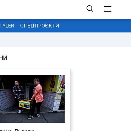
TYLER
СПЕЦПРОЄКТИ
НИ