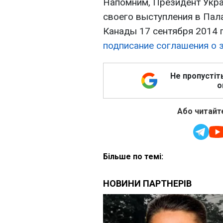
Напомним, Президент Укр
своего выступления в Пал
Канады 17 сентября 2014 г
подписание соглашения о 
Не пропустіт
о
Або читайте
Більше по темі: