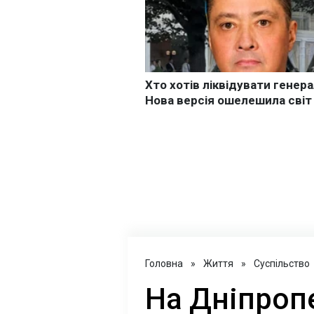
Головна
»
Життя
»
Суспільство
На Дніпроп