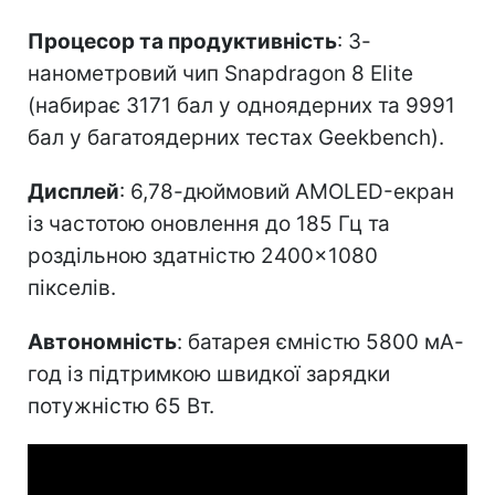
Процесор та продуктивність
: 3-
нанометровий чип Snapdragon 8 Elite
(набирає 3171 бал у одноядерних та 9991
бал у багатоядерних тестах Geekbench).
Дисплей
: 6,78-дюймовий AMOLED-екран
із частотою оновлення до 185 Гц та
роздільною здатністю 2400×1080
пікселів.
Автономність
: батарея ємністю 5800 мА-
год із підтримкою швидкої зарядки
потужністю 65 Вт.