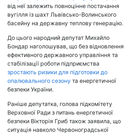
від неї залежить повноцінне постачання
вугілля із шахт Львівсько-Волинського
басейну на державну теплову генерацію.
До цього народний депутат Михайло
Бондар наголошував, що без відновлення
ефективного державного управління та
стабілізації роботи підприємства
зростають ризики для підготовки до
опалювального сезону
та енергетичної
безпеки України.
Раніше депутатка, голова підкомітету
Верховної Ради з питань енергетичної
безпеки Вікторія Гриб також заявила, що
ситуація навколо Червоноградської