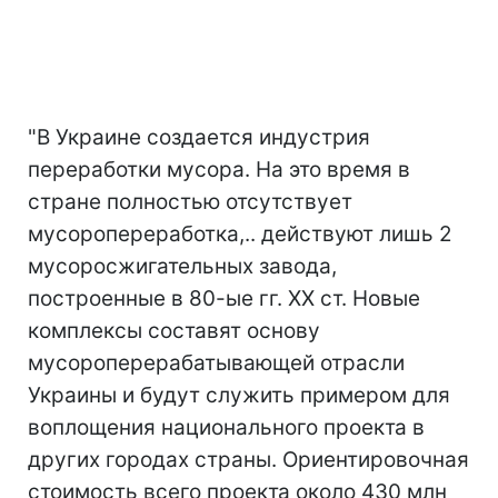
"В Украине создается индустрия
переработки мусора. На это время в
стране полностью отсутствует
мусоропереработка,.. действуют лишь 2
мусоросжигательных завода,
построенные в 80-ые гг. ХХ ст. Новые
комплексы составят основу
мусороперерабатывающей отрасли
Украины и будут служить примером для
воплощения национального проекта в
других городах страны. Ориентировочная
стоимость всего проекта около 430 млн