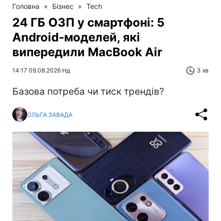
Головна
»
Бізнес
»
Tech
24 ГБ ОЗП у смартфоні: 5
Android-моделей, які
випередили MacBook Air
14:17 09.08.2026 Нд
3 хв
Базова потреба чи тиск трендів?
ОЛЬГА ЗАВАДА