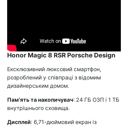
Honor Magic 8 RSR Porsche Design
Ексклюзивний люксовий смартфон,
розроблений у співпраці з відомим
дизайнерським домом.
Пам'ять та накопичувач
: 24 ГБ ОЗП і 1 ТБ
внутрішнього сховища.
Дисплей
: 6,71-дюймовий екран із