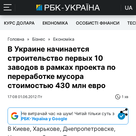
UA
КУРС ДОЛАРА
ЕКОНОМІКА
ОСОБИСТІ ФІНАНСИ
TEC
Головна
»
Бізнес
»
Економіка
В Украине начинается
строительство первых 10
заводов в рамках проекта по
переработке мусора
стоимостью 430 млн евро
17:08 01.06.2012 Пт
1 хв
Не витрачай час на шум! Читай тільки суть з
РБК-Україна у Google
В Киеве, Харькове, Днепропетровске,