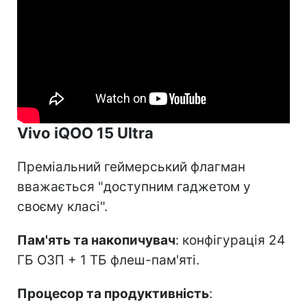
Vivo iQOO 15 Ultra
Преміальний геймерський флагман
вважається "доступним гаджетом у
своєму класі".
Пам'ять та накопичувач
: конфігурація 24
ГБ ОЗП + 1 ТБ флеш-пам'яті.
Процесор та продуктивність
: