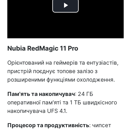
Play
Video
Nubia RedMagic 11 Pro
Орієнтований на геймерів та ентузіастів,
пристрій поєднує топове залізо з
розширеними функціями охолодження.
Пам'ять та накопичувач
: 24 ГБ
оперативної пам'яті та 1 ТБ швидкісного
накопичувача UFS 4.1.
Процесор та продуктивність
: чипсет