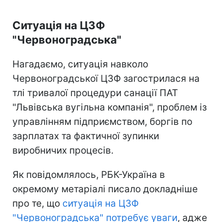
Ситуація на ЦЗФ
"Червоноградська"
Нагадаємо, ситуація навколо
Червоноградської ЦЗФ загострилася на
тлі тривалої процедури санації ПАТ
"Львівська вугільна компанія", проблем із
управлінням підприємством, боргів по
зарплатах та фактичної зупинки
виробничих процесів.
Як повідомлялось, РБК-Україна в
окремому метаріалі писало докладніше
про те, що
ситуація на ЦЗФ
"Червоноградська" потребує уваги
, адже