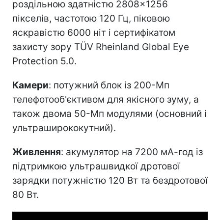
роздільною здатністю 2808×1256
пікселів, частотою 120 Гц, піковою
яскравістю 6000 ніт і сертифікатом
захисту зору TÜV Rheinland Global Eye
Protection 5.0.
Камери
: потужний блок із 200-Мп
телефотооб'єктивом для якісного зуму, а
також двома 50-Мп модулями (основний і
ультраширококутний).
Живлення
: акумулятор на 7200 мА-год із
підтримкою ультрашвидкої дротової
зарядки потужністю 120 Вт та бездротової
80 Вт.