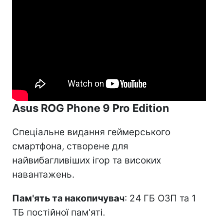
Asus ROG Phone 9 Pro Edition
Спеціальне видання геймерського
смартфона, створене для
найвибагливіших ігор та високих
навантажень.
Пам'ять та накопичувач
: 24 ГБ ОЗП та 1
ТБ постійної пам'яті.