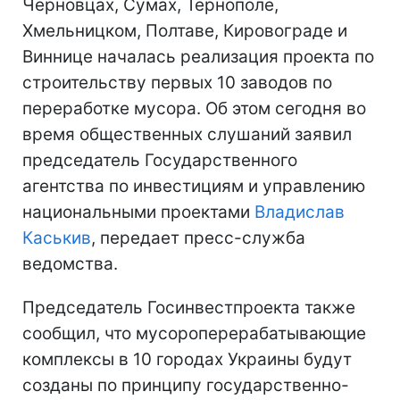
Черновцах, Сумах, Тернополе,
Хмельницком, Полтаве, Кировограде и
Виннице началась реализация проекта по
строительству первых 10 заводов по
переработке мусора. Об этом сегодня во
время общественных слушаний заявил
председатель Государственного
агентства по инвестициям и управлению
национальными проектами
Владислав
Каськив
, передает пресс-служба
ведомства.
Председатель Госинвестпроекта также
сообщил, что мусороперерабатывающие
комплексы в 10 городах Украины будут
созданы по принципу государственно-