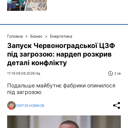
Головна
»
Бізнес
»
Енергетика
Запуск Червоноградської ЦЗФ
під загрозою: нардеп розкрив
деталі конфлікту
11:19 09.08.2026 Нд
2 хв
Подальше майбутнє фабрики опинилося
під загрозою
СЕРГІЙ НОВІКОВ