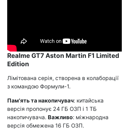
Realme GT7 Aston Martin F1 Limited
Edition
Лімітована серія, створена в колаборації
з командою Формули-1.
Пам'ять та накопичувач
: китайська
версія пропонує 24 ГБ ОЗП і 1 ТБ
накопичувача.
Важливо
: міжнародна
версія обмежена 16 ГБ ОЗП.