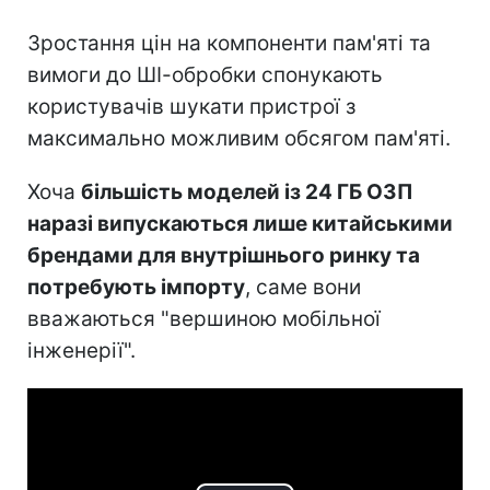
Зростання цін на компоненти пам'яті та
вимоги до ШІ-обробки спонукають
користувачів шукати пристрої з
максимально можливим обсягом пам'яті.
Хоча
більшість моделей із 24 ГБ ОЗП
наразі випускаються лише китайськими
брендами для внутрішнього ринку та
потребують імпорту
, саме вони
вважаються "вершиною мобільної
інженерії".