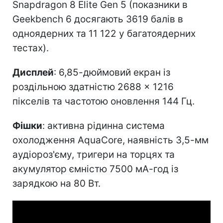
Snapdragon 8 Elite Gen 5 (показники в
Geekbench 6 досягають 3619 балів в
одноядерних та 11 122 у багатоядерних
тестах).
Дисплей
: 6,85-дюймовий екран із
роздільною здатністю 2688 × 1216
пікселів та частотою оновлення 144 Гц.
Фішки
: активна рідинна система
охолодження AquaCore, наявність 3,5-мм
аудіороз'єму, тригери на торцях та
акумулятор ємністю 7500 мА-год із
зарядкою на 80 Вт.