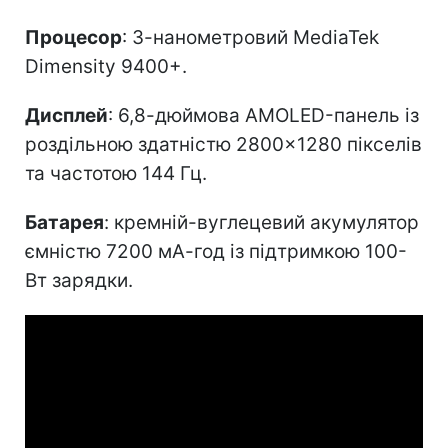
Процесор
: 3-нанометровий MediaTek
Dimensity 9400+.
Дисплей
: 6,8-дюймова AMOLED-панель із
роздільною здатністю 2800×1280 пікселів
та частотою 144 Гц.
Батарея
: кремній-вуглецевий акумулятор
ємністю 7200 мА-год із підтримкою 100-
Вт зарядки.