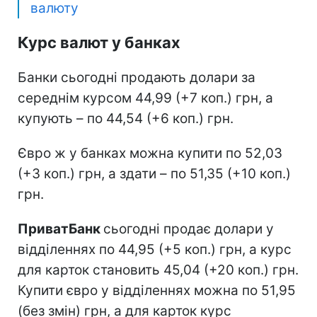
валюту
Курс валют у банках
Банки сьогодні продають долари за
середнім курсом 44,99 (+7 коп.) грн, а
купують – по 44,54 (+6 коп.) грн.
Євро ж у банках можна купити по 52,03
(+3 коп.) грн, а здати – по 51,35 (+10 коп.)
грн.
ПриватБанк
сьогодні продає долари у
відділеннях по 44,95 (+5 коп.) грн, а курс
для карток становить 45,04 (+20 коп.) грн.
Купити євро у відділеннях можна по 51,95
(без змін) грн, а для карток курс