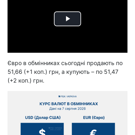
Play
Video
Євро в обмінниках сьогодні продають по
51,66 (+1 коп.) грн, а купують – по 51,47
(+2 коп.) грн.