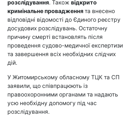
розслідування
. Також
відкрито
кримінальне провадження
та внесено
відповідні відомості до Єдиного реєстру
досудових розслідувань. Остаточну
причину смерті встановлять після
проведення судово-медичної експертизи
та завершення всіх необхідних слідчих
дій.
У Житомирському обласному ТЦК та СП
заявили, що співпрацюють із
правоохоронними органами та надають
усю необхідну допомогу під час
розслідування.