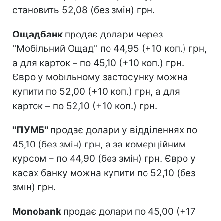
становить 52,08 (без змін) грн.
Ощадбанк
продає долари через
''Мобільний Ощад'' по 44,95 (+10 коп.) грн,
а для карток – по 45,10 (+10 коп.) грн.
Євро у мобільному застосунку можна
купити по 52,00 (+10 коп.) грн, а для
карток – по 52,10 (+10 коп.) грн.
''ПУМБ''
продає долари у відділеннях по
45,10 (без змін) грн, а за комерційним
курсом – по 44,90 (без змін) грн. Євро у
касах банку можна купити по 52,10 (без
змін) грн.
Monobank
продає долари по 45,00 (+17