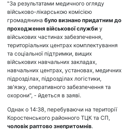
"За результатами медичного огляду
військово-лікарською комісією
громадянина
було визнано придатним до
проходження військової служби
у
військових частинах забезпечення,
територіальних центрах комплектування
та соціальної підтримки, вищих
військових навчальних закладах,
навчальних центрах, установах, медичних
підрозділах, підрозділах логістики,
зв'язку, оперативного забезпечення та
охорони", - йдеться в заяві.
Однак о 14:38, перебуваючи на території
Коростенського районного ТЦК та СП,
чоловік раптово знепритомнів
.