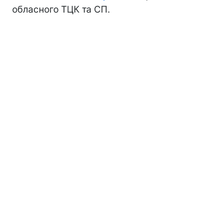
обласного ТЦК та СП.