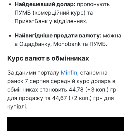
Найдешевший долар:
пропонують
ПУМБ (комерційний курс) та
ПриватБанк у відділеннях.
Найвигідніше продати валюту:
можна
в Ощадбанку, Monobank та ПУМБ.
Курс валют в обмінниках
За даними порталу
Minfin
, станом на
ранок 7 серпня середній курс долара в
обмінниках становить 44,78 (+3 коп.) грн
для продажу та 44,67 (+2 коп.) грн для
купівлі.