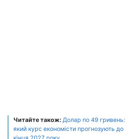
Читайте також:
Долар по 49 гривень:
який курс економісти прогнозують до
кінця 2027 року