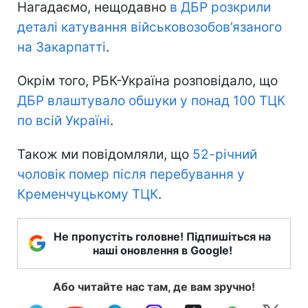
Нагадаємо, нещодавно
в ДБР розкрили
деталі катування військовозобов’язаного
на Закарпатті
.
Окрім того, РБК-Україна розповідало, що
ДБР влаштувало обшуки у понад 100 ТЦК
по всій Україні
.
Також ми повідомляли, що
52-річний
чоловік помер після перебування у
Кременчуцькому ТЦК
.
Не пропустіть головне! Підпишіться на
наші оновлення в Google!
Або читайте нас там, де вам зручно!