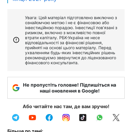
Увага: Цей матеріал підготовлено виключно з
ознайомчою метою і не є фінансовою або
інвестиційною порадою. Інвестиції пов’язані з
ризиком, включно з можливістю повної
втрати капіталу. РБК-Україна не несе
відповідальності за фінансові рішення,
прийняті на основі цього матеріалу. Перед
ухваленням будь-яких інвестиційних рішень
рекомендуємо звернутися до ліцензованого
фінансового консультанта.
Не пропустіть головне! Підпишіться на
наші оновлення в Google!
Або читайте нас там, де вам зручно!
Більше по темі: