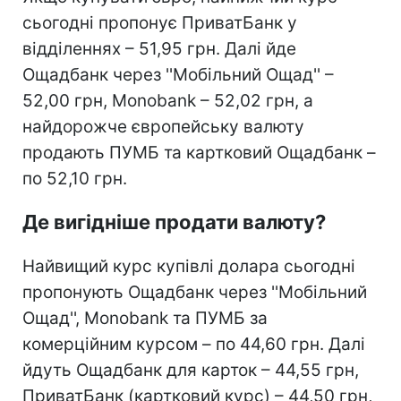
сьогодні пропонує ПриватБанк у
відділеннях – 51,95 грн. Далі йде
Ощадбанк через ''Мобільний Ощад'' –
52,00 грн, Monobank – 52,02 грн, а
найдорожче європейську валюту
продають ПУМБ та картковий Ощадбанк –
по 52,10 грн.
Де вигідніше продати валюту?
Найвищий курс купівлі долара сьогодні
пропонують Ощадбанк через ''Мобільний
Ощад'', Monobank та ПУМБ за
комерційним курсом – по 44,60 грн. Далі
йдуть Ощадбанк для карток – 44,55 грн,
ПриватБанк (картковий курс) – 44,50 грн,