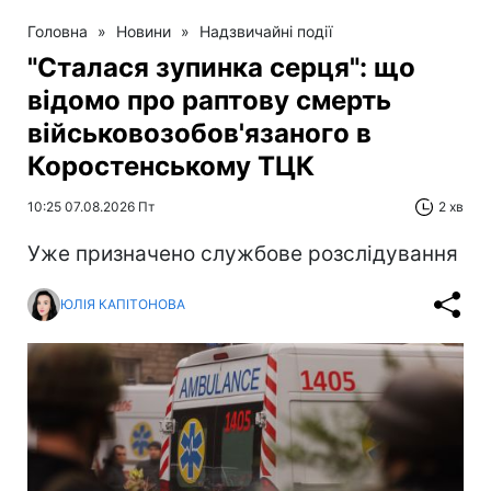
Головна
»
Новини
»
Надзвичайні події
"Сталася зупинка серця": що
відомо про раптову смерть
військовозобов'язаного в
Коростенському ТЦК
10:25 07.08.2026 Пт
2 хв
Уже призначено службове розслідування
ЮЛІЯ КАПІТОНОВА