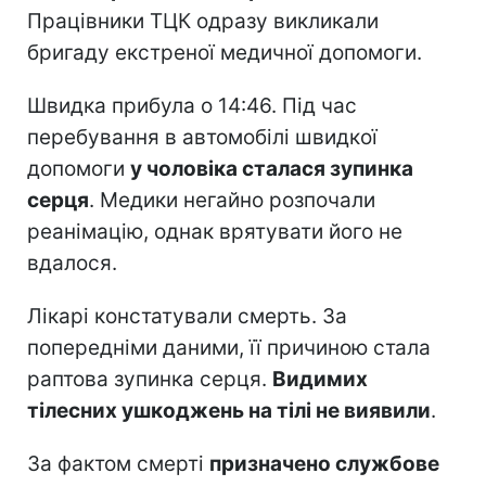
Працівники ТЦК одразу викликали
бригаду екстреної медичної допомоги.
Швидка прибула о 14:46. Під час
перебування в автомобілі швидкої
допомоги
у чоловіка сталася зупинка
серця
. Медики негайно розпочали
реанімацію, однак врятувати його не
вдалося.
Лікарі констатували смерть. За
попередніми даними, її причиною стала
раптова зупинка серця.
Видимих
тілесних ушкоджень на тілі не виявили
.
За фактом смерті
призначено службове