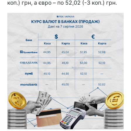
коп.) грн, а євро – по 52,02 (-3 коп.) грн.