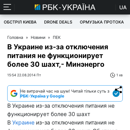
UA
ОБСТРІЛ КИЄВА
DRONE DEALS
ОРМУЗЬКА ПРОТОКА
Головна
»
Новини
»
ПЕК
В Украине из-за отключения
питания не функционирует
более 30 шахт,- Минэнерго
15:54 22.08.2014 Пт
1 хв
Не витрачай час на шум! Читай тільки суть з
РБК-Україна у Google
В Украине из-за отключения питания не
функционирует более 30 шахт
В
Украине
из-за отключения питания не