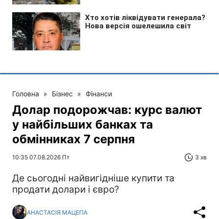
Головна
»
Бізнес
»
Фінанси
Долар подорожчав: курс валют
у найбільших банках та
обмінниках 7 серпня
10:35 07.08.2026 Пт
3 хв
Де сьогодні найвигідніше купити та
продати долари і євро?
АНАСТАСІЯ МАЦЕПА