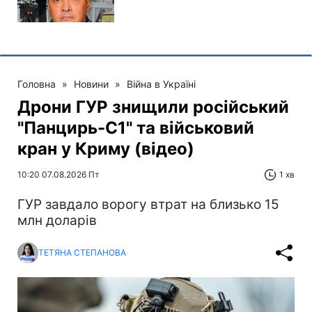
Головна
»
Новини
»
Війна в Україні
Дрони ГУР знищили російський
"Панцирь-С1" та військовий
кран у Криму (відео)
10:20 07.08.2026 Пт
1 хв
ГУР завдало ворогу втрат на близько 15
млн доларів
ТЕТЯНА СТЕПАНОВА