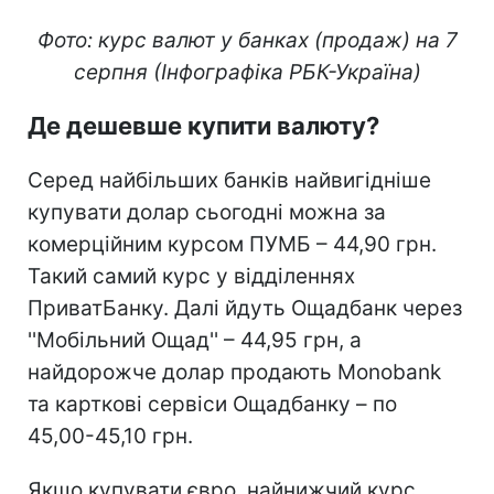
Фото: курс валют у банках (продаж) на 7
серпня (Інфографіка РБК-Україна)
Де дешевше купити валюту?
Серед найбільших банків найвигідніше
купувати долар сьогодні можна за
комерційним курсом ПУМБ – 44,90 грн.
Такий самий курс у відділеннях
ПриватБанку. Далі йдуть Ощадбанк через
''Мобільний Ощад'' – 44,95 грн, а
найдорожче долар продають Monobank
та карткові сервіси Ощадбанку – по
45,00-45,10 грн.
Якщо купувати євро, найнижчий курс