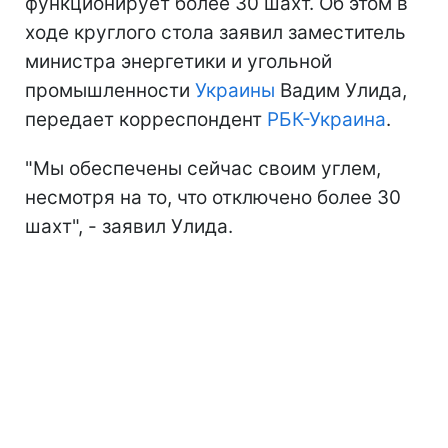
функционирует более 30 шахт. Об этом в
ходе круглого стола заявил заместитель
министра энергетики и угольной
промышленности
Украины
Вадим Улида,
передает корреспондент
РБК-Украина
.
"Мы обеспечены сейчас своим углем,
несмотря на то, что отключено более 30
шахт", - заявил Улида.