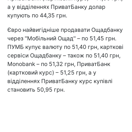
а у відділеннях ПриватБанку долар
купують по 44,35 грн.
Євро найвигідніше продавати Ощадбанку
через ''Мобільний Ощад'' – по 51,45 грн.
ПУМБ купує валюту по 51,40 грн, карткові
сервіси Ощадбанку – також по 51,40 грн,
Monobank – по 51,32 грн, ПриватБанк
(картковий курс) – 51,25 грн, а у
відділеннях ПриватБанку курс купівлі
становить 50,95 грн.