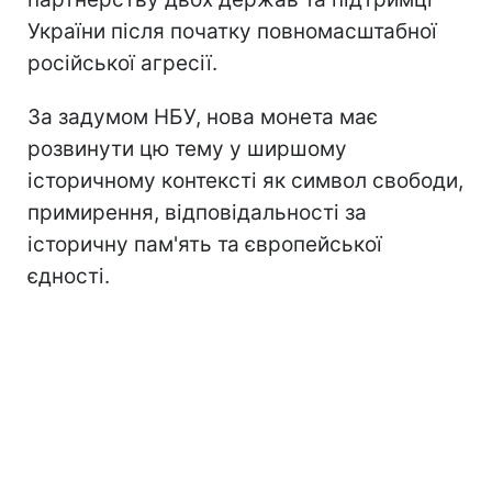
України після початку повномасштабної
російської агресії.
За задумом НБУ, нова монета має
розвинути цю тему у ширшому
історичному контексті як символ свободи,
примирення, відповідальності за
історичну пам'ять та європейської
єдності.