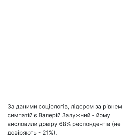
За даними соціологів, лідером за рівнем
симпатій є Валерій Залужний - йому
висловили довіру 68% респондентів (не
довіряють - 21%).