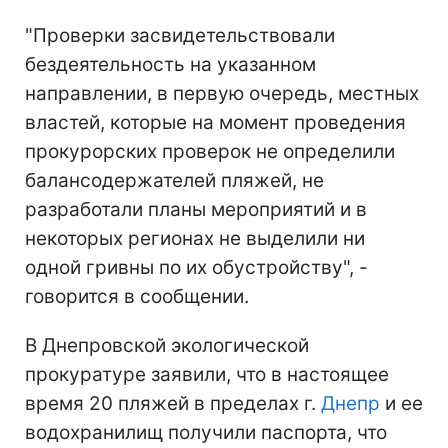
"Проверки засвидетельствовали
бездеятельность на указанном
направлении, в первую очередь, местных
властей, которые на момент проведения
прокурорских проверок не определили
балансодержателей пляжей, не
разработали планы мероприятий и в
некоторых регионах не выделили ни
одной гривны по их обустройству", -
говорится в сообщении.
В Днепровской экологической
прокуратуре заявили, что в настоящее
время 20 пляжей в пределах г.
Днепр
и ее
водохранилищ получили паспорта, что