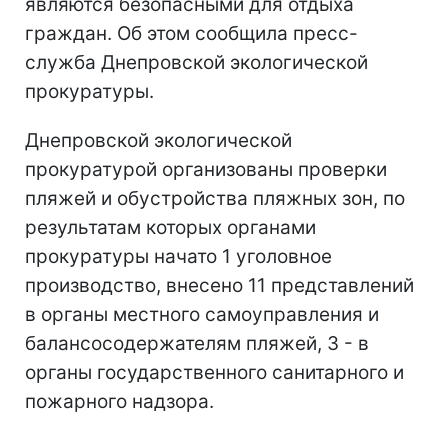
являются безопасными для отдыха
граждан. Об этом сообщила пресс-
служба Днепровской экологической
прокуратуры.
Днепровской экологической
прокуратурой организованы проверки
пляжей и обустройства пляжных зон, по
результатам которых органами
прокуратуры начато 1 уголовное
производство, внесено 11 представлений
в органы местного самоуправления и
балансосодержателям пляжей, 3 - в
органы государственного санитарного и
пожарного надзора.