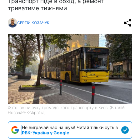
Транспорт піде в обхід, а ремонт
триватиме тижнями
СЕРГІЙ КОЗАЧУК
Фото: зміни руху громадського транспорту в Києві (Віталій
Носач/РБК-Україна)
Не витрачай час на шум! Читай тільки суть з
РБК-Україна у Google