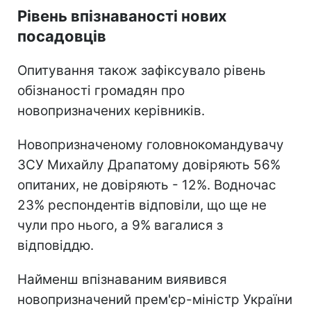
Рівень впізнаваності нових
посадовців
Опитування також зафіксувало рівень
обізнаності громадян про
новопризначених керівників.
Новопризначеному головнокомандувачу
ЗСУ Михайлу Драпатому довіряють 56%
опитаних, не довіряють - 12%. Водночас
23% респондентів відповіли, що ще не
чули про нього, а 9% вагалися з
відповіддю.
Найменш впізнаваним виявився
новопризначений прем'єр-міністр України