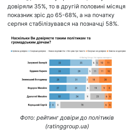
довіряли 35%, то в другій половині місяця
показник зріс до 65-68%, а на початку
серпня стабілізувався на позначці 58%.
Фото: рейтинг довіри до політиків
(ratinggroup.ua)