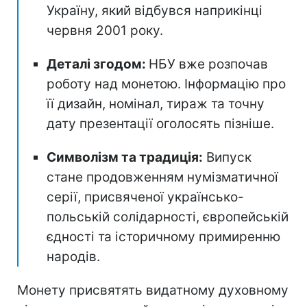
Україну, який відбувся наприкінці
червня 2001 року.
Деталі згодом:
НБУ вже розпочав
роботу над монетою. Інформацію про
її дизайн, номінал, тираж та точну
дату презентації оголосять пізніше.
Символізм та традиція:
Випуск
стане продовженням нумізматичної
серії, присвяченої українсько-
польській солідарності, європейській
єдності та історичному примиренню
народів.
Монету присвятять видатному духовному