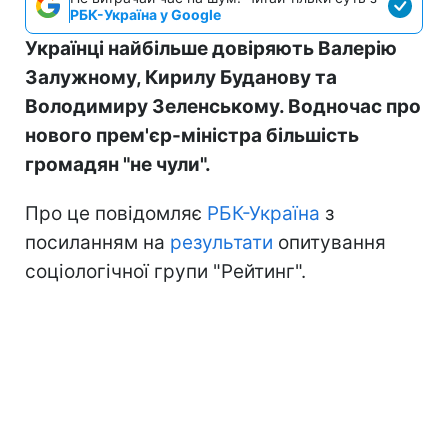
РБК-Україна у Google
Українці найбільше довіряють Валерію
Залужному, Кирилу Буданову та
Володимиру Зеленському. Водночас про
нового прем'єр-міністра більшість
громадян "не чули".
Про це повідомляє
РБК-Україна
з
посиланням на
результати
опитування
соціологічної групи "Рейтинг".