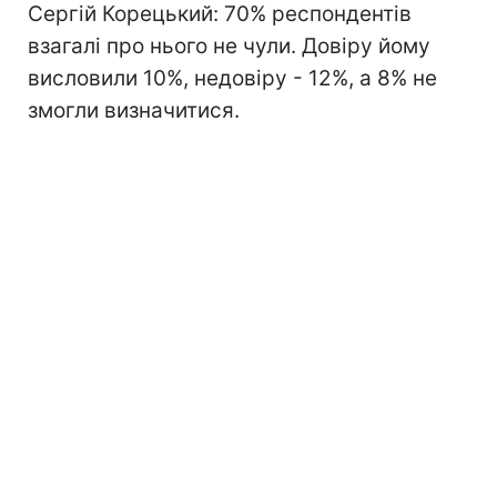
Сергій Корецький: 70% респондентів
взагалі про нього не чули. Довіру йому
висловили 10%, недовіру - 12%, а 8% не
змогли визначитися.