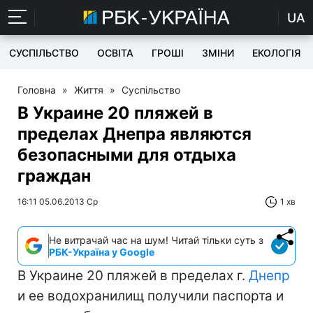
UA
СУСПІЛЬСТВО
ОСВІТА
ГРОШІ
ЗМІНИ
ЕКОЛОГІЯ
Головна
»
Життя
»
Суспільство
В Украине 20 пляжей в
пределах Днепра являются
безопасными для отдыха
граждан
16:11 05.06.2013 Ср
1 хв
Не витрачай час на шум! Читай тільки суть з
РБК-Україна у Google
В Украине 20 пляжей в пределах г.
Днепр
и ее водохранилищ получили паспорта и