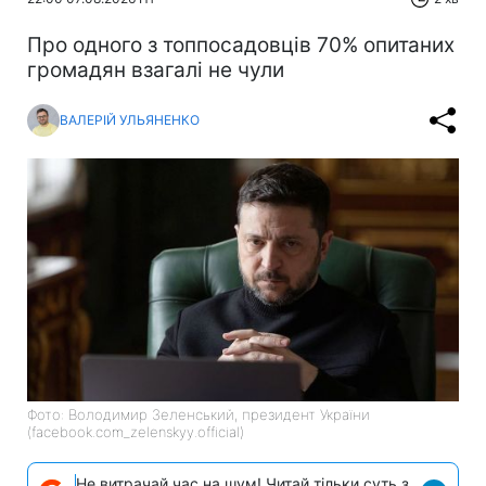
Про одного з топпосадовців 70% опитаних
громадян взагалі не чули
ВАЛЕРІЙ УЛЬЯНЕНКО
Фото: Володимир Зеленський, президент України
(facebook.com_zelenskyy.official)
Не витрачай час на шум! Читай тільки суть з