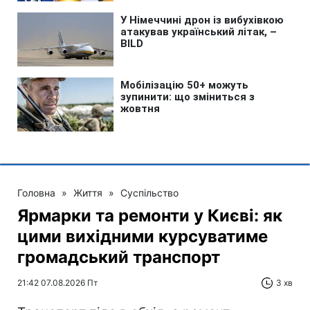
Головна
»
Життя
»
Суспільство
Ярмарки та ремонти у Києві: як
цими вихідними курсуватиме
громадський транспорт
21:42 07.08.2026 Пт
3 хв