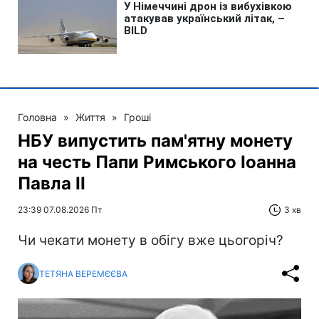
Головна
»
Життя
»
Гроші
НБУ випустить пам'ятну монету
на честь Папи Римського Іоанна
Павла II
23:39 07.08.2026 Пт
3 хв
Чи чекати монету в обігу вже цьогоріч?
ТЕТЯНА ВЕРЕМЄЄВА