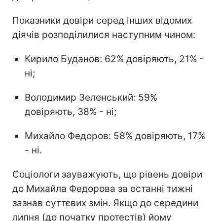
Показники довіри серед інших відомих
діячів розподілилися наступним чином:
Кирило Буданов: 62% довіряють, 21% -
ні;
Володимир Зеленський: 59%
довіряють, 38% - ні;
Михайло Федоров: 58% довіряють, 17%
- ні.
Соціологи зауважують, що рівень довіри
до Михайла Федорова за останні тижні
зазнав суттєвих змін. Якщо до середини
липня (до початку протестів) йому