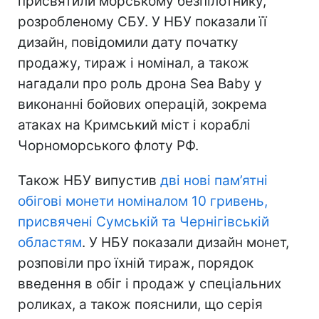
присвятили морському безпілотнику,
розробленому СБУ. У НБУ показали її
дизайн, повідомили дату початку
продажу, тираж і номінал, а також
нагадали про роль дрона Sea Baby у
виконанні бойових операцій, зокрема
атаках на Кримський міст і кораблі
Чорноморського флоту РФ.
Також НБУ випустив
дві нові пам’ятні
обігові монети номіналом 10 гривень,
присвячені Сумській та Чернігівській
областям
. У НБУ показали дизайн монет,
розповіли про їхній тираж, порядок
введення в обіг і продаж у спеціальних
роликах, а також пояснили, що серія