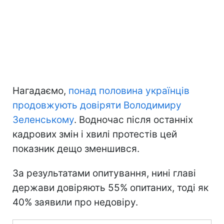
Нагадаємо,
понад половина українців
продовжують довіряти Володимиру
Зеленському
. Водночас після останніх
кадрових змін і хвилі протестів цей
показник дещо зменшився.
За результатами опитування, нині главі
держави довіряють 55% опитаних, тоді як
40% заявили про недовіру.