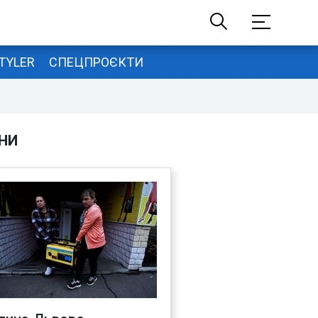
TYLER
СПЕЦПРОЄКТИ
НИ