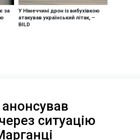
 анонсував
через ситуацію
Марганці