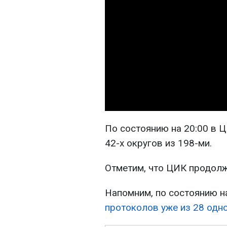
По состоянию на 20:00 в 
42-х округов из 198-ми.
Отметим, что ЦИК продолж
Напомним, по состоянию н
протоколов уже из 28 одн