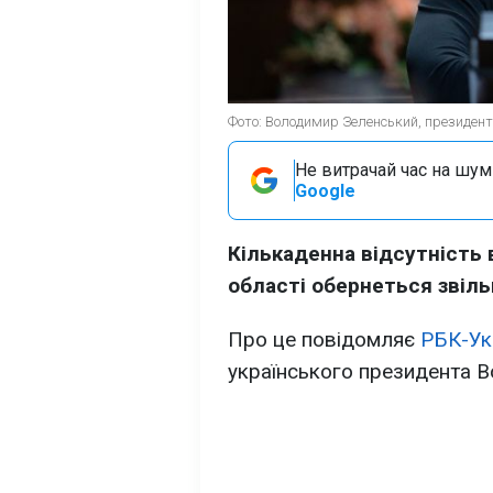
Фото: Володимир Зеленський, президент У
Не витрачай час на шум!
Google
Кількаденна відсутність 
області обернеться звіль
Про це повідомляє
РБК-Ук
українського президента 