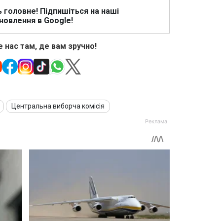
ь головне! Підпишіться на наші
новлення в Google!
 нас там, де вам зручно!
Центральна виборча комісія