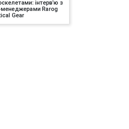
оскелетами: інтерв'ю з
-менеджерами Rarog
ical Gear