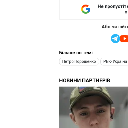
Не пропустіт
о
Або читайте
Більше по темі:
Петро Порошенко
РБК-Україна