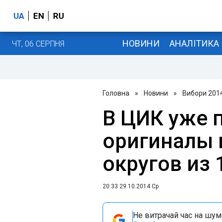
UA
EN
RU
НОВИНИ
АНАЛІТИКА
ЧТ, 06 СЕРПНЯ
Головна
»
Новини
»
Вибори 201
В ЦИК уже 
оригиналы 
округов из 
20:33 29.10.2014 Ср
Не витрачай час на шум!