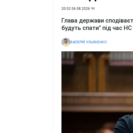
20:02 06.08.2026 Чт
Глава держави сподіваєт
будуть спати" під час НС
ВАЛЕРІЙ УЛЬЯНЕНКО