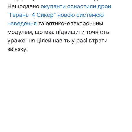
Нещодавно
окупанти оснастили дрон
"Герань-4 Сикер" новою системою
наведення
та оптико-електронним
модулем, що має підвищити точність
ураження цілей навіть у разі втрати
звʼязку.