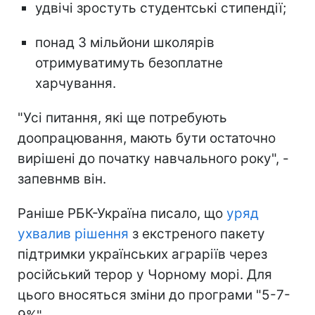
удвічі зростуть студентські стипендії;
понад 3 мільйони школярів
отримуватимуть безоплатне
харчування.
"Усі питання, які ще потребують
доопрацювання, мають бути остаточно
вирішені до початку навчального року", -
запевнмв він.
Раніше РБК-Україна писало, що
уряд
ухвалив рішення
з екстреного пакету
підтримки українських аграріїв через
російський терор у Чорному морі. Для
цього вносяться зміни до програми "5-7-