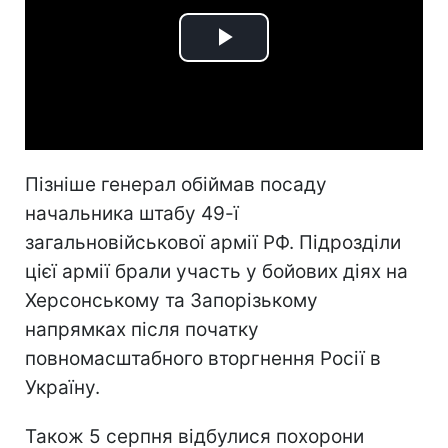
Play
Video
Пізніше генерал обіймав посаду
начальника штабу 49-ї
загальновійськової армії РФ. Підрозділи
цієї армії брали участь у бойових діях на
Херсонському та Запорізькому
напрямках після початку
повномасштабного вторгнення Росії в
Україну.
Також 5 серпня відбулися похорони