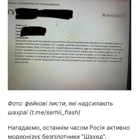
Фото: фейкові листи, які надсилають
шахраї (t.me/serhii_flash)
Нагадаємо, останнім часом Росія активно
модернізує безпілотники "Шахед".