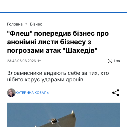
Головна
»
Бізнес
"Флеш" попередив бізнес про
анонімні листи бізнесу з
погрозами атак "Шахедів"
23:48 06.08.2026 Чт
1 хв
Зловмисники видають себе за тих, хто
нібито керує ударами дронів
КАТЕРИНА КОВАЛЬ