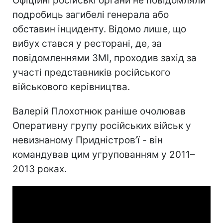
Офіційні російські органи не повідомляли
подробиць загибелі генерала або
обставин інциденту. Відомо лише, що
вибух стався у ресторані, де, за
повідомленнями ЗМІ, проходив захід за
участі представників російського
військового керівництва.
Валерій Плохотнюк раніше очолював
Оперативну групу російських військ у
невизнаному Придністров’ї - він
командував цим угрупованням у 2011–
2013 роках.