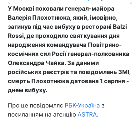
У Москві поховали генерал-майора
Валерія Плохотнюка, який, імовірно,
загинув під час вибуху в ресторані Balzi
Rossi, де проходило святкування дня
народження командувача Повітряно-
космічних сил Росії генерал-полковника
Олександра Чайка. За даними
російських реєстрів та повідомлень ЗМІ,
смерть Плохотнюка датована 1 серпня -
днем вибуху.
Про це повідомляє
РБК-Україна
з
посиланням на агенцію
ASTRA
.