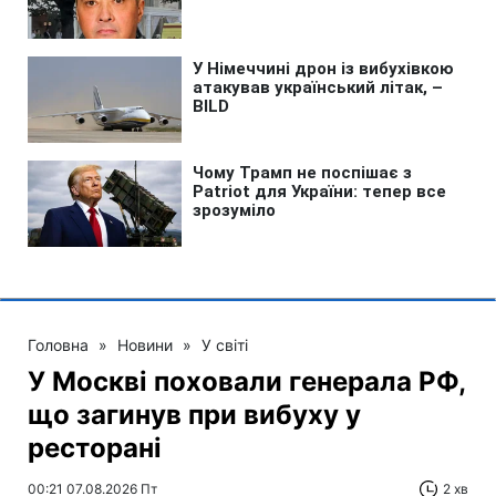
Головна
»
Новини
»
У світі
У Москві поховали генерала РФ,
що загинув при вибуху у
ресторані
00:21 07.08.2026 Пт
2 хв