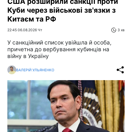
США розширили санкції проти
Куби через військові зв'язки з
Китаєм та РФ
22:45 06.08.2026 Чт
3 хв
У санкційний список увійшла й особа,
причетна до вербування кубинців на
війну в Україну
ВАЛЕРІЙ УЛЬЯНЕНКО