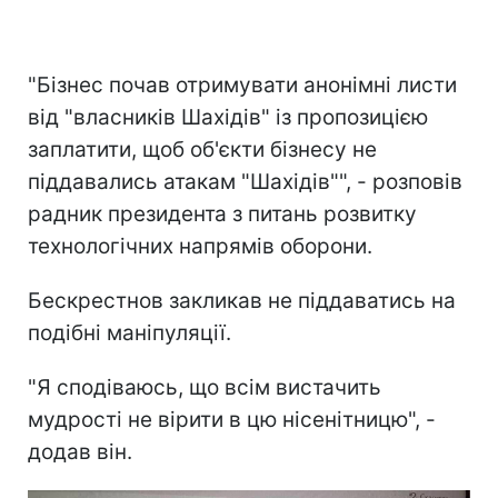
"Бізнес почав отримувати анонімні листи
від "власників Шахідів" із пропозицією
заплатити, щоб об'єкти бізнесу не
піддавались атакам "Шахідів"", - розповів
радник президента з питань розвитку
технологічних напрямів оборони.
Бескрестнов закликав не піддаватись на
подібні маніпуляції.
"Я сподіваюсь, що всім вистачить
мудрості не вірити в цю нісенітницю", -
додав він.