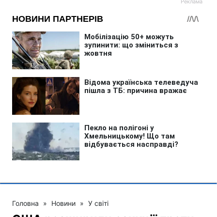
Головна
»
Новини
»
У світі