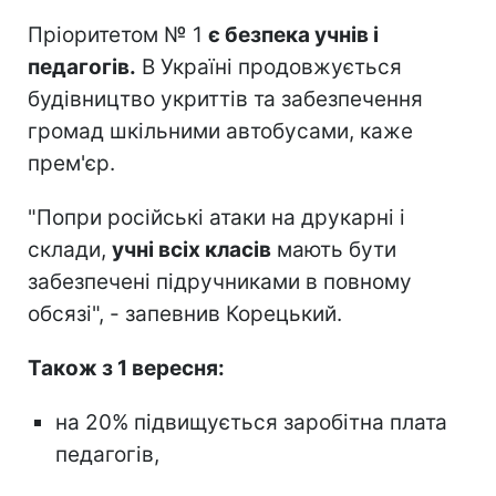
Пріоритетом № 1
є безпека учнів і
педагогів.
В Україні продовжується
будівництво укриттів та забезпечення
громад шкільними автобусами, каже
прем'єр.
"Попри російські атаки на друкарні і
склади,
учні всіх класів
мають бути
забезпечені підручниками в повному
обсязі", - запевнив Корецький.
Також з 1 вересня:
на 20% підвищується заробітна плата
педагогів,