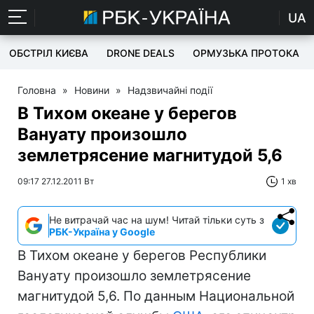
UA
ОБСТРІЛ КИЄВА
DRONE DEALS
ОРМУЗЬКА ПРОТОКА
Головна
»
Новини
»
Надзвичайні події
В Тихом океане у берегов
Вануату произошло
землетрясение магнитудой 5,6
09:17 27.12.2011 Вт
1 хв
Не витрачай час на шум! Читай тільки суть з
РБК-Україна у Google
В Тихом океане у берегов Республики
Вануату произошло землетрясение
магнитудой 5,6. По данным Национальной