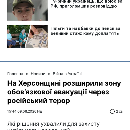
Головна
»
Новини
»
Війна в Україні
На Херсонщині розширили зону
обов’язкової евакуації через
російський терор
15:44 09.08.2026 Нд
2 хв
Які рішення ухвалили для захисту