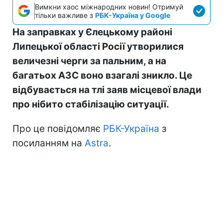
Вимкни хаос міжнародних новин! Отримуй
тільки важливе з
РБК-Україна у Google
На заправках у Єлецькому районі
Липецької області Росії утворилися
величезні черги за пальним, а на
багатьох АЗС воно взагалі зникло. Це
відбувається на тлі заяв місцевої влади
про нібито стабілізацію ситуації.
Про це повідомляє
РБК-Україна
з
посиланням на
Astra
.