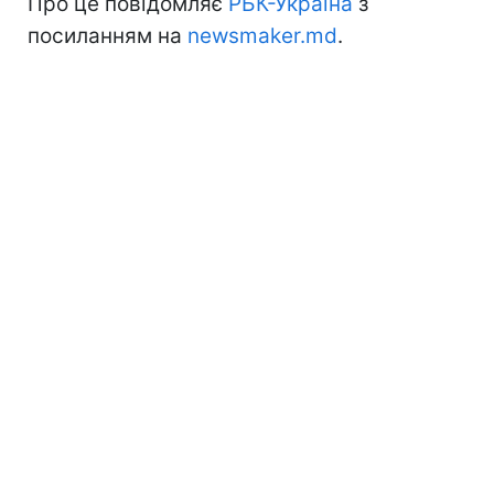
Про це повідомляє
РБК-Україна
з
посиланням на
newsmaker.md
.