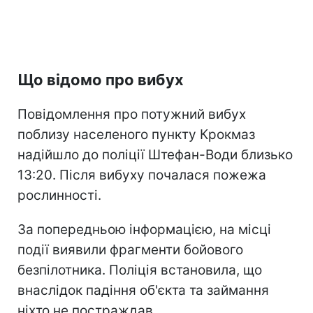
Що відомо про вибух
Повідомлення про потужний вибух
поблизу населеного пункту Крокмаз
надійшло до поліції Штефан-Води близько
13:20. Після вибуху почалася пожежа
рослинності.
За попередньою інформацією, на місці
події виявили фрагменти бойового
безпілотника. Поліція встановила, що
внаслідок падіння об'єкта та займання
ніхто не постраждав.