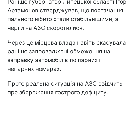
Раніше губернатор Липецької області Ігор
Артамонов стверджував, що постачання
пального нібито стали стабільнішими, а
черги на АЗС скоротилися.
Через це місцева влада навіть скасувала
раніше запроваджені обмеження на
заправку автомобілів по парних і
непарних номерах.
Проте реальна ситуація на АЗС свідчить
про збереження гострого дефіциту.