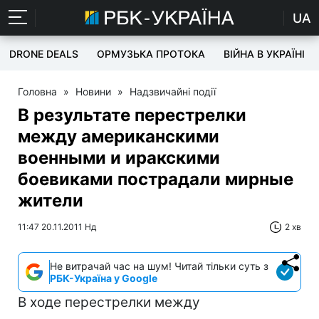
UA
DRONE DEALS
ОРМУЗЬКА ПРОТОКА
ВІЙНА В УКРАЇНІ
Головна
»
Новини
»
Надзвичайні події
В результате перестрелки
между американскими
военными и иракскими
боевиками пострадали мирные
жители
11:47 20.11.2011 Нд
2 хв
Не витрачай час на шум! Читай тільки суть з
РБК-Україна у Google
В ходе перестрелки между