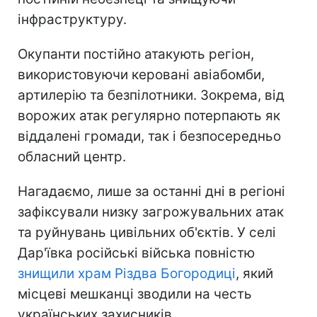
інфраструктуру.
Окупанти постійно атакують регіон,
використовуючи керовані авіабомби,
артилерію та безпілотники. Зокрема, від
ворожих атак регулярно потерпають як
віддалені громади, так і безпосередньо
обласний центр.
Нагадаємо, лише за останні дні в регіоні
зафіксували низку загрожувальних атак
та руйнувань цивільних об'єктів. У селі
Дар'ївка російські війська повністю
знищили храм Різдва Богородиці
, який
місцеві мешканці зводили на честь
українських захисників.