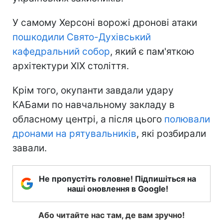
У самому Херсоні ворожі дронові атаки
пошкодили Свято-Духівський
кафедральний собор
, який є пам'яткою
архітектури XIX століття.
Крім того, окупанти завдали удару
КАБами по навчальному закладу в
обласному центрі, а після цього
полювали
дронами на рятувальників
, які розбирали
завали.
Не пропустіть головне! Підпишіться на
наші оновлення в Google!
Або читайте нас там, де вам зручно!