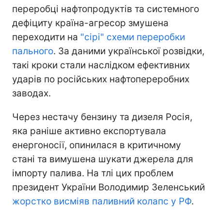
переробці нафтопродуктів та системного
дефіциту країна-агресор змушена
переходити на
"сірі" схеми переробки
пального
. За даними української розвідки,
такі кроки стали наслідком ефективних
ударів по російських нафтопереробних
заводах.
Через нестачу бензину та дизеля Росія,
яка раніше активно експортувала
енергоносії, опинилася в критичному
стані та вимушена шукати джерела для
імпорту палива. На тлі цих проблем
президент України Володимир Зеленський
жорстко висміяв паливний колапс у РФ
.