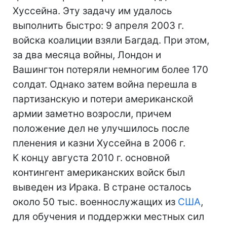
Хуссейна. Эту задачу им удалось
выполнить быстро: 9 апреля 2003 г.
войска коалиции взяли Багдад. При этом,
за два месяца войны, Лондон и
Вашингтон потеряли немногим более 170
солдат. Однако затем война перешла в
партизанскую и потери американской
армии заметно возросли, причем
положение дел не улучшилось после
пленения и казни Хуссейна в 2006 г.
К концу августа 2010 г. основной
контингент американских войск был
выведен из Ирака. В стране осталось
около 50 тыс. военнослужащих из
США
,
для обучения и поддержки местных сил