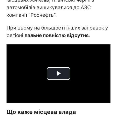
автомобілів вишикувалися до АЗС
компанії "Роснефть".
При цьому на більшості інших заправок у
регіоні
пальне повністю відсутнє
.
Play
Video
Що каже місцева влада