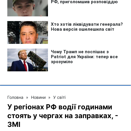
Головна
»
Новини
»
У світі
У регіонах РФ водії годинами
стоять у чергах на заправках, -
ЗМІ