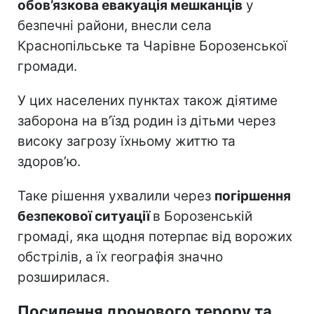
обов’язкова евакуація мешканців
у
безпечні райони, внесли села
Краснопільське та Чарівне Борозенської
громади.
У цих населених пунктах також діятиме
заборона на в’їзд родин із дітьми через
високу загрозу їхньому життю та
здоров’ю.
Таке рішення ухвалили через
погіршення
безпекової ситуації
в Борозенській
громаді, яка щодня потерпає від ворожих
обстрілів, а їх географія значно
розширилася.
Посилення дронового терору та