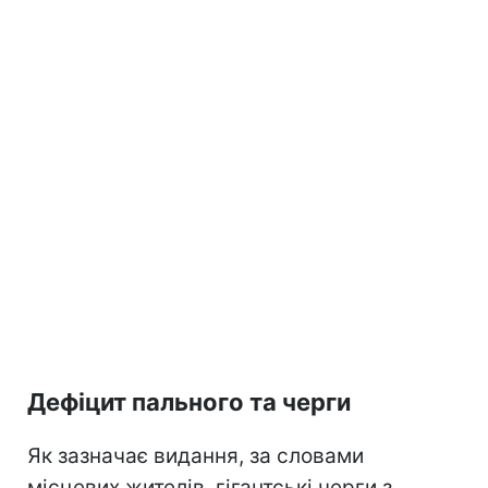
Дефіцит пального та черги
Як зазначає видання, за словами
місцевих жителів, гігантські черги з