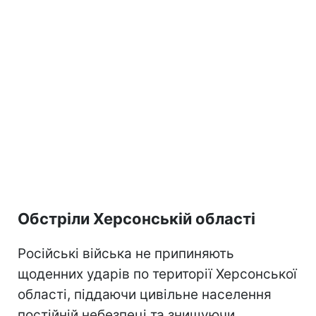
Обстріли Херсонській області
Російські війська не припиняють
щоденних ударів по території Херсонської
області, піддаючи цивільне населення
постійній небезпеці та знищуючи