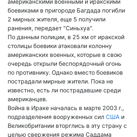
американскими военными и иракскими
боевиками в пригороде Багдада погибли
2 мирных жителя, еще 5 получили
ранения, передает "Синьхуа".
По данным полиции, в 25 км от иракской
столицы боевики атаковали колонну
американских военных, которые в свою
очередь открыли беспорядочный огонь
по противнику. Однако вместо боевиков
пострадали мирные жители. Пока не
известно, есть ли пострадавшие среди
американцев.
Война в Ираке началась в марте 2003 г.,
подразделения вооруженных сил
США
и
Великобритании вторглись в эту страну с
целью свержения режима Саддама