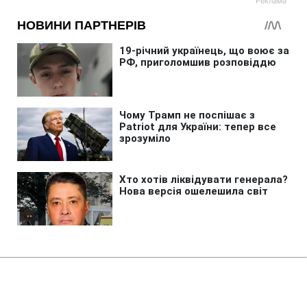
Головна
»
Новини
»
У світі