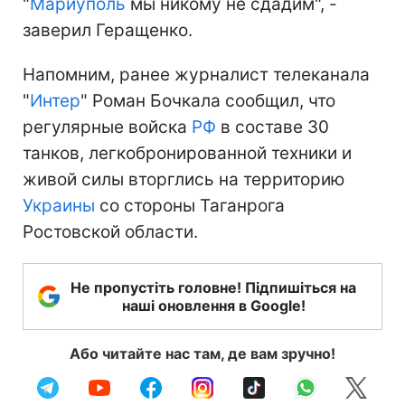
"
Мариуполь
мы никому не сдадим", -
заверил Геращенко.
Напомним, ранее журналист телеканала
"
Интер
" Роман Бочкала сообщил, что
регулярные войска
РФ
в составе 30
танков, легкобронированной техники и
живой силы вторглись на территорию
Украины
со стороны Таганрога
Ростовской области.
Не пропустіть головне! Підпишіться на
наші оновлення в Google!
Або читайте нас там, де вам зручно!