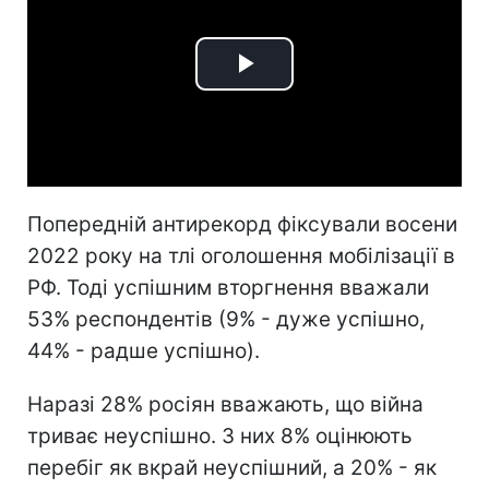
Play
Video
Попередній антирекорд фіксували восени
2022 року на тлі оголошення мобілізації в
РФ. Тоді успішним вторгнення вважали
53% респондентів (9% - дуже успішно,
44% - радше успішно).
Наразі 28% росіян вважають, що війна
триває неуспішно. З них 8% оцінюють
перебіг як вкрай неуспішний, а 20% - як