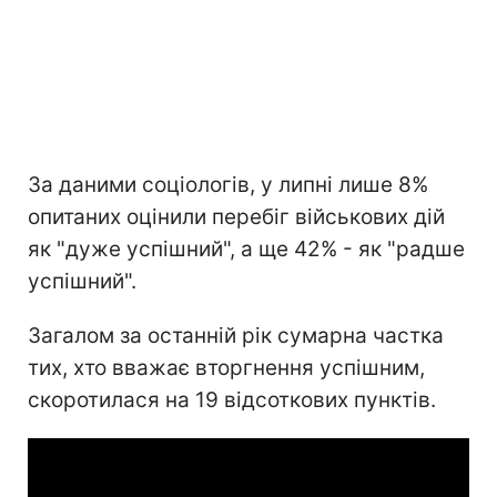
За даними соціологів, у липні лише 8%
опитаних оцінили перебіг військових дій
як "дуже успішний", а ще 42% - як "радше
успішний".
Загалом за останній рік сумарна частка
тих, хто вважає вторгнення успішним,
скоротилася на 19 відсоткових пунктів.