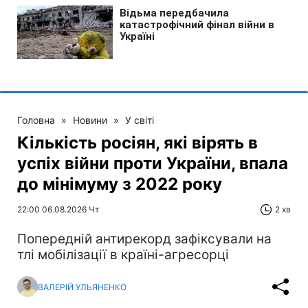
Головна
»
Новини
»
У світі
Кількість росіян, які вірять в
успіх війни проти України, впала
до мінімуму з 2022 року
22:00 06.08.2026 Чт
2 хв
Попередній антирекорд зафіксували на
тлі мобілізації в країні-агресорці
ВАЛЕРІЙ УЛЬЯНЕНКО