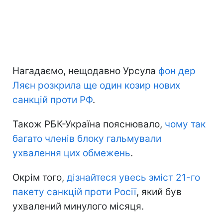
Нагадаємо, нещодавно Урсула
фон дер
Ляєн розкрила ще один козир нових
санкцій проти РФ
.
Також РБК-Україна пояснювало,
чому так
багато членів блоку гальмували
ухвалення цих обмежень
.
Окрім того,
дізнайтеся увесь зміст 21-го
пакету санкцій проти Росії
, який був
ухвалений минулого місяця.