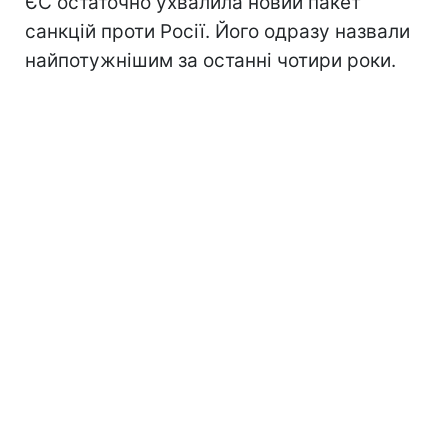
ЄС остаточно ухвалила новий пакет
санкцій проти Росії. Його одразу назвали
найпотужнішим за останні чотири роки.