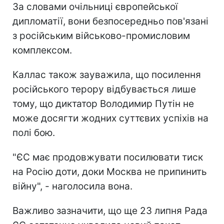
За словами очільниці європейської
дипломатії, вони безпосередньо пов'язані
з російським військово-промисловим
комплексом.
Каллас також зауважила, що посилення
російського терору відбувається лише
тому, що диктатор Володимир Путін не
може досягти жодних суттєвих успіхів на
полі бою.
"ЄС має продовжувати посилювати тиск
на Росію доти, доки Москва не припинить
війну", - наголосила вона.
Важливо зазначити, що ще 23 липня Рада