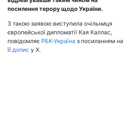
відреагувавши таким чином на
посилення терору щодо України.
З такою заявою виступила очільниця
європейської дипломатії Кая Каллас,
повідомляє
РБК-Україна
з посиланням на
її
допис
у Х.