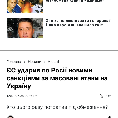
Головна
»
Новини
»
У світі
ЄС ударив по Росії новими
санкціями за масовані атаки на
Україну
12:59 07.08.2026 Пт
2 хв
Хто цього разу потрапив під обмеження?