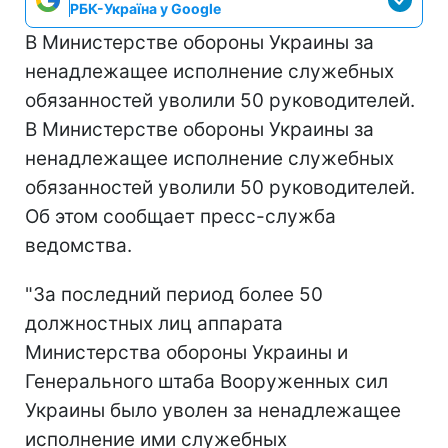
РБК-Україна у Google
В Министерстве обороны Украины за
ненадлежащее исполнение служебных
обязанностей уволили 50 руководителей.
В Министерстве обороны Украины за
ненадлежащее исполнение служебных
обязанностей уволили 50 руководителей.
Об этом сообщает пресс-служба
ведомства.
"За последний период более 50
должностных лиц аппарата
Министерства обороны Украины и
Генерального штаба Вооруженных сил
Украины было уволен за ненадлежащее
исполнение ими служебных