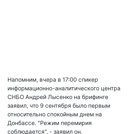
Напомним, вчера в 17:00 спикер
информационно-аналитического центра
СНБО Андрей Лысенко на брифинге
заявил, что 9 сентября было первым
относительно спокойным днем на
Донбассе. "Режим перемирия
соблюдается", - заявил он.