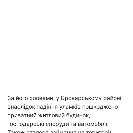
За його словами, у Броварському районі
внаслідок падіння уламків пошкоджено
приватний житловий будинок,
господарські споруди та автомобілі.
Також сталося займання на території