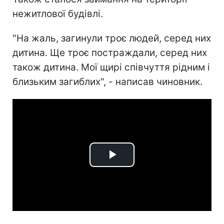
нежитлової будівлі.
"На жаль, загинули троє людей, серед них
дитина. Ще троє постраждали, серед них
також дитина. Мої щирі співчуття рідним і
близьким загиблих", - написав чиновник.
Play
Video