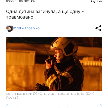
03:25 08.08.2026 Сб
2 хв
Одна дитина загинула, а ще одну -
травмовано
ЮЛІЯ МАЛОВІЧКО
Фото: працівники ДСНС на місці ліквідації наслідків (ДСНС
України)