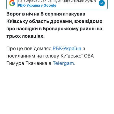
Не витрачай час на шум! Читай тільки суть з
РБК-Україна у Google
Ворог в ніч на 8 серпня атакував
Київську область дронами, вже відомо
про наслідки в Броварському районі на
трьох локаціях.
Про це повідомляє
РБК-Україна
з
посиланням на голову Київської ОВА
Тимура Ткаченка в
Telergam.