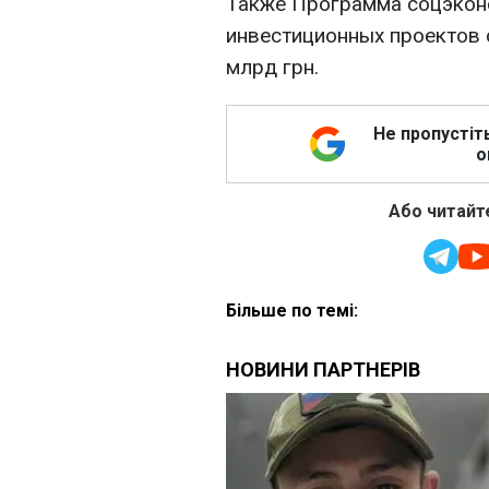
Также Программа соцэкон
инвестиционных проектов 
млрд грн.
Не пропустіт
о
Або читайте
Більше по темі: