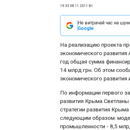
19:33 08.11.2011 Вт
Не витрачай час на шум!
Google
На реализацию проекта п
экономического развития 
год общая сумма финансир
14 млрд грн. Об этом соо
экономического развития 
По информации первого за
развития Крыма Светланы
стратегии развития Крыма
следующим образом: моде
промышленности - 8,5 млрд