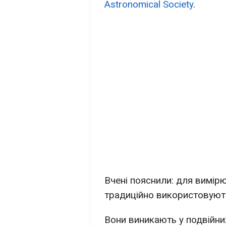
Astronomical Society
.
Вчені пояснили: для вимі
традиційно використовують 
Вони виникають у подвійни