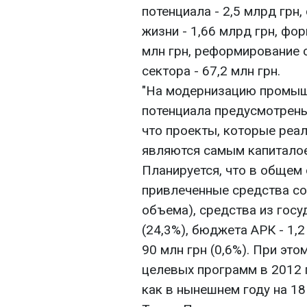
потенциала - 2,5 млрд грн
жизни - 1,66 млрд грн, фо
млн грн, реформирование 
сектора - 67,2 млн грн.
"На модернизацию промыш
потенциала предусмотрены
что проекты, которые реал
являются самым капиталое
Планируется, что в общем
привлеченные средства сос
объема), средства из госу
(24,3%), бюджета АРК - 1,
90 млн грн (0,6%). При эт
целевых программ в 2012 г
как в нынешнем году на 18