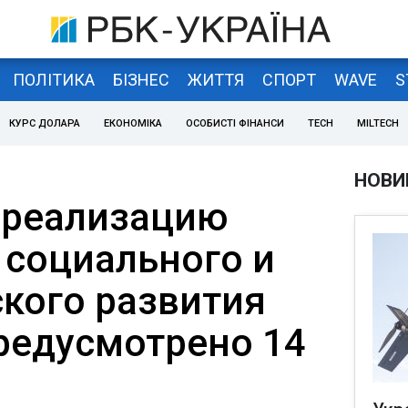
ПОЛІТИКА
БІЗНЕС
ЖИТТЯ
СПОРТ
WAVE
S
КУРС ДОЛАРА
ЕКОНОМІКА
ОСОБИСТІ ФІНАНСИ
TECH
MILTECH
НОВИ
 реализацию
социального и
кого развития
предусмотрено 14