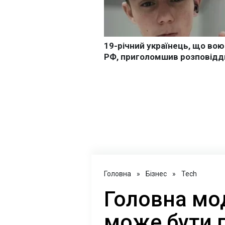
Головна
»
Бізнес
»
Tech
Головна мо
може бути 