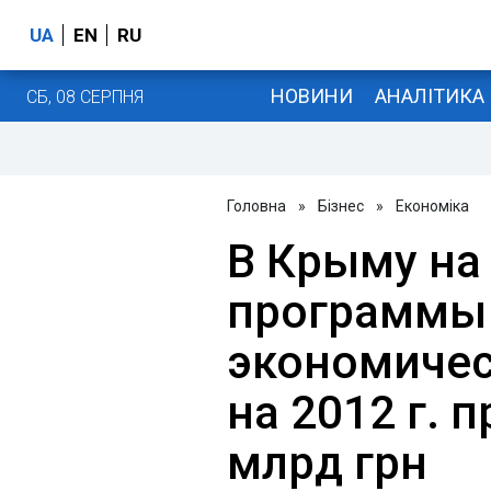
UA
EN
RU
НОВИНИ
АНАЛІТИКА
СБ, 08 СЕРПНЯ
Головна
»
Бізнес
»
Економіка
В Крыму на
программы 
экономичес
на 2012 г. 
млрд грн