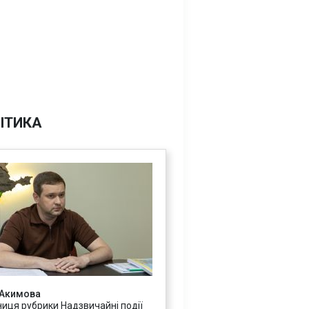
ІТИКА
 Акимова
ниця рубрики Надзвичайні події