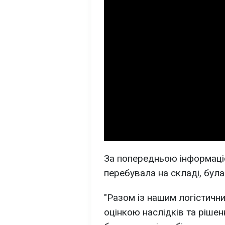
За попередньою інформаціє
перебувала на складі, бул
"Разом із нашим логістич
оцінкою наслідків та ріше