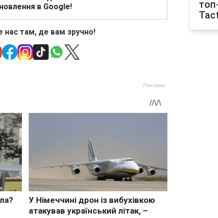
топ
новлення в Google!
Tact
 нас там, де вам зручно!