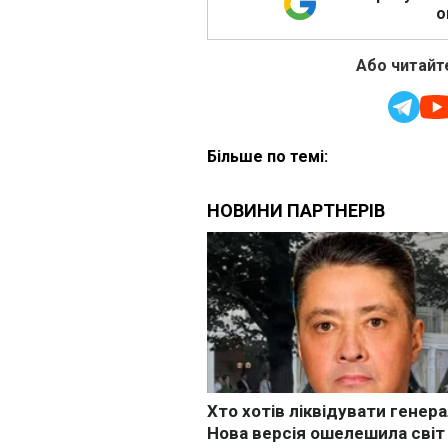
о
Або читайте
Більше по темі: