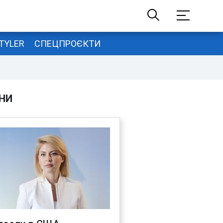
TYLER
СПЕЦПРОЄКТИ
НИ