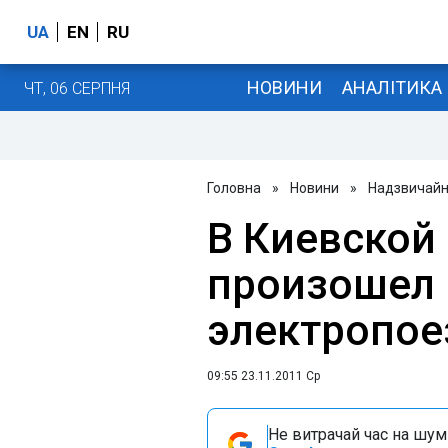
UA
EN
RU
НОВИНИ
АНАЛІТИКА
ЧТ, 06 СЕРПНЯ
Головна
»
Новини
»
Надзвичайні
В Киевской
произошел 
электропое
09:55 23.11.2011 Ср
Не витрачай час на шум!