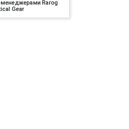
-менеджерами Rarog
ical Gear