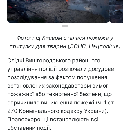
Фото: під Києвом сталася пожежа у
притулку для тварин (ДСНС, Нацполіція)
Слідчі Вишгородського районного
управління поліції розпочали досудове
розслідування за фактом порушення
встановлених законодавством вимог
пожежної або техногенної безпеки, що
спричинило виникнення пожежі (ч. 1 ст.
270 Кримінального кодексу України).
Правоохоронці встановлюють всі
обставини події.