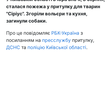
сталася пожежа у притулку для тварин
"Сіріус". Згоріли вольєри та кухня,
загинули собаки.
Про це повідомляє
РБК-Україна
з
посиланням на
пресслужбу
притулку,
ДСНС
та
поліцію Київської області
.