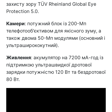
захисту зору TÜV Rheinland Global Eye
Protection 5.0.
Камери
: потужний блок із 200-Мп
телефотооб'єктивом для якісного зуму, а
також двома 50-Мп модулями (основний і
ультраширококутний).
Живлення
: акумулятор на 7200 мА-год із
підтримкою ультрашвидкої дротової
зарядки потужністю 120 Вт та бездротової
80 Вт.