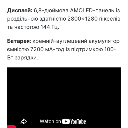
Дисплей
: 6,8-дюймова AMOLED-панель із
роздільною здатністю 2800×1280 пікселів
та частотою 144 Гц.
Батарея
: кремній-вуглецевий акумулятор
ємністю 7200 мА-год із підтримкою 100-
Вт зарядки.