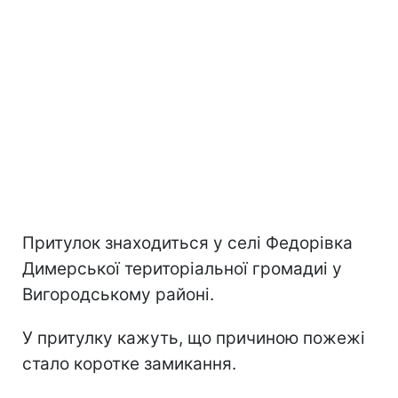
Притулок знаходиться у селі Федорівка
Димерської територіальної громадиі у
Вигородському районі.
У притулку кажуть, що причиною пожежі
стало коротке замикання.