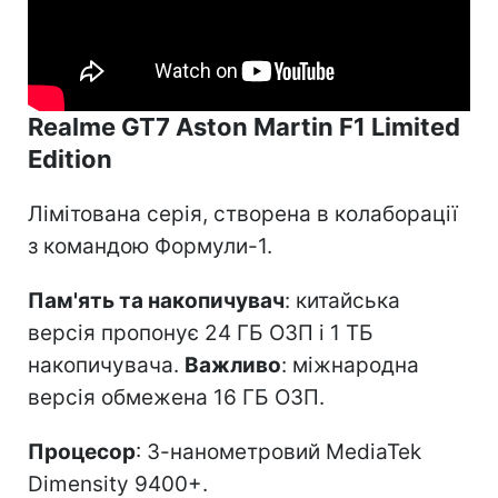
Realme GT7 Aston Martin F1 Limited
Edition
Лімітована серія, створена в колаборації
з командою Формули-1.
Пам'ять та накопичувач
: китайська
версія пропонує 24 ГБ ОЗП і 1 ТБ
накопичувача.
Важливо
: міжнародна
версія обмежена 16 ГБ ОЗП.
Процесор
: 3-нанометровий MediaTek
Dimensity 9400+.