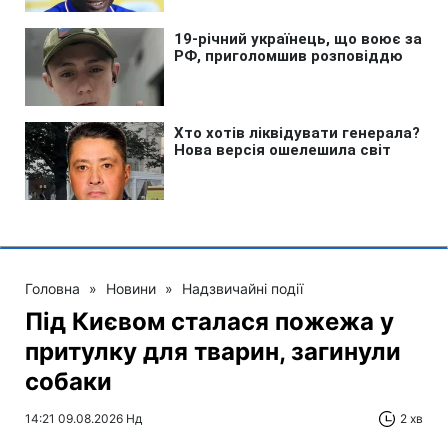
Головна
»
Новини
»
Надзвичайні події
Під Києвом сталася пожежа у
притулку для тварин, загинули
собаки
14:21 09.08.2026 Нд
2 хв