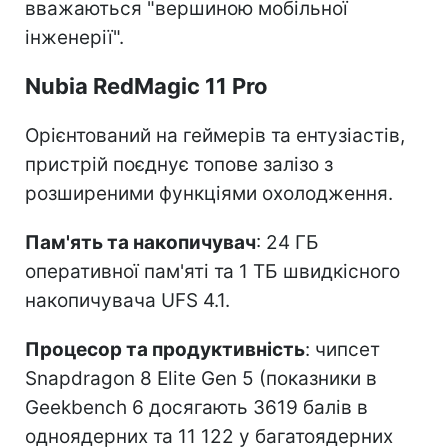
вважаються "вершиною мобільної
інженерії".
Nubia RedMagic 11 Pro
Орієнтований на геймерів та ентузіастів,
пристрій поєднує топове залізо з
розширеними функціями охолодження.
Пам'ять та накопичувач
: 24 ГБ
оперативної пам'яті та 1 ТБ швидкісного
накопичувача UFS 4.1.
Процесор та продуктивність
: чипсет
Snapdragon 8 Elite Gen 5 (показники в
Geekbench 6 досягають 3619 балів в
одноядерних та 11 122 у багатоядерних