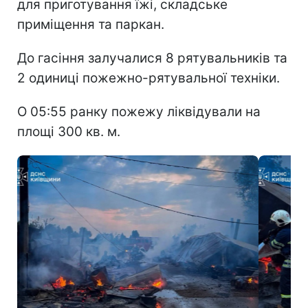
для приготування їжі, складське
приміщення та паркан.
До гасіння залучалися 8 рятувальників та
2 одиниці пожежно-рятувальної техніки.
О 05:55 ранку пожежу ліквідували на
площі 300 кв. м.