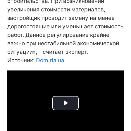
строительства. При возникновении
увеличения стоимости материалов,
застройщик проводит замену на менее
дорогостоящие или уменьшает стоимость
работ. Данное регулирование крайне
важно при нестабильной экономической
ситуации», - считает эксперт.
Источник:
Dom.ria.ua
Play
Video