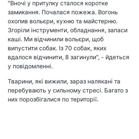
"Вночі у притулку сталося коротке
замикання. Почалася пожежа. Вогонь
охопив вольєри, кухню та майстерню.
Згоріли інструменти, обладнання, запаси
каші. Ми відчинили вольєри, щоб
випустити собак. Із 70 собак, яких
вдалося відчинити, 8 загинули", - йдеться
у повідомленні.
Тварини, які вижили, зараз налякані та
перебувають у сильному стресі. Багато з
них порозбігалися по території.