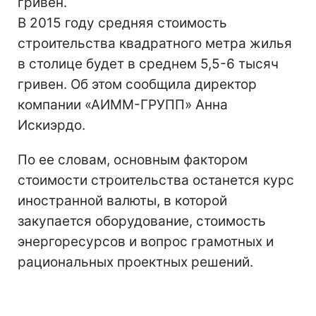
гривен.
В 2015 году средняя стоимость
строительства квадратного метра жилья
в столице будет в среднем 5,5-6 тысяч
гривен.
Об этом сообщила директор
компании «АИММ-ГРУПП» Анна
Искиэрдо.
По ее словам, основным фактором
стоимости строительства останется курс
иностранной валюты, в которой
закупается оборудование, стоимость
энергоресурсов и вопрос грамотных и
рациональных проектных решений.