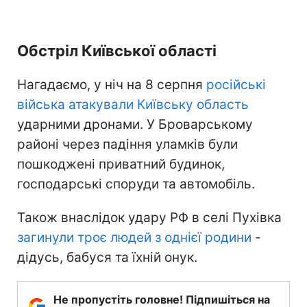
Обстріл Київської області
Нагадаємо, у ніч на 8 серпня
російські
війська атакували Київську область
ударними дронами. У Броварському
районі через падіння уламків були
пошкоджені приватний будинок,
господарські споруди та автомобіль.
Також внаслідок удару РФ в селі Пухівка
загинули троє людей з однієї родини
-
дідусь, бабуся та їхній онук.
Не пропустіть головне! Підпишіться на