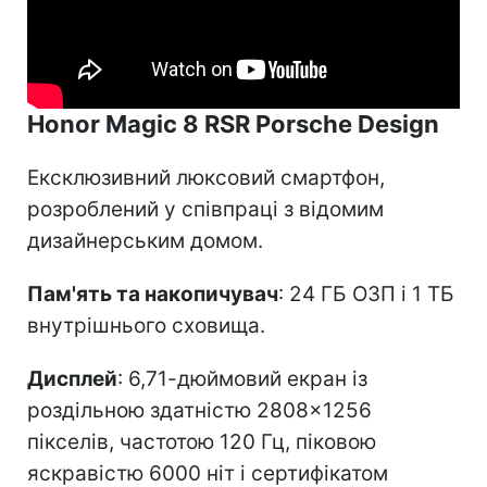
Honor Magic 8 RSR Porsche Design
Ексклюзивний люксовий смартфон,
розроблений у співпраці з відомим
дизайнерським домом.
Пам'ять та накопичувач
: 24 ГБ ОЗП і 1 ТБ
внутрішнього сховища.
Дисплей
: 6,71-дюймовий екран із
роздільною здатністю 2808×1256
пікселів, частотою 120 Гц, піковою
яскравістю 6000 ніт і сертифікатом