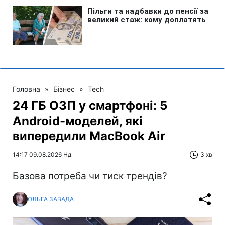
Головна
»
Бізнес
»
Tech
24 ГБ ОЗП у смартфоні: 5
Android-моделей, які
випередили MacBook Air
14:17 09.08.2026 Нд
3 хв
Базова потреба чи тиск трендів?
ОЛЬГА ЗАВАДА