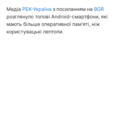
Медіа
РБК-Україна
з посиланням на
BGR
розглянуло топові Android-смартфони, які
мають більше оперативної пам'яті, ніж
користувацькі лептопи.