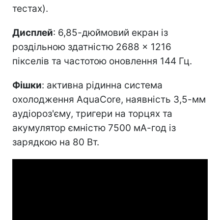
тестах).
Дисплей
: 6,85-дюймовий екран із
роздільною здатністю 2688 × 1216
пікселів та частотою оновлення 144 Гц.
Фішки
: активна рідинна система
охолодження AquaCore, наявність 3,5-мм
аудіороз'єму, тригери на торцях та
акумулятор ємністю 7500 мА-год із
зарядкою на 80 Вт.