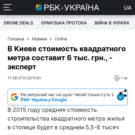
UA
DRONE DEALS
ОРМУЗЬКА ПРОТОКА
ВІЙНА В УКРАЇНІ
Головна
»
Новини
»
Online
В Киеве стоимость квадратного
метра составит 6 тыс. грн., -
эксперт
17:38 27.01.2015 Вт
1 хв
Не витрачай час на шум! Читай тільки суть з
РБК-Україна у Google
В 2015 году средняя стоимость
строительства квадратного метра жилья
в столице будет в среднем 5,5-6 тысяч