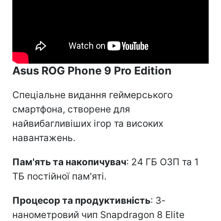
Asus ROG Phone 9 Pro Edition
Спеціальне видання геймерського
смартфона, створене для
найвибагливіших ігор та високих
навантажень.
Пам'ять та накопичувач
: 24 ГБ ОЗП та 1
ТБ постійної пам'яті.
Процесор та продуктивність
: 3-
нанометровий чип Snapdragon 8 Elite