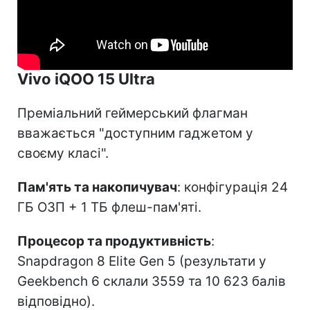
Vivo iQOO 15 Ultra
Преміальний геймерський флагман
вважається "доступним гаджетом у
своєму класі".
Пам'ять та накопичувач
: конфігурація 24
ГБ ОЗП + 1 ТБ флеш-пам'яті.
Процесор та продуктивність
:
Snapdragon 8 Elite Gen 5 (результати у
Geekbench 6 склали 3559 та 10 623 балів
відповідно).