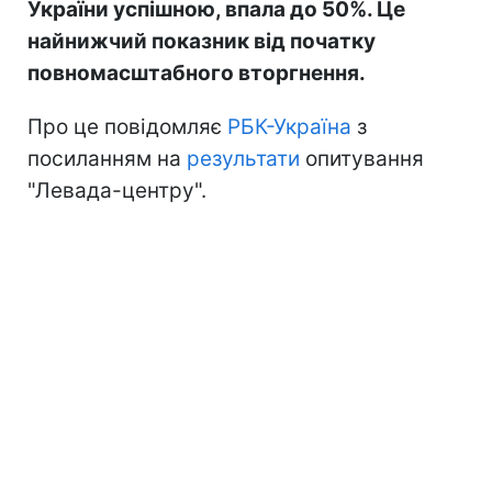
України успішною, впала до 50%. Це
найнижчий показник від початку
повномасштабного вторгнення.
Про це повідомляє
РБК-Україна
з
посиланням на
результати
опитування
"Левада-центру".