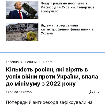
Головна
»
Новини
»
У світі
Кількість росіян, які вірять в
успіх війни проти України, впала
до мінімуму з 2022 року
22:00 06.08.2026 Чт
2 хв
Попередній антирекорд зафіксували на