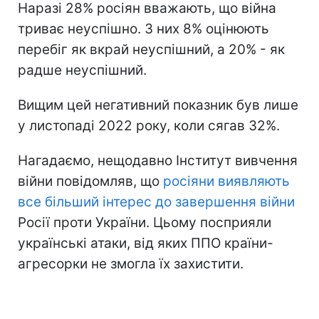
Наразі 28% росіян вважають, що війна
триває неуспішно. З них 8% оцінюють
перебіг як вкрай неуспішний, а 20% - як
радше неуспішний.
Вищим цей негативний показник був лише
у листопаді 2022 року, коли сягав 32%.
Нагадаємо, нещодавно Інститут вивчення
війни повідомляв, що
росіяни виявляють
все більший інтерес до завершення війни
Росії проти України. Цьому посприяли
українські атаки, від яких ППО країни-
агресорки не змогла їх захистити.