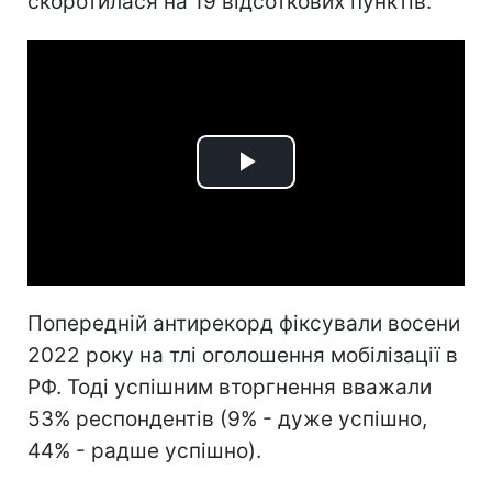
скоротилася на 19 відсоткових пунктів.
Play
Video
Попередній антирекорд фіксували восени
2022 року на тлі оголошення мобілізації в
РФ. Тоді успішним вторгнення вважали
53% респондентів (9% - дуже успішно,
44% - радше успішно).