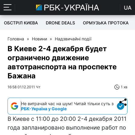
UA
ОБСТРІЛ КИЄВА
DRONE DEALS
ОРМУЗЬКА ПРОТОКА
Головна
»
Новини
»
Надзвичайні події
В Киеве 2-4 декабря будет
ограничено движение
автотранспорта на проспекте
Бажана
16:58 01.12.2011 Чт
1 хв
Не витрачай час на шум! Читай тільки суть з
РБК-Україна у Google
В Киеве с 11:00 до 20:00 2-4 декабря 2011
года запланировано выполнение работ по