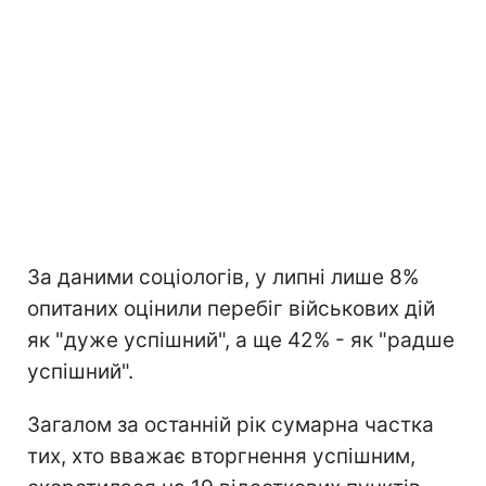
За даними соціологів, у липні лише 8%
опитаних оцінили перебіг військових дій
як "дуже успішний", а ще 42% - як "радше
успішний".
Загалом за останній рік сумарна частка
тих, хто вважає вторгнення успішним,