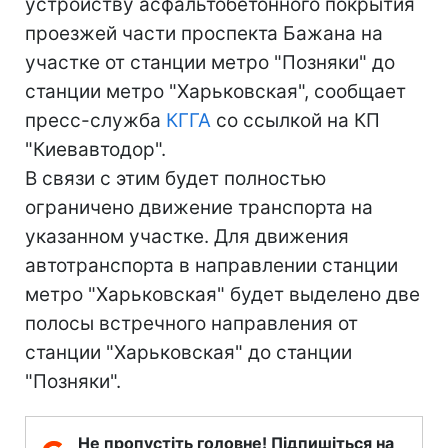
устройству асфальтобетонного покрытия
проезжей части проспекта Бажана на
участке от станции метро "Позняки" до
станции метро "Харьковская", сообщает
пресс-служба
КГГА
со ссылкой на КП
"Киевавтодор".
В связи с этим будет полностью
ограничено движение транспорта на
указанном участке. Для движения
автотранспорта в направлении станции
метро "Харьковская" будет выделено две
полосы встречного направления от
станции "Харьковская" до станции
"Позняки".
Не пропустіть головне! Підпишіться на