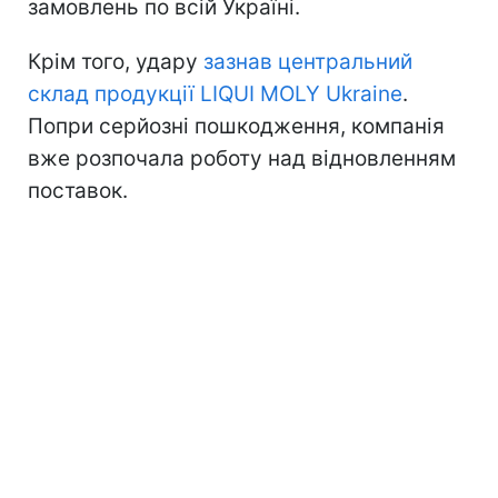
замовлень по всій Україні.
Крім того, удару
зазнав центральний
склад продукції LIQUI MOLY Ukraine
.
Попри серйозні пошкодження, компанія
вже розпочала роботу над відновленням
поставок.