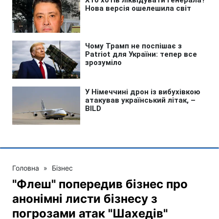
Головна
»
Бізнес
"Флеш" попередив бізнес про
анонімні листи бізнесу з
погрозами атак "Шахедів"