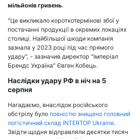
мільйонів гривень
.
"Це викликало короткотермінові збої у
постачанні продукції в окремих локаціях
столиці. Найбільшої шкоди компанія
зазнала у 2023 році під час прямого
удару", - зазначив директор "Імперіал
Брендс Україна" Євген Кобець.
Наслідки удару РФ в ніч на 5
серпня
Нагадаємо, внаслідок російського
обстрілу було
повністю знищено головний
логістичний склад INTERTOP Ukraine
.
Звідти щодня відправляли десятки тисяч