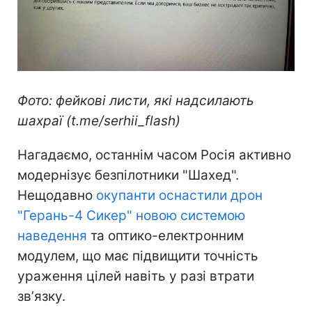
Фото: фейкові листи, які надсилають
шахраї (t.me/serhii_flash)
Нагадаємо, останнім часом Росія активно
модернізує безпілотники "Шахед".
Нещодавно
окупанти оснастили дрон
"Герань-4 Сикер" новою системою
наведення
та оптико-електронним
модулем, що має підвищити точність
ураження цілей навіть у разі втрати
звʼязку.