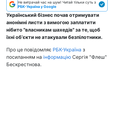
Не витрачай час на шум! Читай тільки суть з
РБК-Україна у Google
Український бізнес почав отримувати
анонімні листи з вимогою заплатити
нібито "власникам шахедів" за те, щоб
їхні обʼєкти не атакували безпілотники.
Про це повідомляє
РБК-Україна
з
посиланням на
інформацію
Сергія "Флеш"
Бескрестнова.