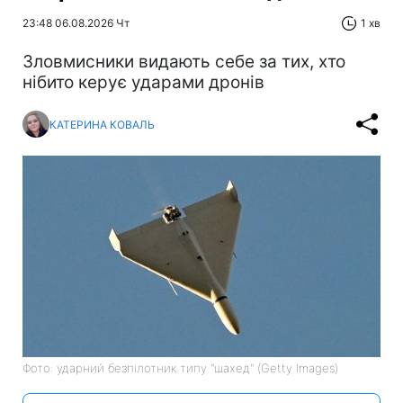
23:48 06.08.2026 Чт
1 хв
Зловмисники видають себе за тих, хто
нібито керує ударами дронів
КАТЕРИНА КОВАЛЬ
Фото: ударний безпілотник типу "шахед" (Getty Images)