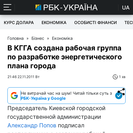
UA
КУРС ДОЛАРА
ЕКОНОМІКА
ОСОБИСТІ ФІНАНСИ
TEC
Головна
»
Бізнес
»
Економіка
В КГГА создана рабочая группа
по разработке энергетического
плана города
21:46 22.11.2011 Вт
1 хв
Не витрачай час на шум! Читай тільки суть з
РБК-Україна у Google
Председатель Киевской городской
государственной администрации
Александр Попов
подписал