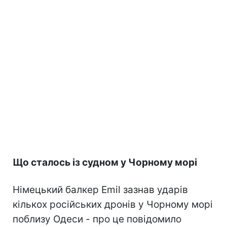
Що сталось із судном у Чорному морі
Німецький балкер Emil зазнав ударів
кількох російських дронів у Чорному морі
поблизу Одеси - про це повідомило