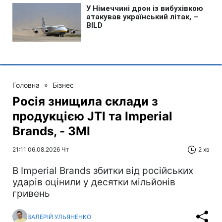
Головна
»
Бізнес
Росія знищила склади з
продукцією JTI та Imperial
Brands, - ЗМІ
21:11 06.08.2026 Чт
2 хв
В Imperial Brands збитки від російських
ударів оцінили у десятки мільйонів
гривень
ВАЛЕРІЙ УЛЬЯНЕНКО