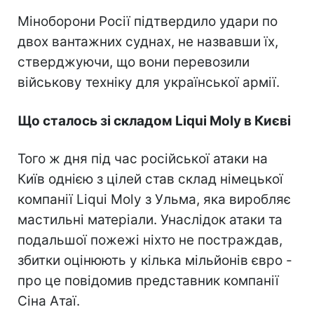
Міноборони Росії підтвердило удари по
двох вантажних суднах, не назвавши їх,
стверджуючи, що вони перевозили
військову техніку для української армії.
Що сталось зі складом Liqui Moly в Києві
Того ж дня під час російської атаки на
Київ однією з цілей став склад німецької
компанії Liqui Moly з Ульма, яка виробляє
мастильні матеріали. Унаслідок атаки та
подальшої пожежі ніхто не постраждав,
збитки оцінюють у кілька мільйонів євро -
про це повідомив представник компанії
Сіна Атаї.