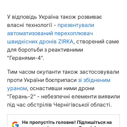
У відповідь Україна також розвиває
власні технології -
презентували
автоматизований перехоплювач
швидкісних дронів ZIRKA
, створений саме
для боротьби з реактивними
"Геранями-4".
Тим часом окупанти також застосовували
проти України боєприпаси
зі збідненим
ураном
, оснастивши ними дрони
"Герань-2" - небезпечні елементи виявили
під час обстрілів Чернігівської області.
Не пропустіть головне! Підпишіться на