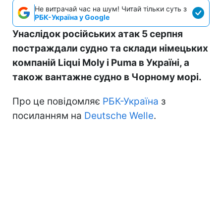
Не витрачай час на шум! Читай тільки суть з
РБК-Україна у Google
Унаслідок російських атак 5 серпня
постраждали судно та склади німецьких
компаній Liqui Moly і Puma в Україні, а
також вантажне судно в Чорному морі.
Про це повідомляє
РБК-Україна
з
посиланням на
Deutsche Welle
.