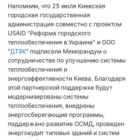
Напомним, что 25 июля Киевская
городская государственная
администрация совместно с проектом
USAID "Реформа городского
теплообеспечения в Украине" и ООО
"
ДТЭК
" подписали Меморандум о
сотрудничестве по улучшению системы
теплообеспечения и
энергоэффективности Киева. Благодаря
этой партнерской поддержке будут
модернизированы системы
теплообеспечения, внедрены
энергосберегающие программы,
поддержано развитие ОСМД, проведен
энергоаудит типовых зданий и систем