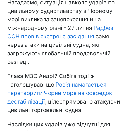
Нагадаємо, ситуація навколо ударів по
цивільному судноплавству в Чорному
морі викликала занепокоєння й на
міжнародному рівні - 27 липня
Радбез
ООН провів екстрене засідання
саме
через атаки на цивільні судна, які
загрожують глобальній продовольчій
безпеці.
Глава МЗС Андрій Сибіга тоді ж
наголошував, що
Росія намагається
перетворити Чорне море на осередок
дестабілізації
, цілеспрямовано атакуючи
цивільні торговельні судна.
Наслідки цих ударів уже відчутні для