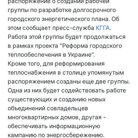
распоряжение о создании рабочей
группы по разработке долгосрочного
городского энергетического плана. Об
этом сообщает пресс-служба
КГГА
.
Работа этой группы будет продолжаться
в рамках проекта "Реформа городского
теплообеспечения в Украине".
Кроме того, для реформирования
теплоснабжения в столице упомянутым
распоряжением созданы еще две группы.
Одна из них будет содействовать работе
существующих и созданию новых
объединений совладельцев
многоквартирных домов, другая -
обеспечивать информационную
кампанию по энергосбережению.