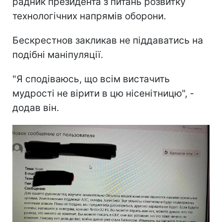
радник президента з питань розвитку
технологічних напрямів оборони.
Бескрестнов закликав не піддаватись на
подібні маніпуляції.
"Я сподіваюсь, що всім вистачить
мудрості не вірити в цю нісенітницю", -
додав він.