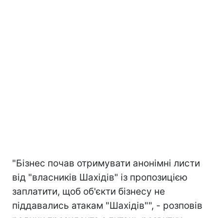
"Бізнес почав отримувати анонімні листи
від "власників Шахідів" із пропозицією
заплатити, щоб об'єкти бізнесу не
піддавались атакам "Шахідів"", - розповів