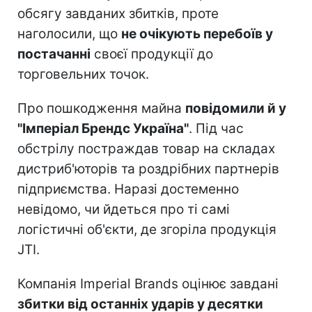
обсягу завданих збитків, проте
наголосили, що
не очікують перебоїв у
постачанні
своєї продукції до
торговельних точок.
Про пошкодження майна
повідомили й у
"Імперіал Брендс Україна"
. Під час
обстрілу постраждав товар на складах
дистриб'юторів та роздрібних партнерів
підприємства. Наразі достеменно
невідомо, чи йдеться про ті самі
логістичні об'єкти, де згоріла продукція
JTI.
Компанія Imperial Brands оцінює завдані
збитки від останніх ударів у десятки